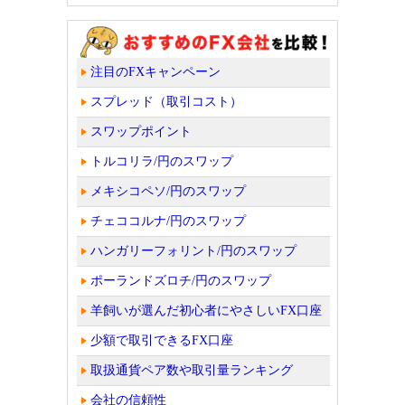
注目のFXキャンペーン
スプレッド（取引コスト）
スワップポイント
トルコリラ/円のスワップ
メキシコペソ/円のスワップ
チェココルナ/円のスワップ
ハンガリーフォリント/円のスワップ
ポーランドズロチ/円のスワップ
羊飼いが選んだ初心者にやさしいFX口座
少額で取引できるFX口座
取扱通貨ペア数や取引量ランキング
会社の信頼性