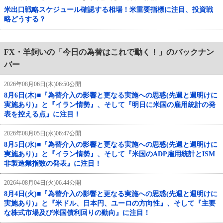
米出口戦略スケジュール確認する相場！米重要指標に注目、投資戦
略どうする？
FX・羊飼いの「今日の為替はこれで動く！」のバックナン
バー
2026年08月06日(木)06:50公開
8月6日(木)■『為替介入の影響と更なる実施への思惑(先週と週明けに
実施あり)』と『イラン情勢』、そして『明日に米国の雇用統計の発
表を控える点』に注目！
2026年08月05日(水)06:47公開
8月5日(水)■『為替介入の影響と更なる実施への思惑(先週と週明けに
実施あり)』と『イラン情勢』、そして『米国のADP雇用統計とISM
非製造業指数の発表』に注目！
2026年08月04日(火)06:44公開
8月4日(火)■『為替介入の影響と更なる実施への思惑(先週と週明けに
実施あり)』と『米ドル、日本円、ユーロの方向性』、そして『主要
な株式市場及び米国債利回りの動向』に注目！