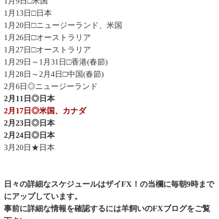
1月9日□米国
1月13日□日本
1月20日□ニュージーランド、米国
1月26日□オーストラリア
1月27日□オーストラリア
1月29日～1月31日□香港(春節)
1月28日～2月4日□中国(春節)
2月6日◎ニュージーランド
2月11日◎日本
2月17日◎米国、カナダ
2月23日◎日本
2月24日◎日本
3月20日★日本
日々の詳細なスケジュールはザイFX！の当欄に毎朝9時まで
にアップしています。
事前に詳細な情報を確認するには
羊飼いのFXブログ
をご覧