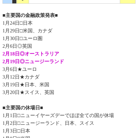
■主要国の金融政策発表■
1月24日□日本
1月29日□米国、カナダ
1月30日□ユーロ圏
2月6日◎英国
2月18日◎オーストラリア
2月19日◎ニュージーランド
3月6日★ユーロ
3月12日★カナダ
3月19日★日本、米国
3月20日★スイス、英国
■主要国の休場日■
1月1日□ニューイヤーズデーでほぼ全ての国が休場
1月2日□ニュージーランド、日本、スイス
1月3日□日本