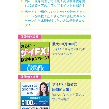
約40口座を調査して比較！高金利通貨を含
む12通貨ペアのスワップポイントを紹介！
当サイトで紹介している全FX会社のキャン
ペーンを掲載！たくさんのFX会社のキャン
ペーンから比較検討したい方は是非チェッ
ク！
最大100万7000円
ザイFX！限定で5000円キ
ャッシュバック！
ザイFX！読者に
圧倒的人気！
狭いスプレッドと高いス
ワップが魅力！