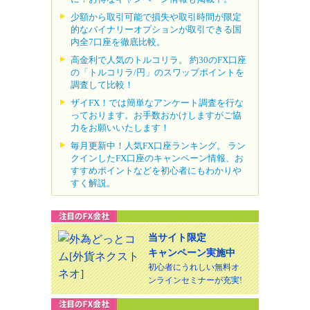
少額から取引可能で損失や取引時間が限定
的なバイナリーオプションが取引できる国
内全7口座を徹底比較。
高金利で人気のトルコリラ。 約30のFX口座
の「トルコリラ/円」のスワップポイントを
調査して比較！
ザイFX！では簡単なアンケート調査を行な
っております。お手数おかけしますがご協
力をお願いいたします！
毎月更新中！人気FX口座ランキング。 ラン
クインしたFX口座のキャンペーン情報、お
すすめポイントなどを初心者にもわかりや
すく解説。
当サイト限定
キャンペーン実施中
初心者にうれしい無料オ
ンラインセミナーが充実!