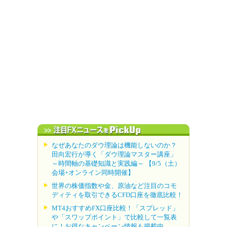
なぜあなたのダウ理論は機能しないのか？
田向宏行が導く「ダウ理論マスター講座」
～時間軸の基礎知識と実践編～ 【9/5（土）
会場+オンライン同時開催】
世界の株価指数や金、原油など注目のコモ
ディティを取引できるCFD口座を徹底比較！
MT4おすすめFX口座比較！「スプレッド」
や「スワップポイント」で比較して一覧表
に！お得なキャンペーン情報も掲載中。