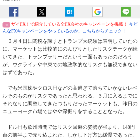
ザイFX！で紹介している全FX会社のキャンペーンを掲載！
今ど
んなFXキャンペーンをやっているのか、こちらからチェック！
３月４日に関税を課すとトランプ大統領は表明していたの
に、マーケットは比較的にのんびりとしたリスクテークが続
いてきた。トランプラリーだという一面もあったのだろう
が、ウクライナや中東での地政学的なリスクも無視できない
はずであった。
でも米国株やクロス円などの高過ぎて落ちていかないレベ
ルそのものがリスクであったと思われる。３月に入るまでに
それなりに調整してきたつもりだったマーケットも、昨日の
ニューヨーク市場ではやや深掘りをすることとなった。
ドル円も欧州時間ではリスク回避の姿勢が強まり、148円
台の前半まで売り込まれた。しかし下げ方は緩慢であった。