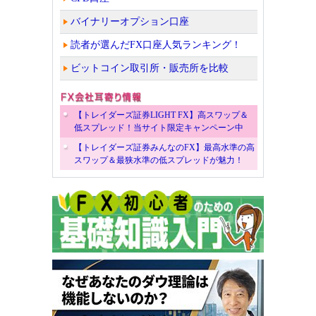
バイナリーオプション口座
読者が選んだFX口座人気ランキング！
ビットコイン取引所・販売所を比較
【トレイダーズ証券LIGHT FX】高スワップ＆
低スプレッド！当サイト限定キャンペーン中
【トレイダーズ証券みんなのFX】最高水準の高
スワップ＆最狭水準の低スプレッドが魅力！