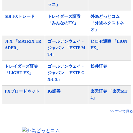
ラス」
SBI FXトレード
トレイダーズ証券
外為どっとコム
「みんなのFX」
「外貨ネクストネ
オ」
JFX 「MATRIX TR
ゴールデンウェイ・
ヒロセ通商 「LION
ADER」
ジャパン 「FXTF M
FX」
T4」
トレイダーズ証券
ゴールデンウェイ・
松井証券
「LIGHT FX」
ジャパン 「FXTF G
X-FX」
FXブロードネット
IG証券
楽天証券 「楽天MT
4」
>> すべて見る