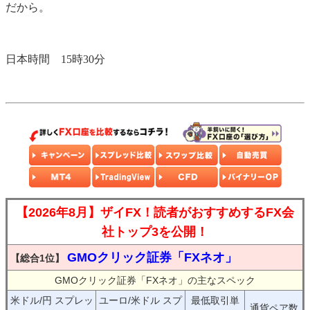
だから。
日本時間 15時30分
【2026年8月】ザイFX！読者がおすすめするFX会
社トップ3を公開！
GMOクリック証券「FXネオ」
【総合1位】
GMOクリック証券「FXネオ」の主なスペック
米ドル/円 スプレッ
ユーロ/米ドル スプ
最低取引単
通貨ペア数