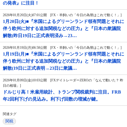
の発表』に注目！
2026年01月20日(火)07:01公開 [FX・羊飼いの「今日の為替はこれで動く！」]
1月20日(火)■『米国によるグリーンランド領有問題とそれに
伴う欧州に対する追加関税などの圧力』と『日本の衆議院
解散(昨日19日に正式表明済み→23…
2026年01月19日(月)06:58公開 [FX・羊飼いの「今日の為替はこれで動く！」]
1月19日(月)■『米国によるグリーンランド領有問題とそれに
伴う欧州に対する追加関税などの圧力』と『日本の衆議院
解散(19日に正式表明→23日に衆議…
2026年01月09日(金)10:03公開 [FXデイトレーダーZEROの「なんで動いた？ 昨
日の相場」]
ドルじり高！米雇用統計、トランプ関税裁判に注目。FRB
年2回利下げの見込み。利下げ回数の増減が鍵。
関連タグ
関税