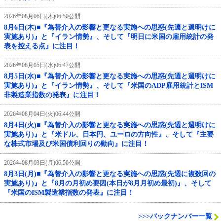
2026年08月06日(木)06:50公開
8月6日(木)■『為替介入の影響と更なる実施への思惑(先週と週明けに
実施あり)』と『イラン情勢』、そして『明日に米国の雇用統計の発
表を控える点』に注目！
2026年08月05日(水)06:47公開
8月5日(水)■『為替介入の影響と更なる実施への思惑(先週と週明けに
実施あり)』と『イラン情勢』、そして『米国のADP雇用統計とISM
非製造業指数の発表』に注目！
2026年08月04日(火)06:44公開
8月4日(火)■『為替介入の影響と更なる実施への思惑(先週と週明けに
実施あり)』と『米ドル、日本円、ユーロの方向性』、そして『主要
な株式市場及び米国債利回りの動向』に注目！
2026年08月03日(月)06:50公開
8月3日(月)■『為替介入の影響と更なる実施への思惑(先週に複数回の
実施あり)』と『8月の月初め要因(本日が8月月初め最初)』、そして
『米国のISM製造業指数の発表』に注目！
>>>バックナンバー一覧