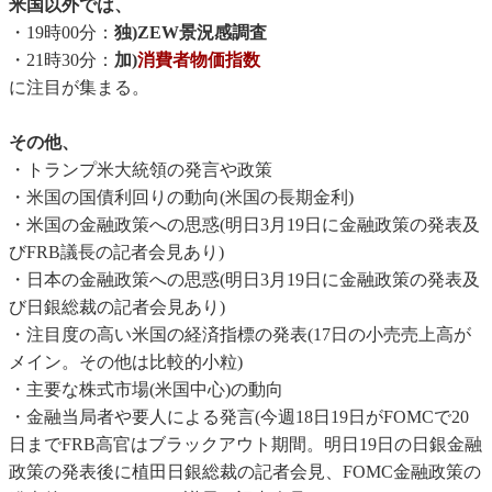
米国以外では、
・19時00分：
独)ZEW景況感調査
・21時30分：
加)
消費者物価指数
に注目が集まる。
その他、
・トランプ米大統領の発言や政策
・米国の国債利回りの動向(米国の長期金利)
・米国の金融政策への思惑(明日3月19日に金融政策の発表及
びFRB議長の記者会見あり)
・日本の金融政策への思惑(明日3月19日に金融政策の発表及
び日銀総裁の記者会見あり)
・注目度の高い米国の経済指標の発表(17日の小売売上高が
メイン。その他は比較的小粒)
・主要な株式市場(米国中心)の動向
・金融当局者や要人による発言(今週18日19日がFOMCで20
日までFRB高官はブラックアウト期間。明日19日の日銀金融
政策の発表後に植田日銀総裁の記者会見、FOMC金融政策の