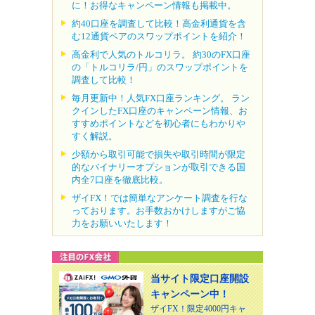
に！お得なキャンペーン情報も掲載中。
約40口座を調査して比較！高金利通貨を含
む12通貨ペアのスワップポイントを紹介！
高金利で人気のトルコリラ。 約30のFX口座
の「トルコリラ/円」のスワップポイントを
調査して比較！
毎月更新中！人気FX口座ランキング。 ラン
クインしたFX口座のキャンペーン情報、お
すすめポイントなどを初心者にもわかりや
すく解説。
少額から取引可能で損失や取引時間が限定
的なバイナリーオプションが取引できる国
内全7口座を徹底比較。
ザイFX！では簡単なアンケート調査を行な
っております。お手数おかけしますがご協
力をお願いいたします！
当サイト限定口座開設
キャンペーン中！
ザイFX！限定4000円キャ