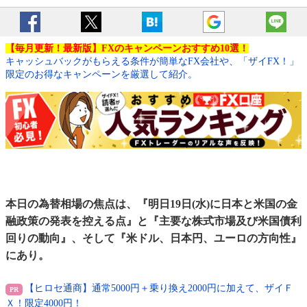
【毎月更新！最新版】FXのキャンペーンおすすめ10選！
キャッシュバックがもらえる条件が簡単なFX会社や、「ザイFX！」
限定のお得なキャンペーンを厳選して紹介。
本日の為替相場の焦点は、『明日19日(水)に日本と米国の金
融政策の発表を控える点』と『主要な株式市場及び米国債利
回りの動向』、そして『米ドル、日本円、ユーロの方向性』
にあり。
【ヒロセ通商】通常5000円＋乗り換え2000円に加えて、ザイＦ
Ｘ！限定4000円！