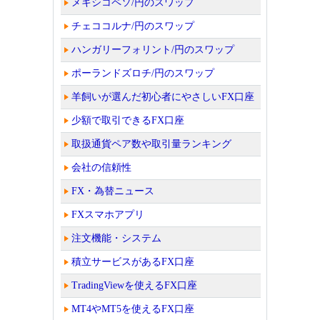
メキシコペソ/円のスワップ
チェココルナ/円のスワップ
ハンガリーフォリント/円のスワップ
ポーランドズロチ/円のスワップ
羊飼いが選んだ初心者にやさしいFX口座
少額で取引できるFX口座
取扱通貨ペア数や取引量ランキング
会社の信頼性
FX・為替ニュース
FXスマホアプリ
注文機能・システム
積立サービスがあるFX口座
TradingViewを使えるFX口座
MT4やMT5を使えるFX口座