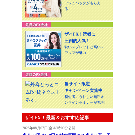
ッシュバックがもらえ
る！
ザイFX！読者に
圧倒的人気！
狭いスプレッドと高いス
ワップが魅力！
当サイト限定
キャンペーン実施中
初心者にうれしい無料オ
ンラインセミナーが充実!
ザイFX！最新＆おすすめ記事
2026年08月07日(金)18時09分公開