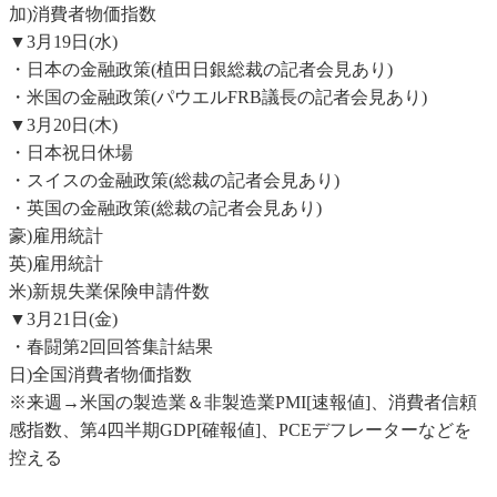
加)消費者物価指数
▼3月19日(水)
・日本の金融政策(植田日銀総裁の記者会見あり)
・米国の金融政策(パウエルFRB議長の記者会見あり)
▼3月20日(木)
・日本祝日休場
・スイスの金融政策(総裁の記者会見あり)
・英国の金融政策(総裁の記者会見あり)
豪)雇用統計
英)雇用統計
米)新規失業保険申請件数
▼3月21日(金)
・春闘第2回回答集計結果
日)全国消費者物価指数
※来週→米国の製造業＆非製造業PMI[速報値]、消費者信頼
感指数、第4四半期GDP[確報値]、PCEデフレーターなどを
控える