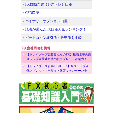
FX自動売買（シストレ）口座
CFD口座
バイナリーオプション口座
読者が選んだFX口座人気ランキング！
ビットコイン取引所・販売所を比較
【トレイダーズ証券みんなのFX】最高水準の高
スワップ＆最狭水準の低スプレッドが魅力！
【トレイダーズ証券LIGHT FX】高スワップ＆
低スプレッド！当サイト限定キャンペーン中