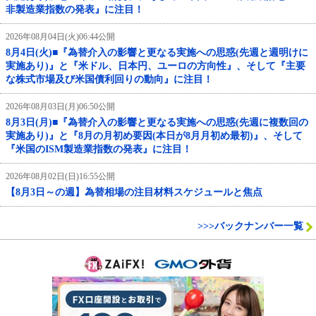
非製造業指数の発表』に注目！
2026年08月04日(火)06:44公開
8月4日(火)■『為替介入の影響と更なる実施への思惑(先週と週明けに
実施あり)』と『米ドル、日本円、ユーロの方向性』、そして『主要
な株式市場及び米国債利回りの動向』に注目！
2026年08月03日(月)06:50公開
8月3日(月)■『為替介入の影響と更なる実施への思惑(先週に複数回の
実施あり)』と『8月の月初め要因(本日が8月月初め最初)』、そして
『米国のISM製造業指数の発表』に注目！
2026年08月02日(日)16:55公開
【8月3日～の週】為替相場の注目材料スケジュールと焦点
>>>バックナンバー一覧