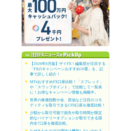
【2026年8月版】ザイFX！編集部が注目する
「FXのキャンペーンおすすめ10選」を、記
事で詳しく紹介！
MT4おすすめFX口座比較！「スプレッド」
や「スワップポイント」で比較して一覧表
に！お得なキャンペーン情報も掲載中。
世界の株価指数や金、原油など注目のコモ
ディティを取引できるCFD口座を徹底比較！
少額から取引可能で損失や取引時間が限定
的なバイナリーオプションが取引できる国
内全7口座を徹底比較。
なぜあなたのダウ理論は機能しないのか？