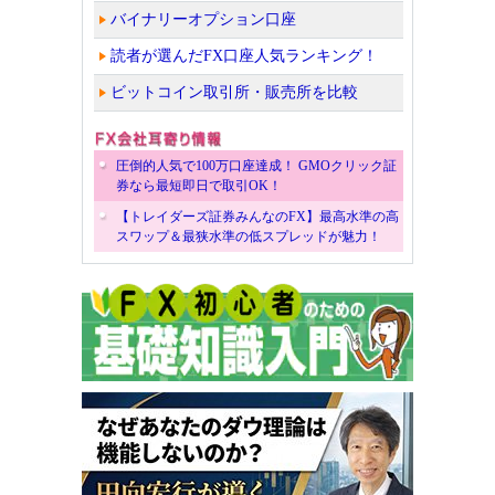
バイナリーオプション口座
読者が選んだFX口座人気ランキング！
ビットコイン取引所・販売所を比較
圧倒的人気で100万口座達成！ GMOクリック証
券なら最短即日で取引OK！
【トレイダーズ証券みんなのFX】最高水準の高
スワップ＆最狭水準の低スプレッドが魅力！