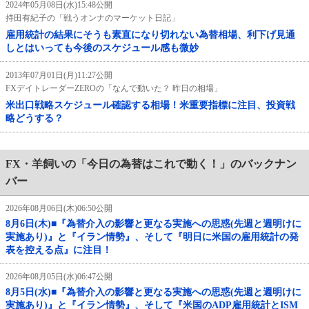
2024年05月08日(水)15:48公開
持田有紀子の「戦うオンナのマーケット日記」
雇用統計の結果にそうも素直になり切れない為替相場、利下げ見通
しとはいっても今後のスケジュール感も微妙
2013年07月01日(月)11:27公開
FXデイトレーダーZEROの「なんで動いた？ 昨日の相場」
米出口戦略スケジュール確認する相場！米重要指標に注目、投資戦
略どうする？
FX・羊飼いの「今日の為替はこれで動く！」のバックナン
バー
2026年08月06日(木)06:50公開
8月6日(木)■『為替介入の影響と更なる実施への思惑(先週と週明けに
実施あり)』と『イラン情勢』、そして『明日に米国の雇用統計の発
表を控える点』に注目！
2026年08月05日(水)06:47公開
8月5日(水)■『為替介入の影響と更なる実施への思惑(先週と週明けに
実施あり)』と『イラン情勢』、そして『米国のADP雇用統計とISM