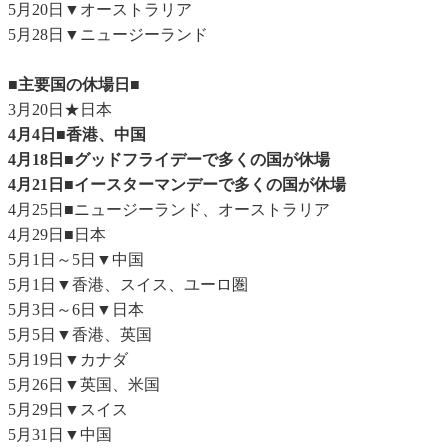
5月20日▼オーストラリア
5月28日▼ニュージーランド
■主要国の休場日■
3月20日★日本
4月4日■香港、中国
4月18日■グッドフライデーで多くの国が休場
4月21日■イースターマンデーで多くの国が休場
4月25日■ニュージーランド、オーストラリア
4月29日■日本
5月1日～5日▼中国
5月1日▼香港、スイス、ユーロ圏
5月3日～6日▼日本
5月5日▼香港、英国
5月19日▼カナダ
5月26日▼英国、米国
5月29日▼スイス
5月31日▼中国