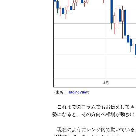
（出所：
TradingView
）
これまでのコラムでもお伝えしてき
勢になると、その方向へ相場が動き出
現在のようにレンジ内で動いている