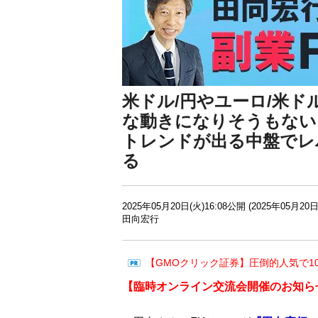
米ドル/円やユーロ/米
な動きになりそうもない
トレンドが出る中盤でレ
る
2025年05月20日(火)16:08公開 (2025年05月20日
田向宏行
【GMOクリック証券】圧倒的人気で1
【臨時
オンライン交流会開催のお知ら