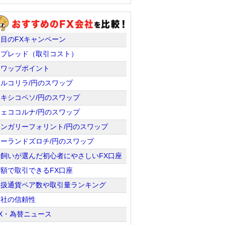
注目のFXキャンペーン
スプレッド（取引コスト）
スワップポイント
トルコリラ/円のスワップ
メキシコペソ/円のスワップ
チェココルナ/円のスワップ
ハンガリーフォリント/円のスワップ
ポーランドズロチ/円のスワップ
羊飼いが選んだ初心者にやさしいFX口座
少額で取引できるFX口座
取扱通貨ペア数や取引量ランキング
会社の信頼性
X・為替ニュース