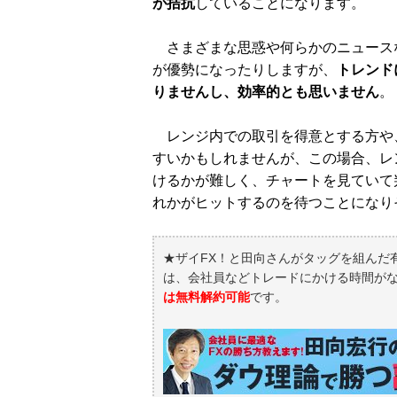
が拮抗
していることになります。
さまざまな思惑や何らかのニュース
が優勢になったりしますが、
トレンド
りませんし、効率的とも思いません
。
レンジ内での取引を得意とする方や
すいかもしれませんが、この場合、レ
けるかが難しく、チャートを見ていて
れかがヒットするのを待つことになり
★ザイFX！と田向さんがタッグを組んだ
は、会社員などトレードにかける時間が
は無料解約可能
です。