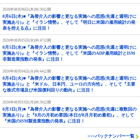
2026年08月06日(木)06:50公開
8月6日(木)■『為替介入の影響と更なる実施への思惑(先週と週明けに
実施あり)』と『イラン情勢』、そして『明日に米国の雇用統計の発
表を控える点』に注目！
2026年08月05日(水)06:47公開
8月5日(水)■『為替介入の影響と更なる実施への思惑(先週と週明けに
実施あり)』と『イラン情勢』、そして『米国のADP雇用統計とISM
非製造業指数の発表』に注目！
2026年08月04日(火)06:44公開
8月4日(火)■『為替介入の影響と更なる実施への思惑(先週と週明けに
実施あり)』と『米ドル、日本円、ユーロの方向性』、そして『主要
な株式市場及び米国債利回りの動向』に注目！
2026年08月03日(月)06:50公開
8月3日(月)■『為替介入の影響と更なる実施への思惑(先週に複数回の
実施あり)』と『8月の月初め要因(本日が8月月初め最初)』、そして
『米国のISM製造業指数の発表』に注目！
>>>バックナンバー一覧