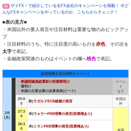
ザイFX！で紹介している全FX会社のキャンペーンを掲載！ 今ど
んなFXキャンペーンをやっているのか、こちらからチェック！
■表の見方■
・米国以外の要人発言や注目材料は重要な物のみピックアッ
プ
・注目材料のうち、特に注目度の高いものを
赤色
、その次を
太字
で表記。
・金融政策関連のものはイベントの欄へ
桃色
で表記。
経済指標＆注目材料＆イベント
・
衆議院議員総選挙の投開票明け
イベン
・
週明け
ト
・
米国の主要企業の決算発表(ピーク)
など
25:0
米国以
欧)
ラガルドECB総裁の発言
0
外
27:3
2/9
米)
ウォラーFRB理事の発言(投票権あり)
0
(月)
28:3
米)
ミランFRB理事の発言(投票権あり)
0
米国