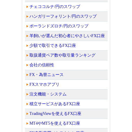
チェココルナ/円のスワップ
ハンガリーフォリント/円のスワップ
ポーランドズロチ/円のスワップ
羊飼いが選んだ初心者にやさしいFX口座
少額で取引できるFX口座
取扱通貨ペア数や取引量ランキング
会社の信頼性
FX・為替ニュース
FXスマホアプリ
注文機能・システム
積立サービスがあるFX口座
TradingViewを使えるFX口座
MT4やMT5を使えるFX口座