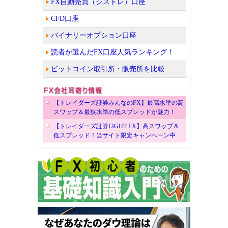
FX自動売買（シストレ）口座
CFD口座
バイナリーオプション口座
読者が選んだFX口座人気ランキング！
ビットコイン取引所・販売所を比較
【トレイダーズ証券みんなのFX】最高水準の高
スワップ＆最狭水準の低スプレッドが魅力！
【トレイダーズ証券LIGHT FX】高スワップ＆
低スプレッド！当サイト限定キャンペーン中