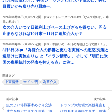
介入時安値155円、神田シーリング152円が下値めど、押し
目買いから戻り売り戦略へ
2026年08月06日(木)09:21公開 [FXデイトレーダーZEROの「なんで動いた？ 昨
日の相場」]
次の介入いつ？日銀利上げペース上げざるを得ない。円安
止まらなければ10月末～11月に追加介入か？
2026年08月06日(木)06:50公開 [FX・羊飼いの「今日の為替はこれで動く！」]
8月6日(木)■『為替介入の影響と更なる実施への思惑(先週と
週明けに実施あり)』と『イラン情勢』、そして『明日に米
国の雇用統計の発表を控える点』に注…
関連タグ
中東情勢
米ドル/円
為替介入
前の記事
次の記事
虫のよい停戦要求めぐり交渉
トランプ大統領の楽観発言も
成立を危ぶむリスク回避、10
はやあまり納得できず、原油