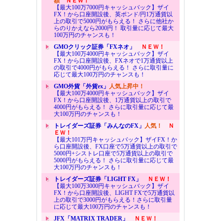
額
ＮＥＷ！
【最大100万7000円キャッシュバック】ザイ
FX！から口座開設後、英ポンド/円1万通貨以
上の取引で5000円がもらえる！ さらに他社か
らのりかえなら2000円！ 取引量に応じて最大
100万円のチャンスも！
GMOクリック証券「FXネオ」
ＮＥＷ！
【最大100万4000円キャッシュバック】ザイ
FX！から口座開設後、FXネオで1万通貨以上
の取引で4000円がもらえる！ さらに取引量に
応じて最大100万円のチャンスも！
GMO外貨「外貨ex」
人気上昇中！
【最大100万4000円キャッシュバック】ザイ
FX！から口座開設後、1万通貨以上の取引で
4000円がもらえる！ さらに取引量に応じて最
大100万円のチャンスも！
トレイダーズ証券「みんなのFX」
人気！
Ｎ
ＥＷ！
【最大101万円キャッシュバック】ザイFX！か
ら口座開設後、FX口座で5万通貨以上の取引で
5000円+シストレ口座で5万通貨以上の取引で
5000円がもらえる！ さらに取引量に応じて最
大100万円のチャンスも！
トレイダーズ証券「LIGHT FX」
ＮＥＷ！
【最大100万3000円キャッシュバック】ザイ
FX！から口座開設後、LIGHT FXで5万通貨以
上の取引で3000円がもらえる！さらに取引量
に応じて最大100万円のチャンスも！
JFX「MATRIX TRADER」
ＮＥＷ！