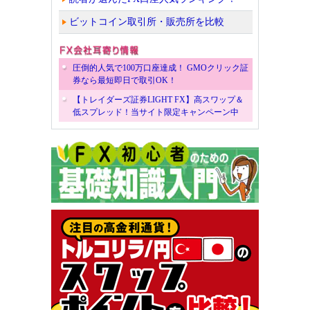
ビットコイン取引所・販売所を比較
圧倒的人気で100万口座達成！ GMOクリック証
券なら最短即日で取引OK！
【トレイダーズ証券LIGHT FX】高スワップ＆
低スプレッド！当サイト限定キャンペーン中