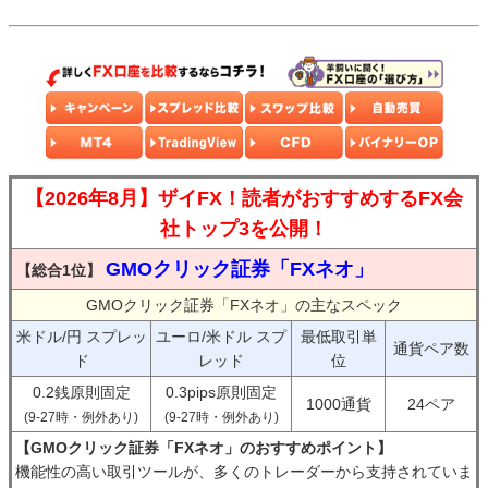
【2026年8月】ザイFX！読者がおすすめするFX会
社トップ3を公開！
GMOクリック証券「FXネオ」
【総合1位】
GMOクリック証券「FXネオ」の主なスペック
米ドル/円 スプレッ
ユーロ/米ドル スプ
最低取引単
通貨ペア数
ド
レッド
位
0.2銭原則固定
0.3pips原則固定
1000通貨
24ペア
(9-27時・例外あり)
(9-27時・例外あり)
【GMOクリック証券「FXネオ」のおすすめポイント】
機能性の高い取引ツールが、多くのトレーダーから支持されていま