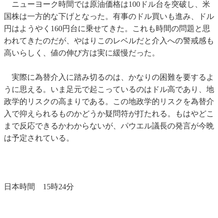
ニューヨーク時間では原油価格は100ドル台を突破し、米
国株は一方的な下げとなった。有事のドル買いも進み、ドル
円はようやく160円台に乗せてきた。これも時間の問題と思
われてきたのだが、やはりこのレベルだと介入への警戒感も
高いらしく、値の伸び方は実に緩慢だった。
実際に為替介入に踏み切るのは、かなりの困難を要するよ
うに思える。いま足元で起こっているのはドル高であり、地
政学的リスクの高まりである。この地政学的リスクを為替介
入で抑えられるものかどうか疑問符が打たれる。もはやどこ
まで反応できるかわからないが、パウエル議長の発言が今晩
は予定されている。
日本時間 15時24分