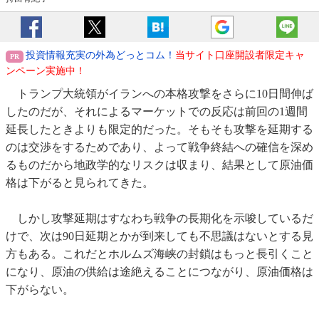
投資情報充実の外為どっとコム！
当サイト口座開設者限定キャ
ンペーン実施中！
トランプ大統領がイランへの本格攻撃をさらに10日間伸ば
したのだが、それによるマーケットでの反応は前回の1週間
延長したときよりも限定的だった。そもそも攻撃を延期する
のは交渉をするためであり、よって戦争終結への確信を深め
るものだから地政学的なリスクは収まり、結果として原油価
格は下がると見られてきた。
しかし攻撃延期はすなわち戦争の長期化を示唆しているだ
けで、次は90日延期とかが到来しても不思議はないとする見
方もある。これだとホルムズ海峡の封鎖はもっと長引くこと
になり、原油の供給は途絶えることにつながり、原油価格は
下がらない。