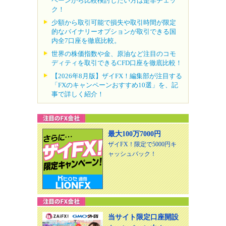
ペーンから比較検討したい方は是非チェッ
ク！
少額から取引可能で損失や取引時間が限定
的なバイナリーオプションが取引できる国
内全7口座を徹底比較。
世界の株価指数や金、原油など注目のコモ
ディティを取引できるCFD口座を徹底比較！
【2026年8月版】ザイFX！編集部が注目する
「FXのキャンペーンおすすめ10選」を、記
事で詳しく紹介！
最大100万7000円
ザイFX！限定で5000円キ
ャッシュバック！
当サイト限定口座開設