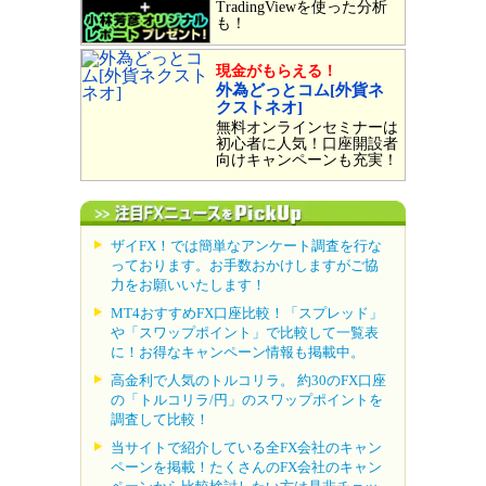
TradingViewを使った分析
も！
現金がもらえる！
外為どっとコム[外貨ネ
クストネオ]
無料オンラインセミナーは
初心者に人気！口座開設者
向けキャンペーンも充実！
ザイFX！では簡単なアンケート調査を行な
っております。お手数おかけしますがご協
力をお願いいたします！
MT4おすすめFX口座比較！「スプレッド」
や「スワップポイント」で比較して一覧表
に！お得なキャンペーン情報も掲載中。
高金利で人気のトルコリラ。 約30のFX口座
の「トルコリラ/円」のスワップポイントを
調査して比較！
当サイトで紹介している全FX会社のキャン
ペーンを掲載！たくさんのFX会社のキャン