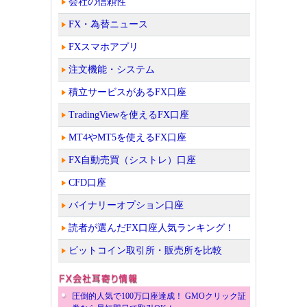
会社の信頼性
FX・為替ニュース
FXスマホアプリ
注文機能・システム
積立サービスがあるFX口座
TradingViewを使えるFX口座
MT4やMT5を使えるFX口座
FX自動売買（シストレ）口座
CFD口座
バイナリーオプション口座
読者が選んだFX口座人気ランキング！
ビットコイン取引所・販売所を比較
圧倒的人気で100万口座達成！ GMOクリック証