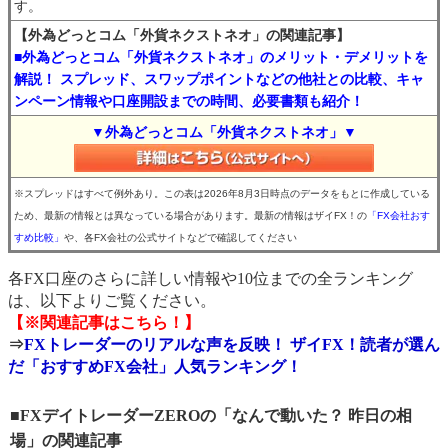
す。
【外為どっとコム「外貨ネクストネオ」の関連記事】
■外為どっとコム「外貨ネクストネオ」のメリット・デメリットを
解説！ スプレッド、スワップポイントなどの他社との比較、キャ
ンペーン情報や口座開設までの時間、必要書類も紹介！
▼外為どっとコム「外貨ネクストネオ」▼
※スプレッドはすべて例外あり。この表は2026年8月3日時点のデータをもとに作成している
ため、最新の情報とは異なっている場合があります。最新の情報はザイFX！の
「FX会社おす
すめ比較」
や、各FX会社の公式サイトなどで確認してください
各FX口座のさらに詳しい情報や10位までの全ランキング
は、以下よりご覧ください。
【※関連記事はこちら！】
⇒
FXトレーダーのリアルな声を反映！ ザイFX！読者が選ん
だ「おすすめFX会社」人気ランキング！
■FXデイトレーダーZEROの「なんで動いた？ 昨日の相
場」の関連記事