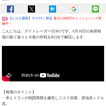
【ヒロセ通商】ザイFX！限定
最大11000円キャッシュバック実
施中！
こんにちは。デイトレーダーZEROです。6月10日の為替相
場の振り返りと今後の作戦を約3分で解説します。
【相場のポイント】
・米とイランの戦闘再開を嫌気しリスク回避。原油高＋ドル
高。