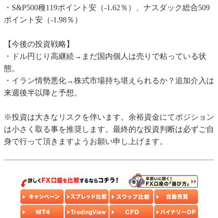
・S&P500種119ポイント安（-1.62％）、ナスダック総合509
ポイント安（-1.98％）
【今後の投資戦略】
・ドル円じり高継続→まだ国内個人は売りで粘っている状
態。
・イラン情勢悪化→株式市場持ち堪えられるか？追加介入は
来週後半以降と予想。
※投資は大きなリスクを伴います。余裕資金にてポジション
は小さく取る事を推奨します。最終的な投資判断は必ずご自
身で行って頂きますようお願い申し上げます。