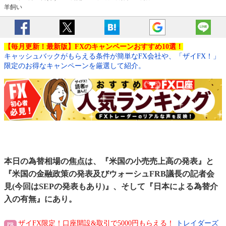
羊飼い
【毎月更新！最新版】FXのキャンペーンおすすめ10選！
キャッシュバックがもらえる条件が簡単なFX会社や、「ザイFX！」
限定のお得なキャンペーンを厳選して紹介。
本日の為替相場の焦点は、『米国の小売売上高の発表』と
『米国の金融政策の発表及びウォーシュFRB議長の記者会
見(今回はSEPの発表もあり)』、そして『日本による為替介
入の有無』にあり。
ザイFX限定！口座開設&取引で5000円もらえる！
トレイダーズ