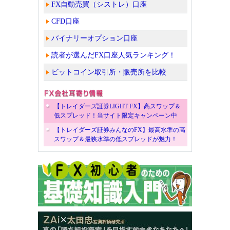
FX自動売買（シストレ）口座
CFD口座
バイナリーオプション口座
読者が選んだFX口座人気ランキング！
ビットコイン取引所・販売所を比較
【トレイダーズ証券LIGHT FX】高スワップ＆
低スプレッド！当サイト限定キャンペーン中
【トレイダーズ証券みんなのFX】最高水準の高
スワップ＆最狭水準の低スプレッドが魅力！