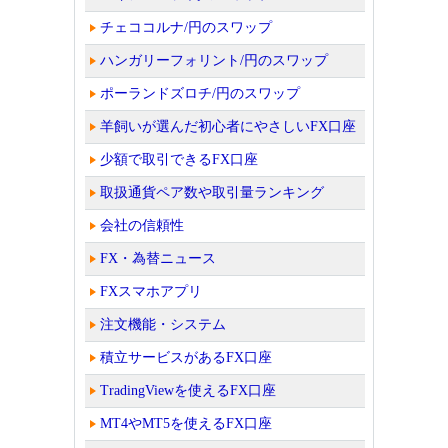
チェココルナ/円のスワップ
ハンガリーフォリント/円のスワップ
ポーランドズロチ/円のスワップ
羊飼いが選んだ初心者にやさしいFX口座
少額で取引できるFX口座
取扱通貨ペア数や取引量ランキング
会社の信頼性
FX・為替ニュース
FXスマホアプリ
注文機能・システム
積立サービスがあるFX口座
TradingViewを使えるFX口座
MT4やMT5を使えるFX口座