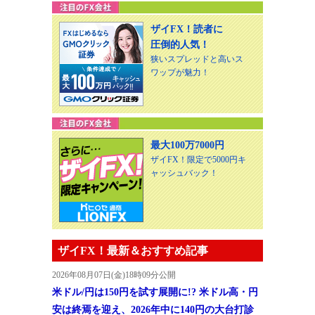
ザイFX！読者に
圧倒的人気！
狭いスプレッドと高いス
ワップが魅力！
最大100万7000円
ザイFX！限定で5000円キ
ャッシュバック！
ザイFX！最新＆おすすめ記事
2026年08月07日(金)18時09分公開
米ドル/円は150円を試す展開に!? 米ドル高・円
安は終焉を迎え、2026年中に140円の大台打診