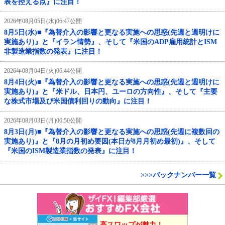
表を控える点』に注目！
2026年08月05日(水)06:47公開
8月5日(水)■『為替介入の影響と更なる実施への思惑(先週と週明けに
実施あり)』と『イラン情勢』、そして『米国のADP雇用統計とISM
非製造業指数の発表』に注目！
2026年08月04日(火)06:44公開
8月4日(火)■『為替介入の影響と更なる実施への思惑(先週と週明けに
実施あり)』と『米ドル、日本円、ユーロの方向性』、そして『主要
な株式市場及び米国債利回りの動向』に注目！
2026年08月03日(月)06:50公開
8月3日(月)■『為替介入の影響と更なる実施への思惑(先週に複数回の
実施あり)』と『8月の月初め要因(本日が8月月初め最初)』、そして
『米国のISM製造業指数の発表』に注目！
>>>バックナンバー一覧
高スワップが魅力！