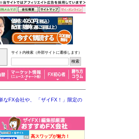
サイト内検索（外部サイトに遷移します）
なFX会社や、 「ザイFX！」限定の
高スワップが魅力！