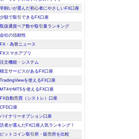
羊飼いが選んだ初心者にやさしいFX口座
少額で取引できるFX口座
取扱通貨ペア数や取引量ランキング
会社の信頼性
FX・為替ニュース
FXスマホアプリ
注文機能・システム
積立サービスがあるFX口座
TradingViewを使えるFX口座
MT4やMT5を使えるFX口座
FX自動売買（シストレ）口座
CFD口座
バイナリーオプション口座
読者が選んだFX口座人気ランキング！
ビットコイン取引所・販売所を比較