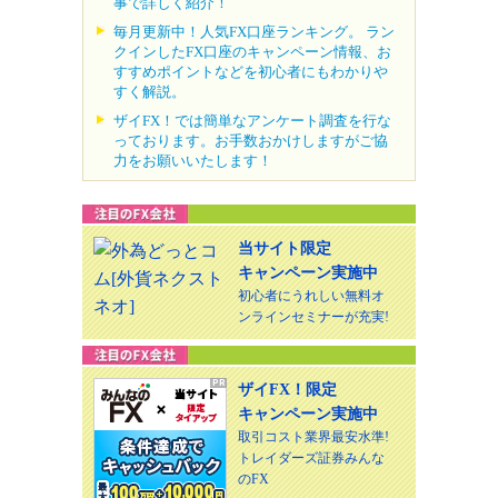
事で詳しく紹介！
毎月更新中！人気FX口座ランキング。 ラン
クインしたFX口座のキャンペーン情報、お
すすめポイントなどを初心者にもわかりや
すく解説。
ザイFX！では簡単なアンケート調査を行な
っております。お手数おかけしますがご協
力をお願いいたします！
当サイト限定
キャンペーン実施中
初心者にうれしい無料オ
ンラインセミナーが充実!
ザイFX！限定
キャンペーン実施中
取引コスト業界最安水準!
トレイダーズ証券みんな
のFX