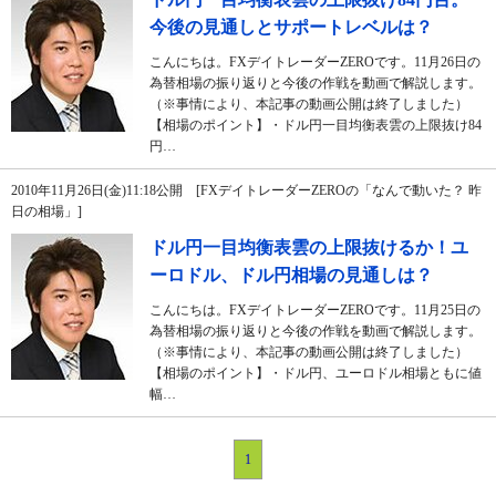
今後の見通しとサポートレベルは？
こんにちは。FXデイトレーダーZEROです。11月26日の
為替相場の振り返りと今後の作戦を動画で解説します。
（※事情により、本記事の動画公開は終了しました）
【相場のポイント】・ドル円一目均衡表雲の上限抜け84
円…
2010年11月26日(金)11:18公開 [FXデイトレーダーZEROの「なんで動いた？ 昨
日の相場」]
ドル円一目均衡表雲の上限抜けるか！ユ
ーロドル、ドル円相場の見通しは？
こんにちは。FXデイトレーダーZEROです。11月25日の
為替相場の振り返りと今後の作戦を動画で解説します。
（※事情により、本記事の動画公開は終了しました）
【相場のポイント】・ドル円、ユーロドル相場ともに値
幅…
1