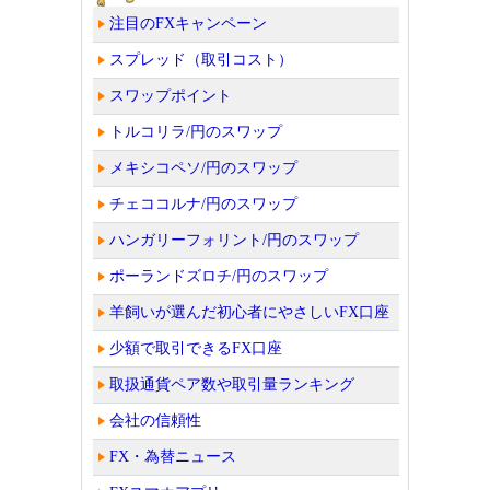
注目のFXキャンペーン
スプレッド（取引コスト）
スワップポイント
トルコリラ/円のスワップ
メキシコペソ/円のスワップ
チェココルナ/円のスワップ
ハンガリーフォリント/円のスワップ
ポーランドズロチ/円のスワップ
羊飼いが選んだ初心者にやさしいFX口座
少額で取引できるFX口座
取扱通貨ペア数や取引量ランキング
会社の信頼性
FX・為替ニュース