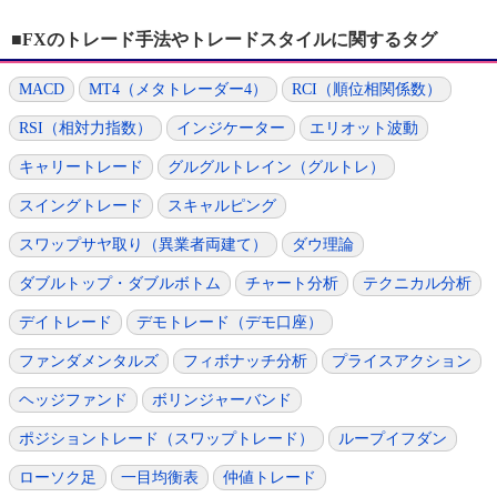
■FXのトレード手法やトレードスタイルに関するタグ
MACD
MT4（メタトレーダー4）
RCI（順位相関係数）
RSI（相対力指数）
インジケーター
エリオット波動
キャリートレード
グルグルトレイン（グルトレ）
スイングトレード
スキャルピング
スワップサヤ取り（異業者両建て）
ダウ理論
ダブルトップ・ダブルボトム
チャート分析
テクニカル分析
デイトレード
デモトレード（デモ口座）
ファンダメンタルズ
フィボナッチ分析
プライスアクション
ヘッジファンド
ボリンジャーバンド
ポジショントレード（スワップトレード）
ループイフダン
ローソク足
一目均衡表
仲値トレード