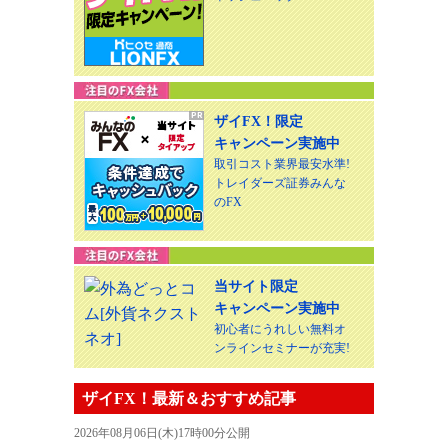
ザイFX！限定
キャンペーン実施中
取引コスト業界最安水準!
トレイダーズ証券みんな
のFX
当サイト限定
キャンペーン実施中
初心者にうれしい無料オ
ンラインセミナーが充実!
ザイFX！最新＆おすすめ記事
2026年08月06日(木)17時00分公開