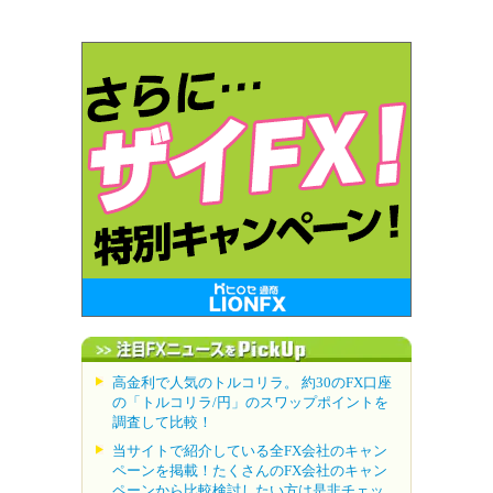
高金利で人気のトルコリラ。 約30のFX口座
の「トルコリラ/円」のスワップポイントを
調査して比較！
当サイトで紹介している全FX会社のキャン
ペーンを掲載！たくさんのFX会社のキャン
ペーンから比較検討したい方は是非チェッ