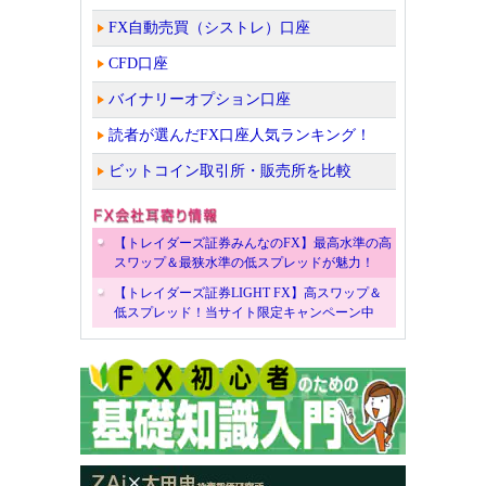
FX自動売買（シストレ）口座
CFD口座
バイナリーオプション口座
読者が選んだFX口座人気ランキング！
ビットコイン取引所・販売所を比較
【トレイダーズ証券みんなのFX】最高水準の高
スワップ＆最狭水準の低スプレッドが魅力！
【トレイダーズ証券LIGHT FX】高スワップ＆
低スプレッド！当サイト限定キャンペーン中