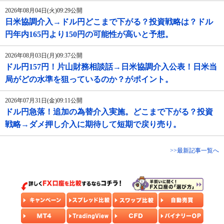
2026年08月04日(火)09:29公開
日米協調介入→ドル円どこまで下がる？投資戦略は？ドル
円年内165円より150円の可能性が高いと予想。
2026年08月03日(月)09:37公開
ドル円157円！片山財務相談話→日米協調介入公表！日米当
局がどの水準を狙っているのか？がポイント。
2026年07月31日(金)09:11公開
ドル円急落！追加の為替介入実施。どこまで下がる？投資
戦略→ダメ押し介入に期待して短期で戻り売り。
>>最新記事一覧へ