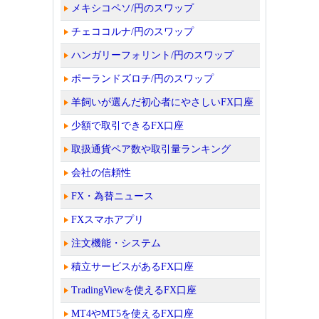
メキシコペソ/円のスワップ
チェココルナ/円のスワップ
ハンガリーフォリント/円のスワップ
ポーランドズロチ/円のスワップ
羊飼いが選んだ初心者にやさしいFX口座
少額で取引できるFX口座
取扱通貨ペア数や取引量ランキング
会社の信頼性
FX・為替ニュース
FXスマホアプリ
注文機能・システム
積立サービスがあるFX口座
TradingViewを使えるFX口座
MT4やMT5を使えるFX口座