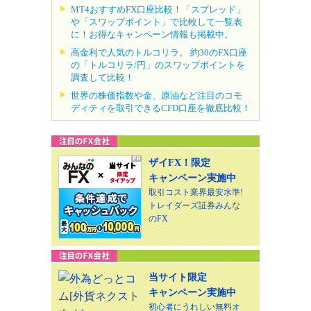
MT4おすすめFX口座比較！「スプレッド」
や「スワップポイント」で比較して一覧表
に！お得なキャンペーン情報も掲載中。
高金利で人気のトルコリラ。 約30のFX口座
の「トルコリラ/円」のスワップポイントを
調査して比較！
世界の株価指数や金、原油など注目のコモ
ディティを取引できるCFD口座を徹底比較！
ザイFX！限定
キャンペーン実施中
取引コスト業界最安水準!
トレイダーズ証券みんな
のFX
当サイト限定
キャンペーン実施中
初心者にうれしい無料オ