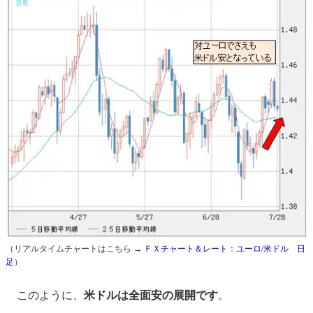
（リアルタイムチャートはこちら →
ＦＸチャート＆レート：ユーロ/米ドル 日
足
）
このように、
米ドルは全面安の展開です
。