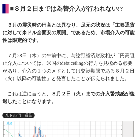
■８月２日までは為替介入が行われない!?
３月の震災時の円高とは異なり、足元の状況は「主要通貨
に対して米ドル全面安の展開」であるため、市場介入の可能
性は限定的です
。
７月28日（木）の午前中に、与謝野経済財政相が「円高阻
止介入については、米国のdebt ceilingの行方を見極める必要
があり、介入の１つのメドとしては交渉期限である８月２日
（火）以降の可能性」と発言したことが伝えられました。
これは逆に言うと、
８月２日（火）までの介入警戒感が後
退したことになります
。
米ドル/円 週足