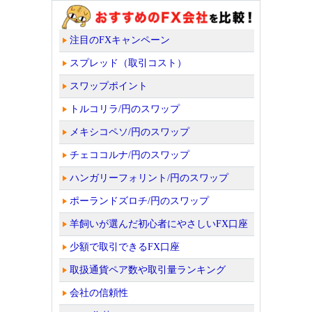
注目のFXキャンペーン
スプレッド（取引コスト）
スワップポイント
トルコリラ/円のスワップ
メキシコペソ/円のスワップ
チェココルナ/円のスワップ
ハンガリーフォリント/円のスワップ
ポーランドズロチ/円のスワップ
羊飼いが選んだ初心者にやさしいFX口座
少額で取引できるFX口座
取扱通貨ペア数や取引量ランキング
会社の信頼性