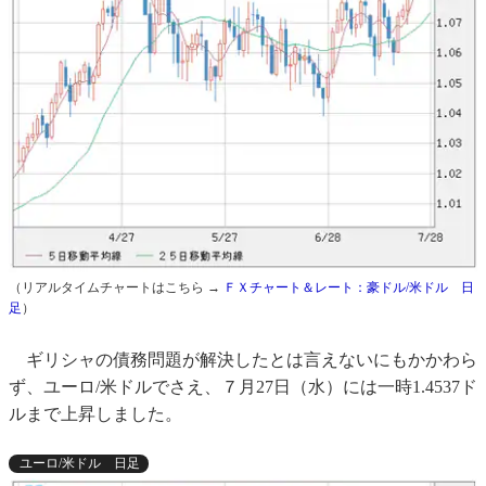
（リアルタイムチャートはこちら →
ＦＸチャート＆レート：豪ドル/米ドル 日
足
）
ギリシャの債務問題が解決したとは言えないにもかかわら
ず、ユーロ/米ドルでさえ、７月27日（水）には一時1.4537ド
ルまで上昇しました。
ユーロ/米ドル 日足