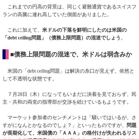
これまでの円高の背景は、同じく避難通貨であるスイスフ
ランの高騰に連れ高していた側面がありました。
これに加えて、
米ドルの下落を鮮明にしたのは米国の
「debt ceiling問題」（債務上限問題）の混迷でしょう
。
■債務上限問題の混迷で、米ドルは弱含みか
米国の「debt ceiling問題」は解決の糸口が見えず、依然と
して不透明な状態です。
７月28日（木）になってもいまだに決着を見ておらず、民
主・共和の両党の指導部が交渉を続けているもようです。
マーケット参加者のセンチメントは「騒いではいるが、さ
すがになんとかなるのでしょ？」といったものですが、
問題
が長期化して、米国債の「ＡＡＡ」の格付けが失われるリス