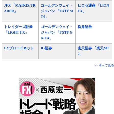
JFX 「MATRIX TR
ゴールデンウェイ・
ヒロセ通商 「LION
ADER」
ジャパン 「FXTF M
FX」
T4」
トレイダーズ証券
ゴールデンウェイ・
松井証券
「LIGHT FX」
ジャパン 「FXTF G
X-FX」
FXブロードネット
IG証券
楽天証券 「楽天MT
4」
>> すべて見る