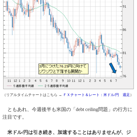
（リアルタイムチャートはこちら →
ＦＸチャート＆レート：米ドル/円 週足
）
ともあれ、今週後半も米国の「debt ceiling問題」の行方に
注目です。
米ドル/円は引き続き、加速することはありませんが、ジ