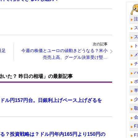
次の記事
日足
今週の株価とユーロの値動きどうなる？米小
売売上高、グーグル決算受け堅…
で動いた？ 昨日の相場」の最新記事
ドル円157円台。日銀利上げペース上げざるを
F
？投資戦略は？ドル円年内165円より150円の
F