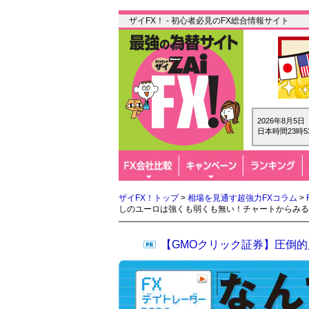
ザイFX！ - 初心者必見のFX総合情報サイト
2026年8月5
日本時間23時5
ザイFX！トップ
>
相場を見通す超強力FXコラム
>
しのユーロは強くも弱くも無い！チャートからみる
【GMOクリック証券】圧倒的