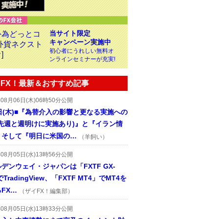
当サイト限定
キャンペーン実施中
初心者にうれしい無料オ
ンラインセミナーが充実!
FX！最新＆おすすめ記事
年08月06日(木)06時50分公開
日(木)■『為替介入の影響と更なる実施への
(先週と週明けに実施あり)』と『イラン情
、そして『明日に米国の…
（羊飼い）
年08月05日(水)13時56分公開
デンウェイ・ジャパンは「FXTF GX-
TradingView、「FXTF MT4」でMT4を
FX…
（ザイFX！編集部）
年08月05日(水)13時33分公開