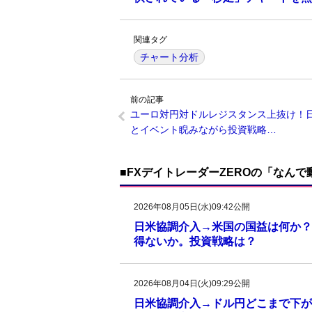
関連タグ
チャート分析
前の記事
ユーロ対円対ドルレジスタンス上抜け！
とイベント睨みながら投資戦略…
■FXデイトレーダーZEROの「なん
2026年08月05日(水)09:42公開
日米協調介入→米国の国益は何か？
得ないか。投資戦略は？
2026年08月04日(火)09:29公開
日米協調介入→ドル円どこまで下がる