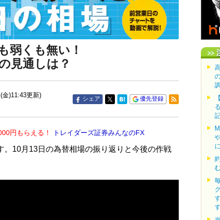
も弱くも無い！
の見通しは？
(金)11:43更新)
シェア
優先登録
000円もらえる！
トレイダーズ証券みんなのFX
す。10月13日の為替相場の振り返りと今後の作戦