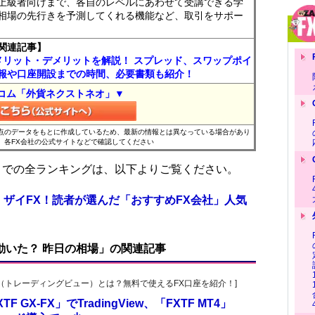
上級者向けまで、各自のレベルにあわせて受講できる学
相場の先行きを予測してくれる機能など、取引をサポー
関連記事】
メリット・デメリットを解説！ スプレッド、スワップポイ
報や口座開設までの時間、必要書類も紹介！
コム「外貨ネクストネオ」▼
時点のデータをもとに作成しているため、最新の情報とは異なっている場合があり
、各FX会社の公式サイトなどで確認してください
位までの全ランキングは、以下よりご覧ください。
 ザイFX！読者が選んだ「おすすめFX会社」人気
で動いた？ 昨日の相場」の関連記事
ingView（トレーディングビュー）とは？無料で使えるFX口座を紹介！]
X-FX」でTradingView、「FXTF MT4」