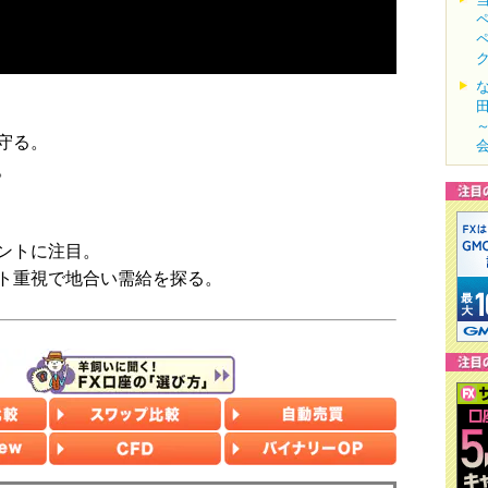
守る。
。
ントに注目。
ト重視で地合い需給を探る。