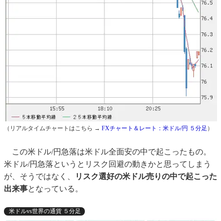
（リアルタイムチャートはこちら →
FXチャート＆レート：米ドル/円 ５分足
）
この米ドル/円急落は米ドル全面安の中で起こったもの。
米ドル/円急落というとリスク回避の動きかと思ってしまう
が、そうではなく、
リスク選好の米ドル売りの中で起こった
出来事
となっている。
米ドルvs世界の通貨 ５分足