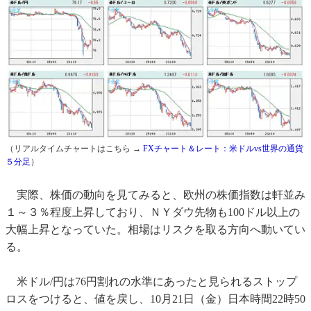
（リアルタイムチャートはこちら →
FXチャート＆レート：米ドルvs世界の通貨
５分足
）
実際、株価の動向を見てみると、欧州の株価指数は軒並み
１～３％程度上昇しており、ＮＹダウ先物も100ドル以上の
大幅上昇となっていた。相場はリスクを取る方向へ動いてい
る。
米ドル/円は76円割れの水準にあったと見られるストップ
ロスをつけると、値を戻し、10月21日（金）日本時間22時50