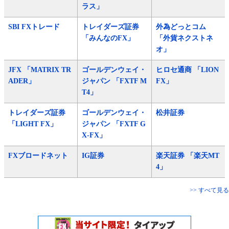
ラス」
SBI FXトレード
トレイダーズ証券
外為どっとコム
「みんなのFX」
「外貨ネクストネ
オ」
JFX 「MATRIX TR
ゴールデンウェイ・
ヒロセ通商 「LION
ADER」
ジャパン 「FXTF M
FX」
T4」
トレイダーズ証券
ゴールデンウェイ・
松井証券
「LIGHT FX」
ジャパン 「FXTF G
X-FX」
FXブロードネット
IG証券
楽天証券 「楽天MT
4」
>> すべて見る