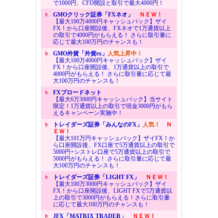
で1000円、CFD開設と取引で最大4000円！
GMOクリック証券「FXネオ」
ＮＥＷ！
【最大100万4000円キャッシュバック】ザイ
FX！から口座開設後、FXネオで1万通貨以上
の取引で4000円がもらえる！ さらに取引量に
応じて最大100万円のチャンスも！
GMO外貨「外貨ex」
人気上昇中！
【最大100万4000円キャッシュバック】ザイ
FX！から口座開設後、1万通貨以上の取引で
4000円がもらえる！ さらに取引量に応じて最
大100万円のチャンスも！
FXブロードネット
【最大6万3000円キャッシュバック】当サイト
限定！1万通貨以上の取引で現金3000円がもら
えるキャンペーン実施中！
トレイダーズ証券「みんなのFX」
人気！
Ｎ
ＥＷ！
【最大101万円キャッシュバック】ザイFX！か
ら口座開設後、FX口座で5万通貨以上の取引で
5000円+シストレ口座で5万通貨以上の取引で
5000円がもらえる！ さらに取引量に応じて最
大100万円のチャンスも！
トレイダーズ証券「LIGHT FX」
ＮＥＷ！
【最大100万3000円キャッシュバック】ザイ
FX！から口座開設後、LIGHT FXで5万通貨以
上の取引で3000円がもらえる！さらに取引量
に応じて最大100万円のチャンスも！
JFX「MATRIX TRADER」
ＮＥＷ！