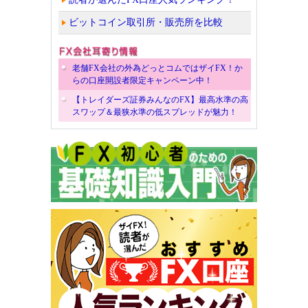
ビットコイン取引所・販売所を比較
老舗FX会社の外為どっとコムではザイFX！か
らの口座開設者限定キャンペーン中！
【トレイダーズ証券みんなのFX】最高水準の高
スワップ＆最狭水準の低スプレッドが魅力！