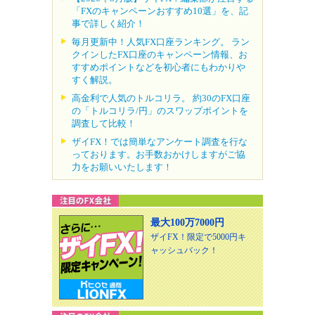
「FXのキャンペーンおすすめ10選」を、記
事で詳しく紹介！
毎月更新中！人気FX口座ランキング。 ラン
クインしたFX口座のキャンペーン情報、お
すすめポイントなどを初心者にもわかりや
すく解説。
高金利で人気のトルコリラ。 約30のFX口座
の「トルコリラ/円」のスワップポイントを
調査して比較！
ザイFX！では簡単なアンケート調査を行な
っております。お手数おかけしますがご協
力をお願いいたします！
最大100万7000円
ザイFX！限定で5000円キ
ャッシュバック！