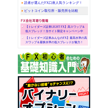
読者が選んだFX口座人気ランキング！
ビットコイン取引所・販売所を比較
【トレイダーズ証券LIGHT FX】高スワップ＆
低スプレッド！当サイト限定キャンペーン中
【トレイダーズ証券みんなのFX】最高水準の高
スワップ＆最狭水準の低スプレッドが魅力！