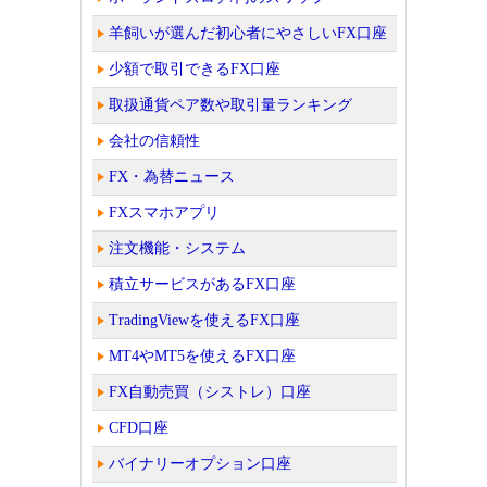
羊飼いが選んだ初心者にやさしいFX口座
少額で取引できるFX口座
取扱通貨ペア数や取引量ランキング
会社の信頼性
FX・為替ニュース
FXスマホアプリ
注文機能・システム
積立サービスがあるFX口座
TradingViewを使えるFX口座
MT4やMT5を使えるFX口座
FX自動売買（シストレ）口座
CFD口座
バイナリーオプション口座