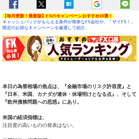
【毎月更新！最新版】FXのキャンペーンおすすめ10選！
キャッシュバックがもらえる条件が簡単なFX会社や、「ザイFX！」
限定のお得なキャンペーンを厳選して紹介。
本日の為替相場の焦点は、『金融市場のリスク許容度』と
『日本、米国、カナダが連休・休場明けとなる点』、そして
『欧州債務問題への思惑』にあり。
米国の経済指標は、
注目度の高いものの発表はない。