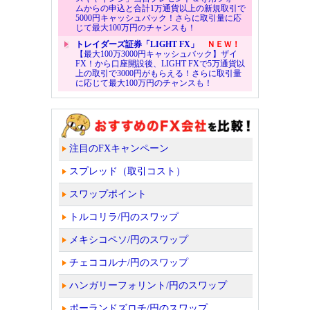
ムからの申込と合計1万通貨以上の新規取引で
5000円キャッシュバック！さらに取引量に応
じて最大100万円のチャンスも！
トレイダーズ証券「LIGHT FX」
ＮＥＷ！
【最大100万3000円キャッシュバック】ザイ
FX！から口座開設後、LIGHT FXで5万通貨以
上の取引で3000円がもらえる！さらに取引量
に応じて最大100万円のチャンスも！
注目のFXキャンペーン
スプレッド（取引コスト）
スワップポイント
トルコリラ/円のスワップ
メキシコペソ/円のスワップ
チェココルナ/円のスワップ
ハンガリーフォリント/円のスワップ
ポーランドズロチ/円のスワップ