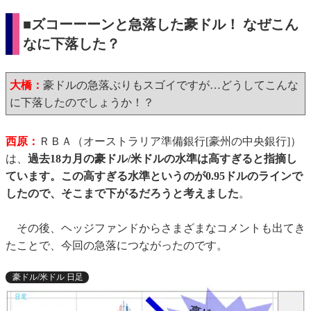
■ズコーーーンと急落した豪ドル！ なぜこん
なに下落した？
大橋：
豪ドルの急落ぶりもスゴイですが…どうしてこんな
に下落したのでしょうか！？
西原：
ＲＢＡ（オーストラリア準備銀行[豪州の中央銀行]）
は、
過去18カ月の豪ドル/米ドルの水準は高すぎると指摘し
ています。この高すぎる水準というのが0.95ドルのラインで
したので、そこまで下がるだろうと考えました
。
その後、ヘッジファンドからさまざまなコメントも出てき
たことで、今回の急落につながったのです。
豪ドル/米ドル 日足