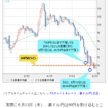
（リアルタイムチャートはこちら →
FXチャート＆レート：豪ドル/円 日足
）
実際に６月13日（木）、豪ドル/円は90円を割り込むとこ