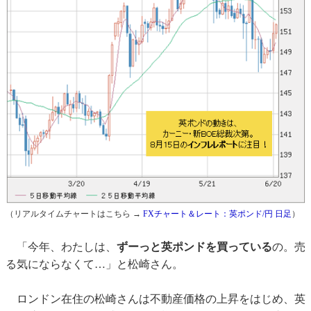
（リアルタイムチャートはこちら →
FXチャート＆レート：英ポンド/円 日足
）
「今年、わたしは、
ずーっと英ポンドを買っている
の。売
る気にならなくて…」と松崎さん。
ロンドン在住の松崎さんは不動産価格の上昇をはじめ、英