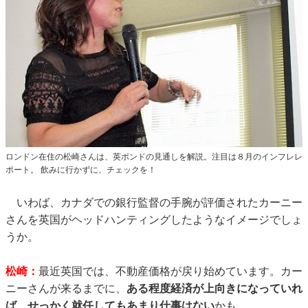
ロンドン在住の松崎さんは、英ポンドの見通しを解説。注目は８月のインフレレ
ポート。 飲みに行かずに、チェックを！
いわば、カナダでの銀行監督の手腕が評価されたカーニー
さんを英国がヘッドハンティングしたようなイメージでしょ
うか。
松崎：
最近英国では、不動産価格が戻り始めています。カー
ニーさんが来るまでに、
ある程度経済が上向きになっていれ
ば、せっかく就任してもあまり仕事はない
かも…。