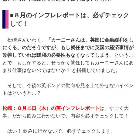
■８月のインフレレポートは、必ずチェック
して！
松崎さんいわく、
「カーニーさんは、英国に金融緩和をし
にくる」のだそうですが、もし就任までに英国の経済事情が
改善していれば緩和の必要性もなくなってしまう
、というこ
とで…もしかすると、せっかく就任してもカーニーさんにあ
まり仕事はないのではないか？ と指摘していました。
そして、今後の英ポンドの動向を見る上で外せないイベン
トはというと…？
松崎：
８月15日（木）の英インフレレポート
は、すごく大
事。だから飲みに行かないで、内容を必ずチェックして！
はい！ 飲みに行かないで、必ずチェックします。