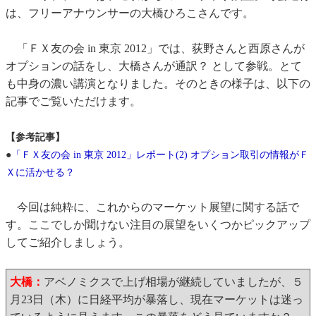
は、フリーアナウンサーの大橋ひろこさんです。
「ＦＸ友の会 in 東京 2012」では、荻野さんと西原さんが
オプションの話をし、大橋さんが通訳？ として参戦。とて
も中身の濃い講演となりました。そのときの様子は、以下の
記事でご覧いただけます。
【参考記事】
●
「ＦＸ友の会 in 東京 2012」レポート(2) オプション取引の情報がＦ
Ｘに活かせる？
今回は純粋に、これからのマーケット展望に関する話で
す。ここでしか聞けない注目の展望をいくつかピックアップ
してご紹介しましょう。
大橋：
アベノミクスで上げ相場が継続していましたが、５
月23日（木）に日経平均が暴落し、現在マーケットは迷っ