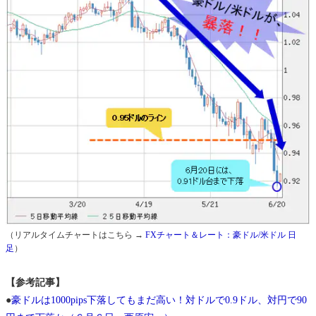
（リアルタイムチャートはこちら →
FXチャート＆レート：豪ドル/米ドル 日
足
）
【参考記事】
●
豪ドルは1000pips下落してもまだ高い！対ドルで0.9ドル、対円で90