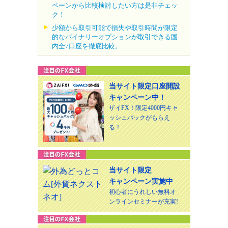
ペーンから比較検討したい方は是非チェッ
ク！
少額から取引可能で損失や取引時間が限定
的なバイナリーオプションが取引できる国
内全7口座を徹底比較。
当サイト限定口座開設
キャンペーン中！
ザイFX！限定4000円キャ
ッシュバックがもらえ
る！
当サイト限定
キャンペーン実施中
初心者にうれしい無料オ
ンラインセミナーが充実!