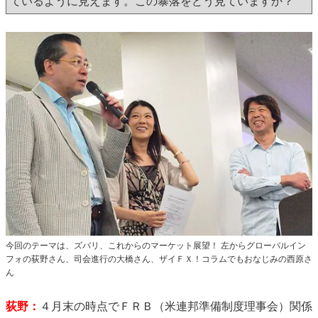
ているように見えます。この暴落をどう見ていますか？
今回のテーマは、ズバリ、これからのマーケット展望！ 左からグローバルイン
フォの荻野さん、司会進行の大橋さん、ザイＦＸ！コラムでもおなじみの西原さ
ん
荻野：
４月末の時点でＦＲＢ（米連邦準備制度理事会）関係