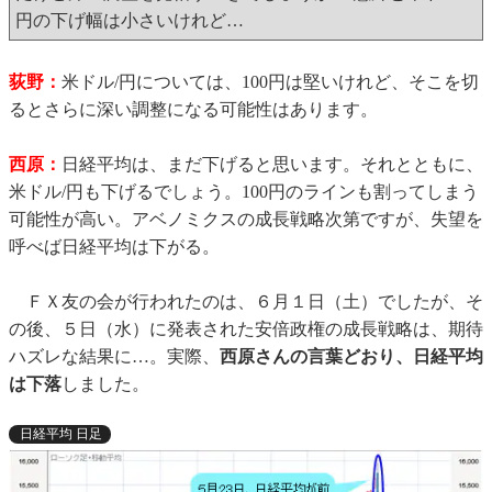
円の下げ幅は小さいけれど…
荻野：
米ドル/円については、100円は堅いけれど、そこを切
るとさらに深い調整になる可能性はあります。
西原：
日経平均は、まだ下げると思います。それとともに、
米ドル/円も下げるでしょう。100円のラインも割ってしまう
可能性が高い。アベノミクスの成長戦略次第ですが、失望を
呼べば日経平均は下がる。
ＦＸ友の会が行われたのは、６月１日（土）でしたが、そ
の後、５日（水）に発表された安倍政権の成長戦略は、期待
ハズレな結果に…。実際、
西原さんの言葉どおり、日経平均
は下落
しました。
日経平均 日足