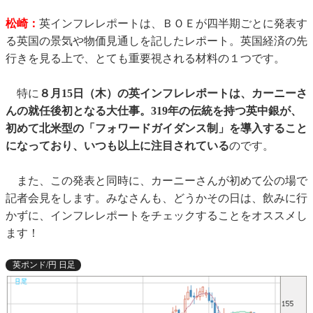
松崎：
英インフレレポートは、ＢＯＥが四半期ごとに発表す
る英国の景気や物価見通しを記したレポート。英国経済の先
行きを見る上で、とても重要視される材料の１つです。
特に
８月15日（木）の英インフレレポートは、カーニーさ
んの就任後初となる大仕事。319年の伝統を持つ英中銀が、
初めて北米型の「フォワードガイダンス制」を導入すること
になっており、いつも以上に注目されている
のです。
また、この発表と同時に、カーニーさんが初めて公の場で
記者会見をします。みなさんも、どうかその日は、飲みに行
かずに、インフレレポートをチェックすることをオススメし
ます！
英ポンド/円 日足