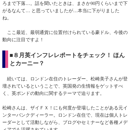
ろまで下落…。話を聞いたときは、まさか90円くらいまで下
がるなんて… と思っていましたが…本当に下がりました
ね。
ここ最近、最弱通貨に位置付けられている豪ドル、今後の
動向に注目ですよ！
■８月英インフレレポートをチェック！ ほん
とカーニー？
続いては、ロンドン在住のトレーダー、松崎美子さんが登
壇されているということで、英国発の生情報をゲットすべ
く、英ポンドの動向に関するテーマで迫ります。
松崎さんは、ザイＦＸ！にも何度か登場したことがある元イ
ンターバンクディーラー。ロンドン在住で、現在は個人トレ
ーダーとして活動しながら、ブログやセミナーなど各種メデ
ィアでも活躍されています。