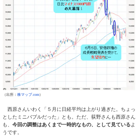
（出所：
株マップ.com
）
西原さんいわく「５月に日経平均は上がり過ぎた。ちょっ
としたミニバブルだった」とも。ただ、荻野さんも西原さん
も、
今回の調整はあくまで一時的なもの、として見ている
よ
うです。