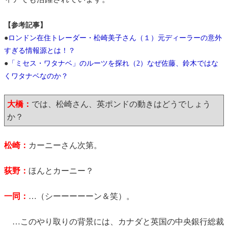
【参考記事】
●
ロンドン在住トレーダー・松崎美子さん（１）元ディーラーの意外
すぎる情報源とは！？
●
「ミセス・ワタナベ」のルーツを探れ（2）なぜ佐藤、鈴木ではな
くワタナベなのか？
大橋：
では、松崎さん、英ポンドの動きはどうでしょう
か？
松崎：
カーニーさん次第。
荻野：
ほんとカーニー？
一同：
…（シーーーーーン＆笑）。
…このやり取りの背景には、カナダと英国の中央銀行総裁