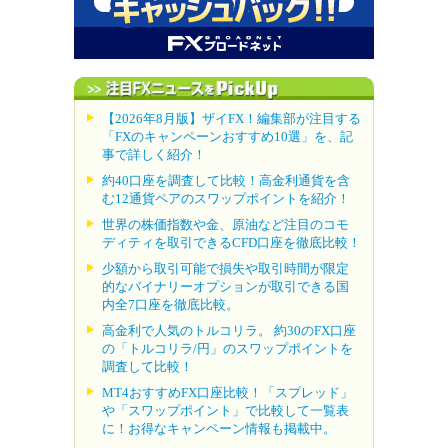
【2026年8月版】ザイFX！編集部が注目する
「FXのキャンペーンおすすめ10選」を、記
事で詳しく紹介！
約40口座を調査して比較！高金利通貨を含
む12通貨ペアのスワップポイントを紹介！
世界の株価指数や金、原油など注目のコモ
ディティを取引できるCFD口座を徹底比較！
少額から取引可能で損失や取引時間が限定
的なバイナリーオプションが取引できる国
内全7口座を徹底比較。
高金利で人気のトルコリラ。 約30のFX口座
の「トルコリラ/円」のスワップポイントを
調査して比較！
MT4おすすめFX口座比較！「スプレッド」
や「スワップポイント」で比較して一覧表
に！お得なキャンペーン情報も掲載中。