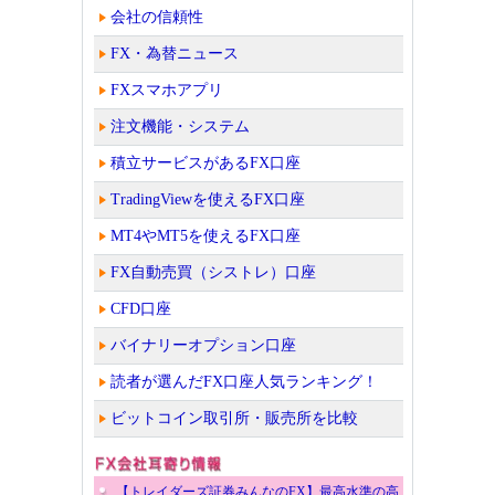
会社の信頼性
FX・為替ニュース
FXスマホアプリ
注文機能・システム
積立サービスがあるFX口座
TradingViewを使えるFX口座
MT4やMT5を使えるFX口座
FX自動売買（シストレ）口座
CFD口座
バイナリーオプション口座
読者が選んだFX口座人気ランキング！
ビットコイン取引所・販売所を比較
【トレイダーズ証券みんなのFX】最高水準の高