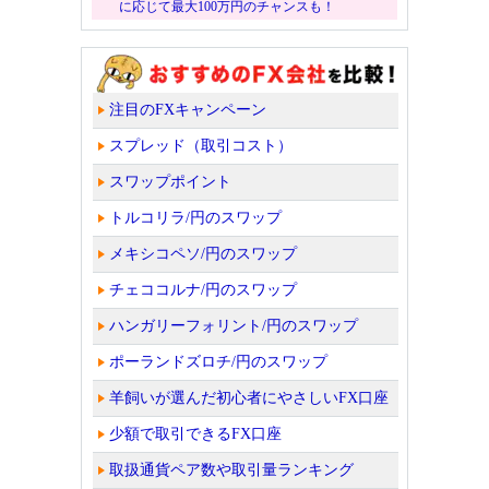
に応じて最大100万円のチャンスも！
注目のFXキャンペーン
スプレッド（取引コスト）
スワップポイント
トルコリラ/円のスワップ
メキシコペソ/円のスワップ
チェココルナ/円のスワップ
ハンガリーフォリント/円のスワップ
ポーランドズロチ/円のスワップ
羊飼いが選んだ初心者にやさしいFX口座
少額で取引できるFX口座
取扱通貨ペア数や取引量ランキング