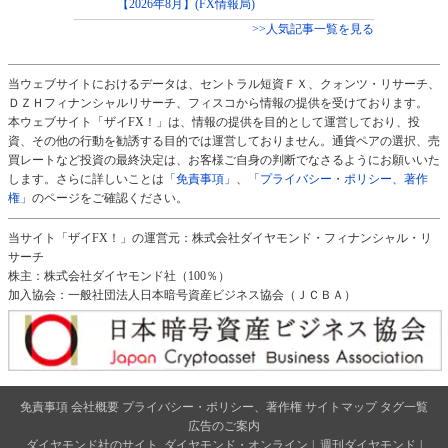
【2026年8月】(FX情報局)
>>人気記事一覧を見る
当ウェブサイトにおけるデータは、セントラル短資ＦＸ、クォンツ・リサーチ、
ＤＺＨフィナンシャルリサーチ、フィスコから情報の提供を受けております。
本ウェブサイト「ザイFX！」は、情報の提供を目的として運営しており、投
資、その他の行動を勧誘する目的では運営しておりません。通貨ペアの選択、売
買レートなど投資の最終決定は、お客様ご自身の判断でなさるようにお願いいた
します。さらに詳しいことは
「免責事項」
、
「プライバシー・ポリシー、著作
権」
のページをご確認ください。
当サイト「ザイFX！」の運営元：株式会社ダイヤモンド・フィナンシャル・リ
サーチ
株主：株式会社ダイヤモンド社（100％）
加入協会：一般社団法人日本暗号資産ビジネス協会（ＪＣＢＡ）
免責事項
会社概要
プライバシー・ポリシー、著作権
サイトマップ
タグ一覧
広告のご案内
ダイヤモンド社のサイト
ダイヤモンド・オンライン
|
週刊ダイヤモンド
|