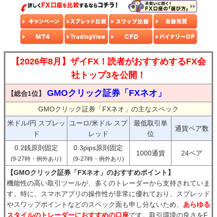
【2026年8月】ザイFX！読者がおすすめするFX会
社トップ3を公開！
GMOクリック証券「FXネオ」
【総合1位】
GMOクリック証券「FXネオ」の主なスペック
米ドル/円 スプレッ
ユーロ/米ドル スプ
最低取引単
通貨ペア数
ド
レッド
位
0.2銭原則固定
0.3pips原則固定
1000通貨
24ペア
(9-27時・例外あり)
(9-27時・例外あり)
【GMOクリック証券「FXネオ」のおすすめポイント】
機能性の高い取引ツールが、多くのトレーダーから支持されていま
す。特に、スマホアプリの操作性が非常に優れており、スプレッド
やスワップポイントなどのスペック面も申し分ないため、
あらゆる
スタイルのトレーダーにおすすめの口座
です。取引環境の良さをF