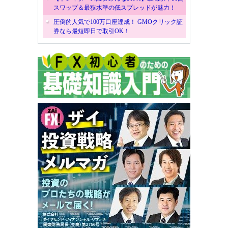
スワップ＆最狭水準の低スプレッドが魅力！
圧倒的人気で100万口座達成！ GMOクリック証
券なら最短即日で取引OK！