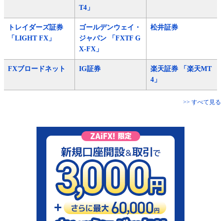
T4」
トレイダーズ証券
ゴールデンウェイ・
松井証券
「LIGHT FX」
ジャパン 「FXTF G
X-FX」
FXブロードネット
IG証券
楽天証券 「楽天MT
4」
>> すべて見る