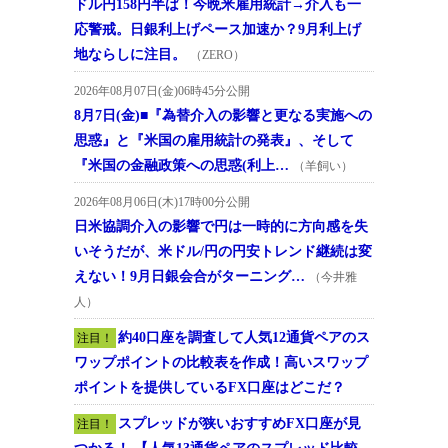
ドル円158円半ば！今晩米雇用統計→介入も一
応警戒。日銀利上げペース加速か？9月利上げ
地ならしに注目。
（ZERO）
2026年08月07日(金)06時45分公開
8月7日(金)■『為替介入の影響と更なる実施への
思惑』と『米国の雇用統計の発表』、そして
『米国の金融政策への思惑(利上…
（羊飼い）
2026年08月06日(木)17時00分公開
日米協調介入の影響で円は一時的に方向感を失
いそうだが、米ドル/円の円安トレンド継続は変
えない！9月日銀会合がターニング…
（今井雅
人）
約40口座を調査して人気12通貨ペアのス
注目！
ワップポイントの比較表を作成！高いスワップ
ポイントを提供しているFX口座はどこだ？
スプレッドが狭いおすすめFX口座が見
注目！