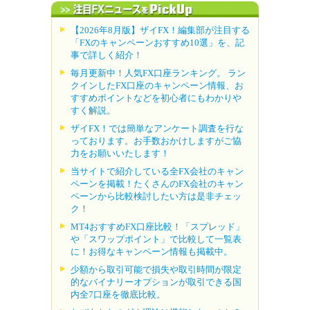
【2026年8月版】ザイFX！編集部が注目する
「FXのキャンペーンおすすめ10選」を、記
事で詳しく紹介！
毎月更新中！人気FX口座ランキング。 ラン
クインしたFX口座のキャンペーン情報、お
すすめポイントなどを初心者にもわかりや
すく解説。
ザイFX！では簡単なアンケート調査を行な
っております。お手数おかけしますがご協
力をお願いいたします！
当サイトで紹介している全FX会社のキャン
ペーンを掲載！たくさんのFX会社のキャン
ペーンから比較検討したい方は是非チェッ
ク！
MT4おすすめFX口座比較！「スプレッド」
や「スワップポイント」で比較して一覧表
に！お得なキャンペーン情報も掲載中。
少額から取引可能で損失や取引時間が限定
的なバイナリーオプションが取引できる国
内全7口座を徹底比較。