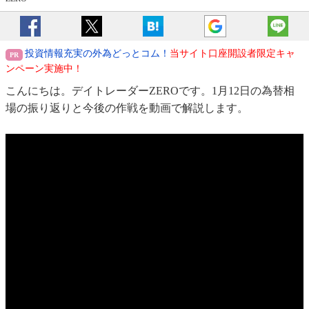
投資情報充実の外為どっとコム！
当サイト口座開設者限定キャ
ンペーン実施中！
こんにちは。デイトレーダーZEROです。1月12日の為替相
場の振り返りと今後の作戦を動画で解説します。