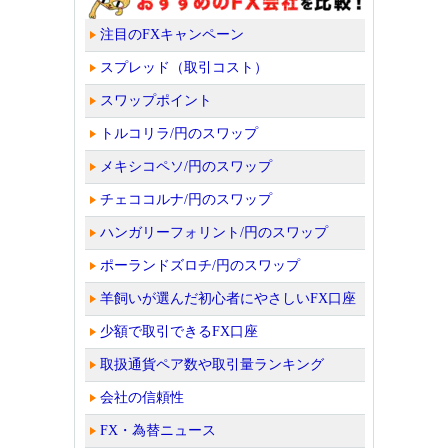
注目のFXキャンペーン
スプレッド（取引コスト）
スワップポイント
トルコリラ/円のスワップ
メキシコペソ/円のスワップ
チェココルナ/円のスワップ
ハンガリーフォリント/円のスワップ
ポーランドズロチ/円のスワップ
羊飼いが選んだ初心者にやさしいFX口座
少額で取引できるFX口座
取扱通貨ペア数や取引量ランキング
会社の信頼性
FX・為替ニュース