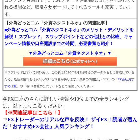
コンテンツも魅力です。比較チャートや相場の先行きを予測してく
れる機能など、取引をサポートしてくれるツールも充実していま
す。
【外為どっとコム「外貨ネクストネオ」の関連記事】
■外為どっとコム「外貨ネクストネオ」のメリット・デメリットを
解説！ スプレッド、スワップポイントなどの他社との比較、キャ
ンペーン情報や口座開設までの時間、必要書類も紹介！
▼外為どっとコム「外貨ネクストネオ」▼
※スプレッドはすべて例外あり。この表は2026年8月3日時点のデータをもとに作成している
ため、最新の情報とは異なっている場合があります。最新の情報はザイFX！の
「FX会社おす
すめ比較」
や、各FX会社の公式サイトなどで確認してください
各FX口座のさらに詳しい情報や10位までの全ランキング
は、以下よりご覧ください。
【※関連記事はこちら！】
⇒
FXトレーダーのリアルな声を反映！ ザイFX！読者が選ん
だ「おすすめFX会社」人気ランキング！