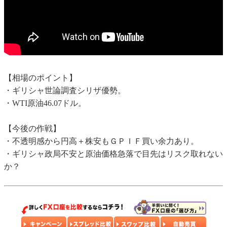
【相場のポイント】
・ギリシャ世論調査シリザ優勢。
・WTI原油46.07ドル。
【今後の作戦】
・不透明感から円高＋株安もＧＰＩＦ買い余力あり。
・ギリシャ政局不安と原油価格急落で目先はリスク取れない
か？