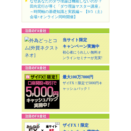
なぜあなたのダウ理論は機能しないのか？
田向宏行が導く「ダウ理論マスター講座」
～時間軸の基礎知識と実践編～ 【9/5（土）
会場+オンライン同時開催】
当サイト限定
キャンペーン実施中
初心者にうれしい無料オ
ンラインセミナーが充実!
最大100万7000円
ザイFX！限定で5000円キ
ャッシュバック！
ザイFX！限定