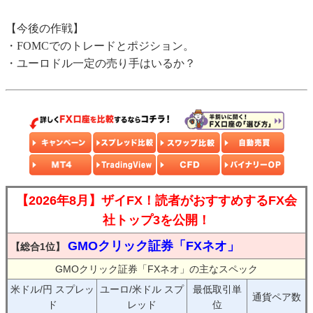
【今後の作戦】
・FOMCでのトレードとポジション。
・ユーロドル一定の売り手はいるか？
【2026年8月】ザイFX！読者がおすすめするFX会
社トップ3を公開！
GMOクリック証券「FXネオ」
【総合1位】
GMOクリック証券「FXネオ」の主なスペック
米ドル/円 スプレッ
ユーロ/米ドル スプ
最低取引単
通貨ペア数
ド
レッド
位