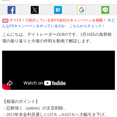
ザイFX！で紹介している全FX会社のキャンペーンを掲載！
今ど
んなFXキャンペーンをやっているのか、こちらからチェック！
こんにちは。デイトレーダーZEROです。3月18日の為替相
場の振り返りと今後の作戦を動画で解説します。
【相場のポイント】
・忍耐強く（patient）の文言削除。
・2015年末金利見通し1.125％→0.625％へ大幅引き下げ。