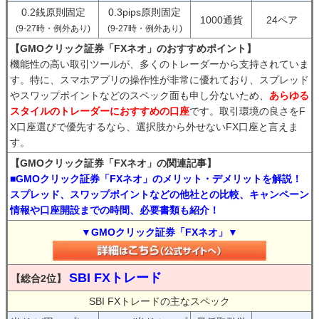
0.2銭原則固定
0.3pips原則固定
1000通貨
24ペア
(9-27時・例外あり)
(9-27時・例外あり)
【GMOクリック証券「FXネオ」のおすすめポイント】
機能性の高い取引ツールが、多くのトレーダーから支持されていま
す。特に、スマホアプリの操作性が非常に優れており、スプレッド
やスワップポイントなどのスペック面も申し分ないため、
あらゆる
スタイルのトレーダーにおすすめの口座
です。取引環境の良さをF
X口座選びで優先するなら、選択肢から外せないFX口座と言えま
す。
【GMOクリック証券「FXネオ」の関連記事】
■GMOクリック証券「FXネオ」のメリット・デメリットを解説！
スプレッド、スワップポイントなどの他社との比較、キャンペーン
情報や口座開設までの時間、必要書類も紹介！
▼GMOクリック証券「FXネオ」▼
SBI FXトレード
【総合2位】
SBI FXトレードの主なスペック