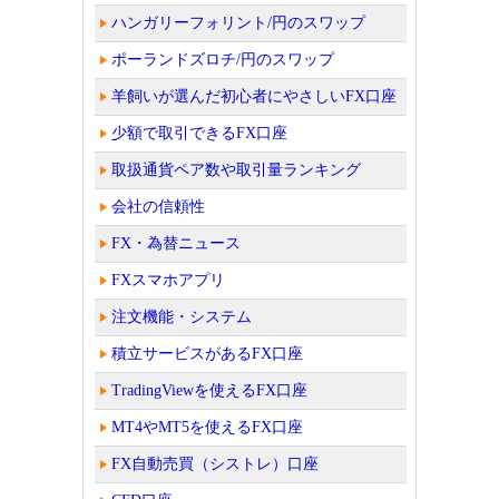
ハンガリーフォリント/円のスワップ
ポーランドズロチ/円のスワップ
羊飼いが選んだ初心者にやさしいFX口座
少額で取引できるFX口座
取扱通貨ペア数や取引量ランキング
会社の信頼性
FX・為替ニュース
FXスマホアプリ
注文機能・システム
積立サービスがあるFX口座
TradingViewを使えるFX口座
MT4やMT5を使えるFX口座
FX自動売買（シストレ）口座