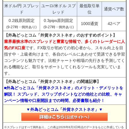
米ドル/円 スプレッ
ユーロ/米ドル スプ
最低取引単
通貨ペア数
ド
レッド
位
0.2銭原則固定
0.3pips原則固定
1000通貨
42ペア
(9-27時・例外あり)
(9-27時・例外あり)
【外為どっとコム「外貨ネクストネオ」のおすすめポイント】
業界最狭水準のスプレッドと豊富な情報で、多くのトレーダーに人
気のFX口座
です。FX取引が初めての初心者から、スキル向上を目
指す中・上級者向けまで、各自のレベルにあわせて受講できる学習
コンテンツも魅力です。比較チャートや相場の先行きを予測してく
れる機能など、取引をサポートしてくれるツールも充実していま
す。
【外為どっとコム「外貨ネクストネオ」の関連記事】
■外為どっとコム「外貨ネクストネオ」のメリット・デメリットを
解説！ スプレッド、スワップポイントなどの他社との比較、キャ
ンペーン情報や口座開設までの時間、必要書類も紹介！
▼外為どっとコム「外貨ネクストネオ」▼
※スプレッドはすべて例外あり。この表は2026年8月3日時点のデータをもとに作成している