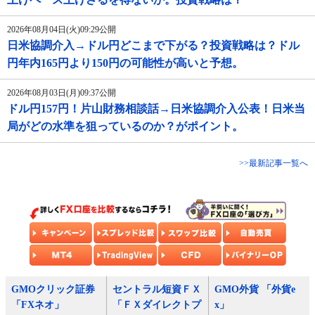
2026年08月04日(火)09:29公開
日米協調介入→ドル円どこまで下がる？投資戦略は？ドル
円年内165円より150円の可能性が高いと予想。
2026年08月03日(月)09:37公開
ドル円157円！片山財務相談話→日米協調介入公表！日米当
局がどの水準を狙っているのか？がポイント。
>>最新記事一覧へ
GMOクリック証券
セントラル短資ＦＸ
GMO外貨 「外貨e
「FXネオ」
「ＦＸダイレクトプ
x」