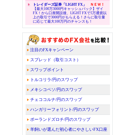
トレイダーズ証券「LIGHT FX」
ＮＥＷ！
【最大100万3000円キャッシュバック】ザイ
FX！から口座開設後、LIGHT FXで5万通貨以
上の取引で3000円がもらえる！さらに取引量
に応じて最大100万円のチャンスも！
注目のFXキャンペーン
スプレッド（取引コスト）
スワップポイント
トルコリラ/円のスワップ
メキシコペソ/円のスワップ
チェココルナ/円のスワップ
ハンガリーフォリント/円のスワップ
ポーランドズロチ/円のスワップ
羊飼いが選んだ初心者にやさしいFX口座