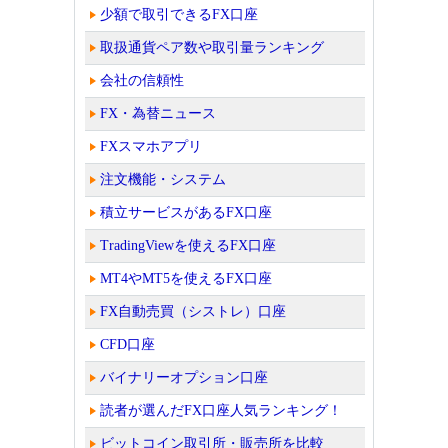
少額で取引できるFX口座
取扱通貨ペア数や取引量ランキング
会社の信頼性
FX・為替ニュース
FXスマホアプリ
注文機能・システム
積立サービスがあるFX口座
TradingViewを使えるFX口座
MT4やMT5を使えるFX口座
FX自動売買（シストレ）口座
CFD口座
バイナリーオプション口座
読者が選んだFX口座人気ランキング！
ビットコイン取引所・販売所を比較