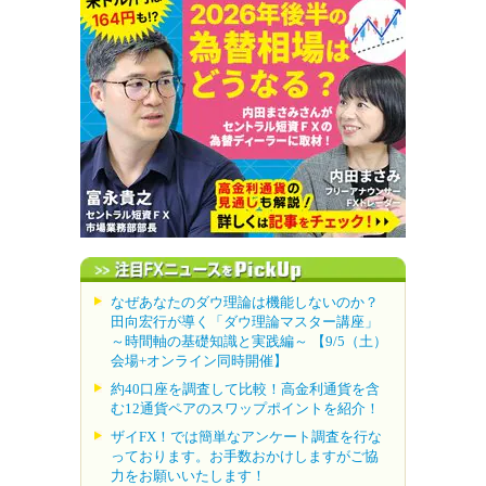
なぜあなたのダウ理論は機能しないのか？
田向宏行が導く「ダウ理論マスター講座」
～時間軸の基礎知識と実践編～ 【9/5（土）
会場+オンライン同時開催】
約40口座を調査して比較！高金利通貨を含
む12通貨ペアのスワップポイントを紹介！
ザイFX！では簡単なアンケート調査を行な
っております。お手数おかけしますがご協
力をお願いいたします！