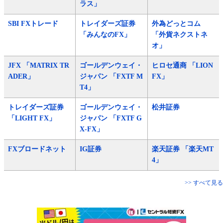
ラス」
SBI FXトレード
トレイダーズ証券
外為どっとコム
「みんなのFX」
「外貨ネクストネ
オ」
JFX 「MATRIX TR
ゴールデンウェイ・
ヒロセ通商 「LION
ADER」
ジャパン 「FXTF M
FX」
T4」
トレイダーズ証券
ゴールデンウェイ・
松井証券
「LIGHT FX」
ジャパン 「FXTF G
X-FX」
FXブロードネット
IG証券
楽天証券 「楽天MT
4」
>> すべて見る