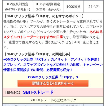
0.2銭原則固定
0.3pips原則固定
1000通貨
24ペア
(9-27時・例外あり)
(9-27時・例外あり)
【GMOクリック証券「FXネオ」のおすすめポイント】
機能性の高い取引ツールが、多くのトレーダーから支持されていま
す。特に、スマホアプリの操作性が非常に優れており、スプレッド
やスワップポイントなどのスペック面も申し分ないため、
あらゆる
スタイルのトレーダーにおすすめの口座
です。取引環境の良さをF
X口座選びで優先するなら、選択肢から外せないFX口座と言えま
す。
【GMOクリック証券「FXネオ」の関連記事】
■GMOクリック証券「FXネオ」のメリット・デメリットを解説！
スプレッド、スワップポイントなどの他社との比較、キャンペーン
情報や口座開設までの時間、必要書類も紹介！
▼GMOクリック証券「FXネオ」▼
SBI FXトレード
【総合2位】
SBI FXトレードの主なスペック