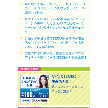
高金利で人気のトルコリラ。 約30のFX口座
の「トルコリラ/円」のスワップポイントを
調査して比較！
当サイトで紹介している全FX会社のキャン
ペーンを掲載！たくさんのFX会社のキャン
ペーンから比較検討したい方は是非チェッ
ク！
少額から取引可能で損失や取引時間が限定
的なバイナリーオプションが取引できる国
内全7口座を徹底比較。
世界の株価指数や金、原油など注目のコモ
ディティを取引できるCFD口座を徹底比較！
ザイFX！読者に
圧倒的人気！
狭いスプレッドと高いス
ワップが魅力！