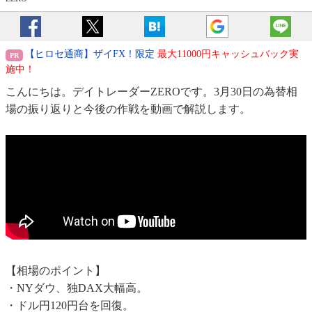
【ヒロセ通商】ザイFX！限定
最大11000円キャッシュバック実
施中！
こんにちは。デイトレーダーZEROです。3月30日の為替相
場の振り返りと今後の作戦を動画で解説します。
【相場のポイント】
・NYダウ、独DAX大幅高。
・ドル円120円台を回復。