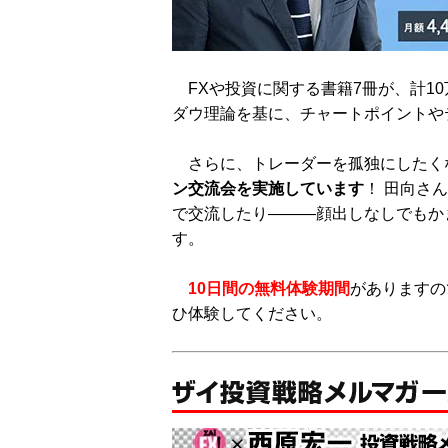
FXや投資に関する書籍7冊が、計10
ダウ理論を基に、チャートポイントや
さらに、トレーダーを孤独にしたく
ン交流会を実施しています
！ 田向さ
で交流したり―――顔出しなしでもか
す。
10日間の無料体験期間
がありますの
ひ体験してください。