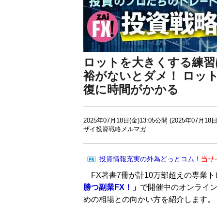
ロットを大きくする練習
裕がないとダメ！ ロッ
復に時間がかかる
2025年07月18日(金)13:05公開 (2025年07月18日
ザイ投資戦略メルマガ
投資情報充実の外為どっとコム！
当サ
FX著書7冊が計10万部超えの専業
勝つ副業FX！」
で開催中のオンライン
めの相場との向かい方を紹介します。