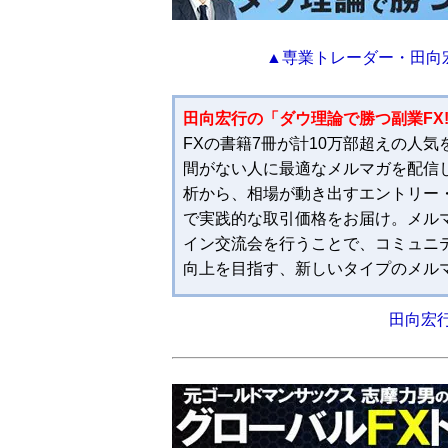
▲専業トレーダー・田向
田向宏行の「ダウ理論で勝つ副業FX
FXの書籍7冊が計10万部超えの人
間がない人に最適なメルマガを配信
析から、相場が動き出すエントリー
で実践的な取引価格をお届け。メル
イン交流会を行うことで、コミュニ
向上を目指す、新しいタイプのメル
田向宏