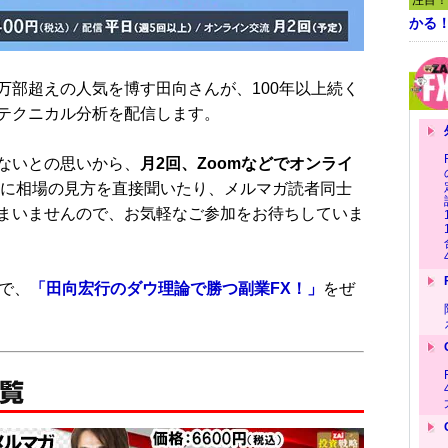
注目！
かる
万部超えの人気を博す田向さんが、100年以上続く
テクニカル分析を配信します。
ないとの思いから、
月2回、Zoomなどでオンライ
んに相場の見方を直接聞いたり、メルマガ読者同士
まいませんので、お気軽なご参加をお待ちしていま
で、
「田向宏行のダウ理論で勝つ副業FX！」
をぜ