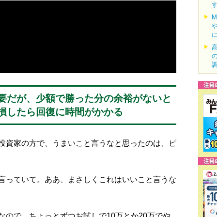
要だが、少額で勝った分の余裕がないと
損したら回復に時間がかかる
投資家の方で、うまいこと言うなと思ったのは、ピ
言っていて。ああ、まさしくこれはいいこと言うな
ので、ちょっとずつお試しで10万とか20万でや