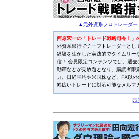
▲元外資系プロトレーダー
西原宏一の「トレード戦略司令！」
外資系銀行でチーフトレーダーとし
経験を生かした実践的でタイムリー
信！ 会員限定コンテンツでは、過
動画などが見放題となり、購読者限
力。日経平均や米国株など、FX以
幅広いトレードに対応可能なメルマ
西