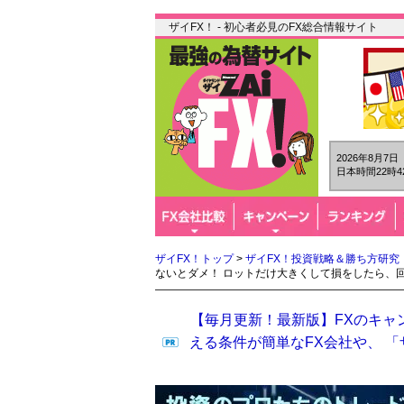
ザイFX！ - 初心者必見のFX総合情報サイト
2026年8月7
日本時間22時4
ザイFX！トップ
>
ザイFX！投資戦略＆勝ち方研究
ないとダメ！ ロットだけ大きくして損をしたら、
【毎月更新！最新版】FXのキャ
える条件が簡単なFX会社や、 