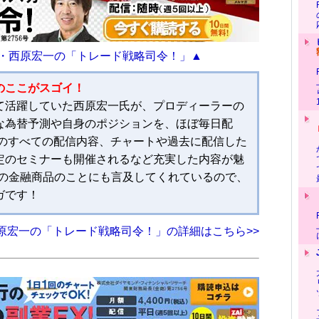
・西原宏一の「トレード戦略司令！」▲
のここがスゴイ！
て活躍していた西原宏一氏が、プロディーラーの
な為替予測や自身のポジションを、ほぼ毎日配
去のすべての配信内容、チャートや過去に配信した
定のセミナーも開催されるなど充実した内容が魅
外の金融商品のことにも言及してくれているので、
ガです！
原宏一の「トレード戦略司令！」の詳細はこちら>>