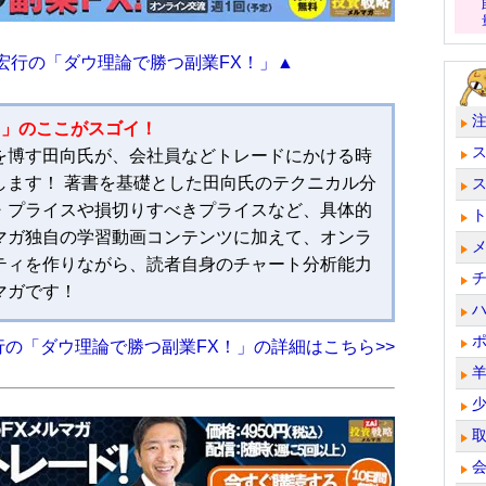
宏行の「ダウ理論で勝つ副業FX！」▲
!」のここがスゴイ！
気を博す田向氏が、会社員などトレードにかける時
します！ 著書を基礎とした田向氏のテクニカル分
・プライスや損切りすべきプライスなど、具体的
マガ独自の学習動画コンテンツに加えて、オンラ
ティを作りながら、読者自身のチャート分析能力
マガです！
行の「ダウ理論で勝つ副業FX！」の詳細はこちら>>