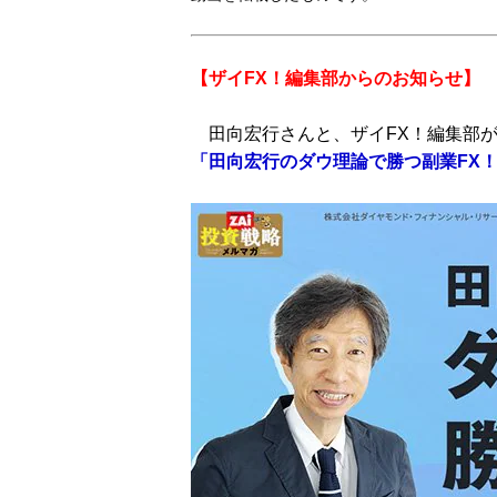
【ザイFX！編集部からのお知らせ】
田向宏行さんと、ザイFX！編集部が
「田向宏行のダウ理論で勝つ副業FX！