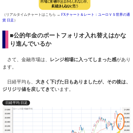
（リアルタイムチャートはこちら →
FXチャート＆レート：ユーロＶＳ世界の通
貨 日足
）
■公的年金のポートフォリオ入れ替えはかな
り進んでいるか
さて、金融市場は、
レンジ相場に入ってしまった感
があり
ます。
日経平均も、
大きく下げた日もありましたが、その後は、
ジリジリ値を戻してきて
います。
日経平均 日足