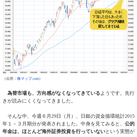
（出所：
株マップ.com
）
為替市場も、方向感がなくなってきている
ようです。先行
きが読みにくくなってきました。
そんな中、今週６月29日（月）、日銀の資金循環統計2015
年１－３月期分が発表されました。中身を見てみると、
公的
年金は、ほとんど海外証券投資を行っていない
という実態が