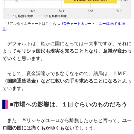
（リアルタイムチャートはこちら →
FXチャート＆レート：ユーロ/米ドル 日
足
）
デフォルトは、確かに国にとっては一大事ですが、それに
よって
ギリシャ国民も現実を知ることとなり、意識が変わっ
ていく
と思います。
そして、資金調達ができなくなるので、結局は、
ＩＭＦ
（国際通貨基金）などに救いの手を求めることになる
と思っ
ています。
■市場への影響は、１日ぐらいのものだろう
また、ギリシャがユーロから離脱したからと言って、
ユー
ロ圏の国には痛くもかゆくもない
でしょう。