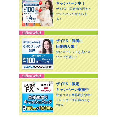
キャンペーン中！
ザイFX！限定4000円キャ
ッシュバックがもらえ
る！
ザイFX！読者に
圧倒的人気！
狭いスプレッドと高いス
ワップが魅力！
ザイFX！限定
キャンペーン実施中
取引コスト業界最安水準!
トレイダーズ証券みんな
のFX