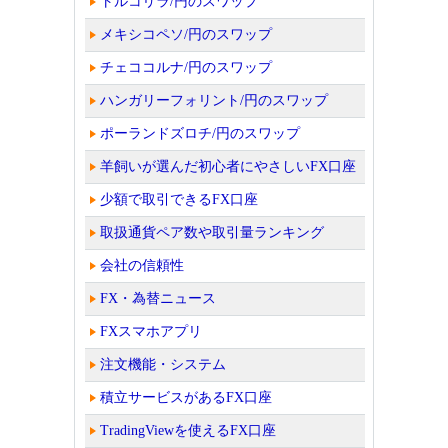
トルコリラ/円のスワップ
メキシコペソ/円のスワップ
チェココルナ/円のスワップ
ハンガリーフォリント/円のスワップ
ポーランドズロチ/円のスワップ
羊飼いが選んだ初心者にやさしいFX口座
少額で取引できるFX口座
取扱通貨ペア数や取引量ランキング
会社の信頼性
FX・為替ニュース
FXスマホアプリ
注文機能・システム
積立サービスがあるFX口座
TradingViewを使えるFX口座