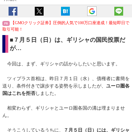
【GMOクリック証券】圧倒的人気で100万口座達成！最短即日で
取引可能！
■７月５日（日）は、ギリシャの国民投票だ
が…
今回は、まず、ギリシャの話からしたいと思います。
ツィプラス首相は、昨日７月１日（水）、債権者に書簡を
送り、条件付きで譲歩する姿勢を示しましたが、
ユーロ圏各
国はこれを拒否
しました。
相変わらず、ギリシャとユーロ圏各国の溝は埋まりませ
ん。
そうこうしているうちに、
７月５日（日）には、ギリシャ