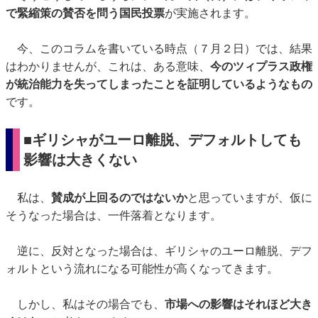
で緊縮策の賛否を問う国民投票
が実施されます。
今、このコラムを書いている時点（７月２日）では、結果
はわかりませんが、これは、ある意味、
今のツィプラス政権
が統治能力を失ってしまったことを証明しているようなもの
です。
■ギリシャがユーロ離脱、デフォルトしても
影響は大きくない
私は、
賛成が上回るのではないか
と思っていますが、仮に
そうなった場合は、一件落着となります。
逆に、反対となった場合は、ギリシャのユーロ離脱、デフ
ォルトという流れになる可能性が高くなってきます。
しかし、私はその場合でも、
市場への影響はそれほど大き