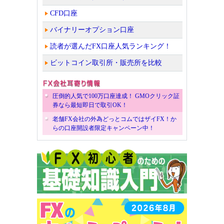
CFD口座
バイナリーオプション口座
読者が選んだFX口座人気ランキング！
ビットコイン取引所・販売所を比較
圧倒的人気で100万口座達成！ GMOクリック証
券なら最短即日で取引OK！
老舗FX会社の外為どっとコムではザイFX！か
らの口座開設者限定キャンペーン中！