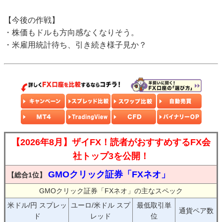
【今後の作戦】
・株価もドルも方向感なくなりそう。
・米雇用統計待ち、引き続き様子見か？
【2026年8月】ザイFX！読者がおすすめするFX会
社トップ3を公開！
GMOクリック証券「FXネオ」
【総合1位】
GMOクリック証券「FXネオ」の主なスペック
米ドル/円 スプレッ
ユーロ/米ドル スプ
最低取引単
通貨ペア数
ド
レッド
位