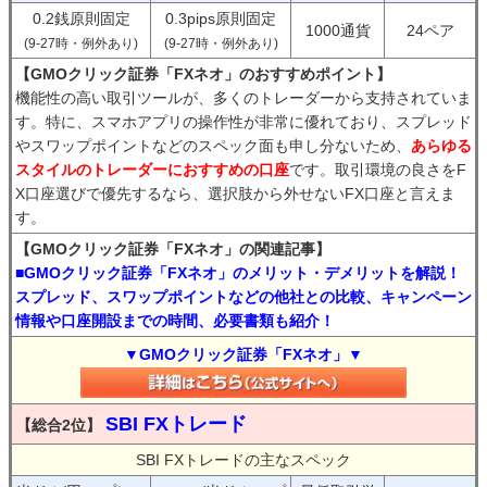
0.2銭原則固定
0.3pips原則固定
1000通貨
24ペア
(9-27時・例外あり)
(9-27時・例外あり)
【GMOクリック証券「FXネオ」のおすすめポイント】
機能性の高い取引ツールが、多くのトレーダーから支持されていま
す。特に、スマホアプリの操作性が非常に優れており、スプレッド
やスワップポイントなどのスペック面も申し分ないため、
あらゆる
スタイルのトレーダーにおすすめの口座
です。取引環境の良さをF
X口座選びで優先するなら、選択肢から外せないFX口座と言えま
す。
【GMOクリック証券「FXネオ」の関連記事】
■GMOクリック証券「FXネオ」のメリット・デメリットを解説！
スプレッド、スワップポイントなどの他社との比較、キャンペーン
情報や口座開設までの時間、必要書類も紹介！
▼GMOクリック証券「FXネオ」▼
SBI FXトレード
【総合2位】
SBI FXトレードの主なスペック