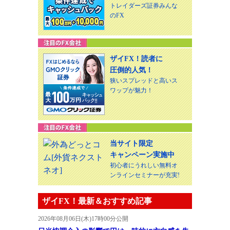
トレイダーズ証券みんな
のFX
ザイFX！読者に
圧倒的人気！
狭いスプレッドと高いス
ワップが魅力！
当サイト限定
キャンペーン実施中
初心者にうれしい無料オ
ンラインセミナーが充実!
ザイFX！最新＆おすすめ記事
2026年08月06日(木)17時00分公開