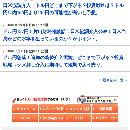
日米協調介入→ドル円どこまで下がる？投資戦略は？ドル
円年内165円より150円の可能性が高いと予想。
2026年08月03日(月)09:37公開
ドル円157円！片山財務相談話→日米協調介入公表！日米当
局がどの水準を狙っているのか？がポイント。
2026年07月31日(金)09:11公開
ドル円急落！追加の為替介入実施。どこまで下がる？投資
戦略→ダメ押し介入に期待して短期で戻り売り。
>>最新記事一覧へ