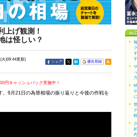
利上げ観測！
地は怪しい？
(火)09:44更新)
シェア
優先登録
000円キャッシュバック実施中！
す。9月21日の為替相場の振り返りと今後の作戦を