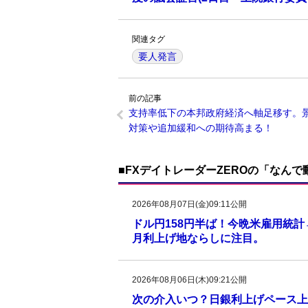
関連タグ
要人発言
前の記事
支持率低下の本邦政府経済へ軸足移す。
対策や追加緩和への期待高まる！
■FXデイトレーダーZEROの「なん
2026年08月07日(金)09:11公開
ドル円158円半ば！今晩米雇用統
月利上げ地ならしに注目。
2026年08月06日(木)09:21公開
次の介入いつ？日銀利上げペース上