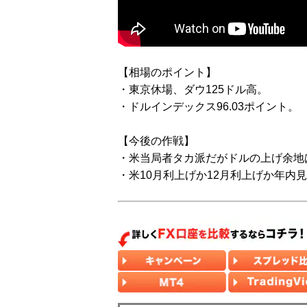
【相場のポイント】
・東京休場、ダウ125ドル高。
・ドルインデックス96.03ポイント。
【今後の作戦】
・米当局者タカ派だがドルの上げ余地
・米10月利上げか12月利上げか年内