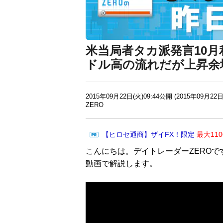
米当局者タカ派発言10月
ドル高の流れだが上昇余
2015年09月22日(火)09:44公開 (2015年09月22日
ZERO
【ヒロセ通商】ザイFX！限定
最大11
こんにちは。デイトレーダーZEROで
動画で解説します。