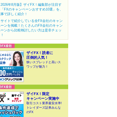
【2026年8月版】ザイFX！編集部が注目す
る「FXのキャンペーンおすすめ10選」を、
記事で詳しく紹介！
当サイトで紹介している全FX会社のキャン
ペーンを掲載！たくさんのFX会社のキャン
ペーンから比較検討したい方は是非チェッ
ク！
ザイFX！読者に
圧倒的人気！
狭いスプレッドと高いス
ワップが魅力！
ザイFX！限定
キャンペーン実施中
取引コスト業界最安水準!
トレイダーズ証券みんな
のFX