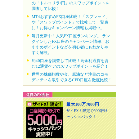
の「トルコリラ/円」のスワップポイントを
調査して比較！
MT4おすすめFX口座比較！「スプレッド」
や「スワップポイント」で比較して一覧表
に！お得なキャンペーン情報も掲載中。
毎月更新中！人気FX口座ランキング。 ラン
クインしたFX口座のキャンペーン情報、お
すすめポイントなどを初心者にもわかりや
すく解説。
約40口座を調査して比較！高金利通貨を含
む12通貨ペアのスワップポイントを紹介！
世界の株価指数や金、原油など注目のコモ
ディティを取引できるCFD口座を徹底比較！
最大100万7000円
ザイFX！限定で5000円キ
ャッシュバック！