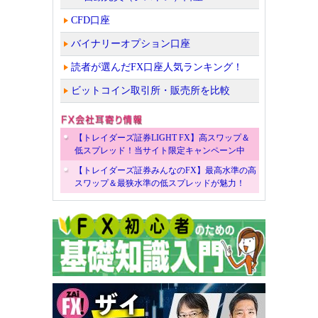
CFD口座
バイナリーオプション口座
読者が選んだFX口座人気ランキング！
ビットコイン取引所・販売所を比較
【トレイダーズ証券LIGHT FX】高スワップ＆
低スプレッド！当サイト限定キャンペーン中
【トレイダーズ証券みんなのFX】最高水準の高
スワップ＆最狭水準の低スプレッドが魅力！