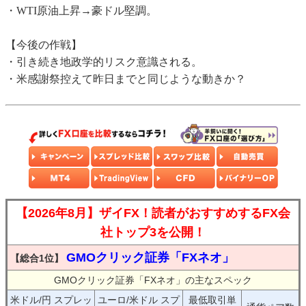
・WTI原油上昇→豪ドル堅調。
【今後の作戦】
・引き続き地政学的リスク意識される。
・米感謝祭控えて昨日までと同じような動きか？
【2026年8月】ザイFX！読者がおすすめするFX会
社トップ3を公開！
GMOクリック証券「FXネオ」
【総合1位】
GMOクリック証券「FXネオ」の主なスペック
米ドル/円 スプレッ
ユーロ/米ドル スプ
最低取引単