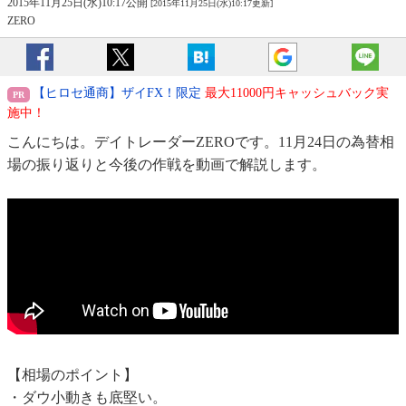
2015年11月25日(水)10:17公開
[2015年11月25日(水)10:17更新]
ZERO
【ヒロセ通商】ザイFX！限定
最大11000円キャッシュバック実
施中！
こんにちは。デイトレーダーZEROです。11月24日の為替相
場の振り返りと今後の作戦を動画で解説します。
【相場のポイント】
・ダウ小動きも底堅い。