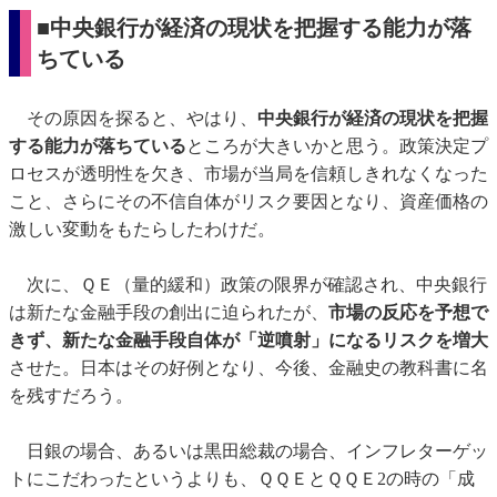
■中央銀行が経済の現状を把握する能力が落
ちている
その原因を探ると、やはり、
中央銀行が経済の現状を把握
する能力が落ちている
ところが大きいかと思う。政策決定プ
ロセスが透明性を欠き、市場が当局を信頼しきれなくなった
こと、さらにその不信自体がリスク要因となり、資産価格の
激しい変動をもたらしたわけだ。
次に、ＱＥ（量的緩和）政策の限界が確認され、中央銀行
は新たな金融手段の創出に迫られたが、
市場の反応を予想で
きず、新たな金融手段自体が「逆噴射」になるリスクを増大
させた。日本はその好例となり、今後、金融史の教科書に名
を残すだろう。
日銀の場合、あるいは黒田総裁の場合、インフレターゲッ
トにこだわったというよりも、ＱＱＥとＱＱＥ2の時の「成