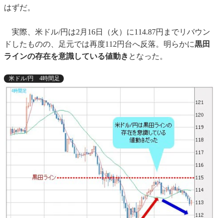
はずだ。
実際、米ドル/円は2月16日（火）に114.87円までリバウン
ドしたものの、足元では再度112円台へ反落。明らかに
黒田
ラインの存在を意識している値動き
となった。
米ドル/円 4時間足