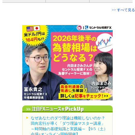
>> すべて見る
なぜあなたのダウ理論は機能しないのか？
田向宏行が導く「ダウ理論マスター講座」
～時間軸の基礎知識と実践編～ 【9/5（土）
会場+オンライン同時開催】