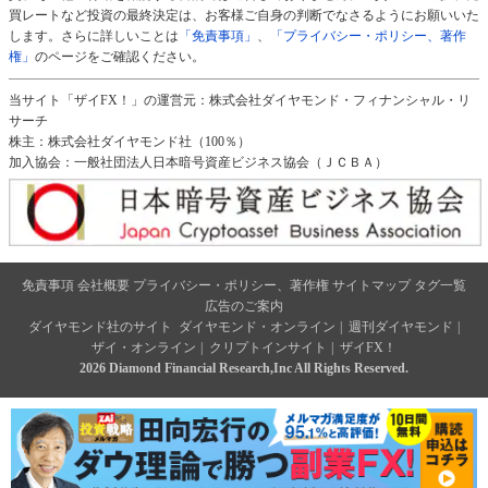
買レートなど投資の最終決定は、お客様ご自身の判断でなさるようにお願いいた
します。さらに詳しいことは
「免責事項」
、
「プライバシー・ポリシー、著作
権」
のページをご確認ください。
当サイト「ザイFX！」の運営元：株式会社ダイヤモンド・フィナンシャル・リ
サーチ
株主：株式会社ダイヤモンド社（100％）
加入協会：一般社団法人日本暗号資産ビジネス協会（ＪＣＢＡ）
免責事項
会社概要
プライバシー・ポリシー、著作権
サイトマップ
タグ一覧
広告のご案内
ダイヤモンド社のサイト
ダイヤモンド・オンライン
|
週刊ダイヤモンド
|
ザイ・オンライン
|
クリプトインサイト
|
ザイFX！
2026 Diamond Financial Research,Inc All Rights Reserved.