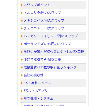
スワップポイント
トルコリラ/円のスワップ
メキシコペソ/円のスワップ
チェココルナ/円のスワップ
ハンガリーフォリント/円のスワップ
ポーランドズロチ/円のスワップ
羊飼いが選んだ初心者にやさしいFX口座
少額で取引できるFX口座
取扱通貨ペア数や取引量ランキング
会社の信頼性
FX・為替ニュース
FXスマホアプリ
注文機能・システム