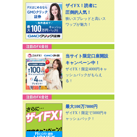
ザイFX！読者に
圧倒的人気！
狭いスプレッドと高いス
ワップが魅力！
当サイト限定口座開設
キャンペーン中！
ザイFX！限定4000円キャ
ッシュバックがもらえ
る！
最大100万7000円
ザイFX！限定で5000円キ
ャッシュバック！