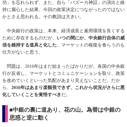
功」を忘れられず、また、自ら「バズーカ神話」の演出と維
持に腐心した結果、今回の政策決定につながったのではない
かとさえ思われる。その教訓は大きい。
中央銀行の政策は、本来、経済成長と雇用環境を良くする
ために存在するものだが、
いつの間にか、中央銀行自体の威
信を維持する道具と化した
。マーケットの報復を食らうのも
仕方がないと思う。
問題は、2016年はまだ始まったばかりだが、各国の中央銀
行が反省し、マーケットとコミュニケーションを取り、政策
を改めていくといった気配があまり見えないことだ。だか
ら、
2016年はあまり楽観視できず、これから状況がさらに悪
化していくことを覚悟すべき
だ。
■
中銀の裏に道あり、花の山。
為替は中銀の
思惑と逆に動く