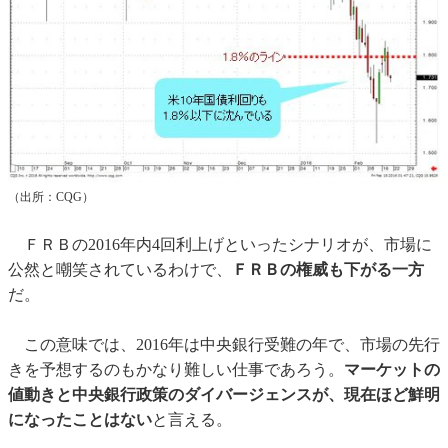
（出所：CQG）
ＦＲＢの2016年内4回利上げといったシナリオが、市場に
公然と嘲笑されているわけで、
ＦＲＢの権威も下がる一方
だ。
この意味では、2016年は中央銀行受難の年で、市場の先行
きを予想するのもかなり難しい仕事であろう。
マーケットの
値動きと中央銀行政策のダイバージェンスが、現在ほど鮮明
になったことはない
と言える。