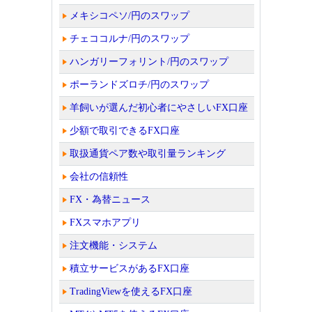
メキシコペソ/円のスワップ
チェココルナ/円のスワップ
ハンガリーフォリント/円のスワップ
ポーランドズロチ/円のスワップ
羊飼いが選んだ初心者にやさしいFX口座
少額で取引できるFX口座
取扱通貨ペア数や取引量ランキング
会社の信頼性
FX・為替ニュース
FXスマホアプリ
注文機能・システム
積立サービスがあるFX口座
TradingViewを使えるFX口座