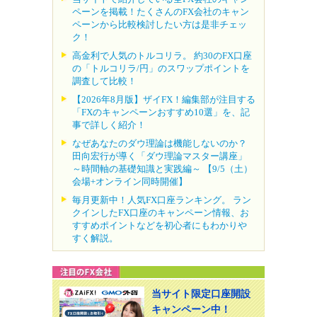
ペーンを掲載！たくさんのFX会社のキャン
ペーンから比較検討したい方は是非チェッ
ク！
高金利で人気のトルコリラ。 約30のFX口座
の「トルコリラ/円」のスワップポイントを
調査して比較！
【2026年8月版】ザイFX！編集部が注目する
「FXのキャンペーンおすすめ10選」を、記
事で詳しく紹介！
なぜあなたのダウ理論は機能しないのか？
田向宏行が導く「ダウ理論マスター講座」
～時間軸の基礎知識と実践編～ 【9/5（土）
会場+オンライン同時開催】
毎月更新中！人気FX口座ランキング。 ラン
クインしたFX口座のキャンペーン情報、お
すすめポイントなどを初心者にもわかりや
すく解説。
当サイト限定口座開設
キャンペーン中！