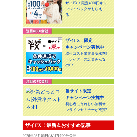
ザイFX！限定4000円キャ
ッシュバックがもらえ
る！
ザイFX！限定
キャンペーン実施中
取引コスト業界最安水準!
トレイダーズ証券みんな
のFX
当サイト限定
キャンペーン実施中
初心者にうれしい無料オ
ンラインセミナーが充実!
ザイFX！最新＆おすすめ記事
2026年08月06日(木)17時00分公開