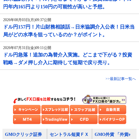
円年内165円より150円の可能性が高いと予想。
2026年08月03日(月)09:37公開
ドル円157円！片山財務相談話→日米協調介入公表！日米当
局がどの水準を狙っているのか？がポイント。
2026年07月31日(金)09:11公開
ドル円急落！追加の為替介入実施。どこまで下がる？投資
戦略→ダメ押し介入に期待して短期で戻り売り。
>>最新記事一覧へ
GMOクリック証券
セントラル短資ＦＸ
GMO外貨 「外貨e