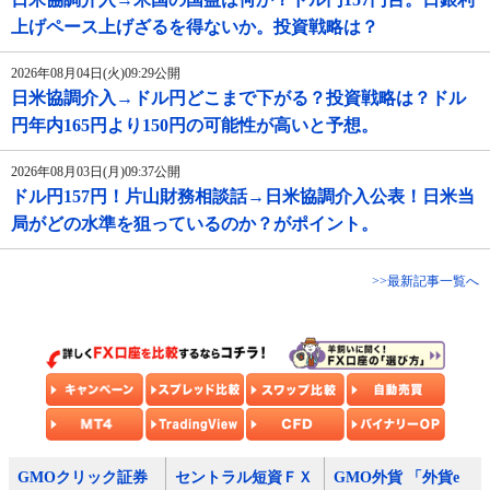
上げペース上げざるを得ないか。投資戦略は？
2026年08月04日(火)09:29公開
日米協調介入→ドル円どこまで下がる？投資戦略は？ドル
円年内165円より150円の可能性が高いと予想。
2026年08月03日(月)09:37公開
ドル円157円！片山財務相談話→日米協調介入公表！日米当
局がどの水準を狙っているのか？がポイント。
>>最新記事一覧へ
GMOクリック証券
セントラル短資ＦＸ
GMO外貨 「外貨e