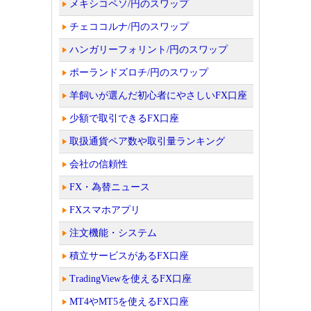
メキシコペソ/円のスワップ
チェココルナ/円のスワップ
ハンガリーフォリント/円のスワップ
ポーランドズロチ/円のスワップ
羊飼いが選んだ初心者にやさしいFX口座
少額で取引できるFX口座
取扱通貨ペア数や取引量ランキング
会社の信頼性
FX・為替ニュース
FXスマホアプリ
注文機能・システム
積立サービスがあるFX口座
TradingViewを使えるFX口座
MT4やMT5を使えるFX口座