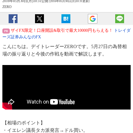
2016年05月30日(月)10:31公開
[2016年05月30日(月)10:31更新]
ZERO
ザイFX限定！口座開設&取引で最大10000円もらえる！
トレイダ
ーズ証券みんなのFX
こんにちは。デイトレーダーZEROです。5月27日の為替相
場の振り返りと今後の作戦を動画で解説します。
【相場のポイント】
・イエレン議長タカ派発言→ドル買い。