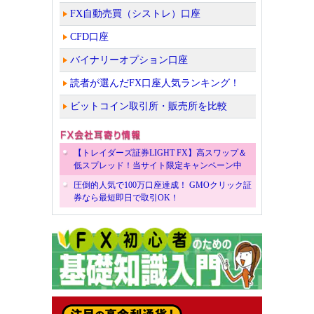
FX自動売買（シストレ）口座
CFD口座
バイナリーオプション口座
読者が選んだFX口座人気ランキング！
ビットコイン取引所・販売所を比較
【トレイダーズ証券LIGHT FX】高スワップ＆
低スプレッド！当サイト限定キャンペーン中
圧倒的人気で100万口座達成！ GMOクリック証
券なら最短即日で取引OK！