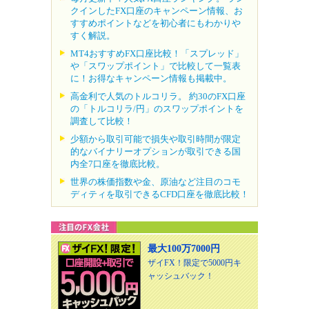
クインしたFX口座のキャンペーン情報、お
すすめポイントなどを初心者にもわかりや
すく解説。
MT4おすすめFX口座比較！「スプレッド」
や「スワップポイント」で比較して一覧表
に！お得なキャンペーン情報も掲載中。
高金利で人気のトルコリラ。 約30のFX口座
の「トルコリラ/円」のスワップポイントを
調査して比較！
少額から取引可能で損失や取引時間が限定
的なバイナリーオプションが取引できる国
内全7口座を徹底比較。
世界の株価指数や金、原油など注目のコモ
ディティを取引できるCFD口座を徹底比較！
最大100万7000円
ザイFX！限定で5000円キ
ャッシュバック！