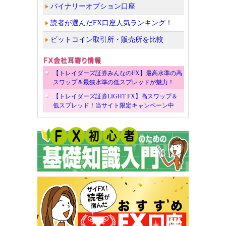
バイナリーオプション口座
読者が選んだFX口座人気ランキング！
ビットコイン取引所・販売所を比較
【トレイダーズ証券みんなのFX】最高水準の高
スワップ＆最狭水準の低スプレッドが魅力！
【トレイダーズ証券LIGHT FX】高スワップ＆
低スプレッド！当サイト限定キャンペーン中