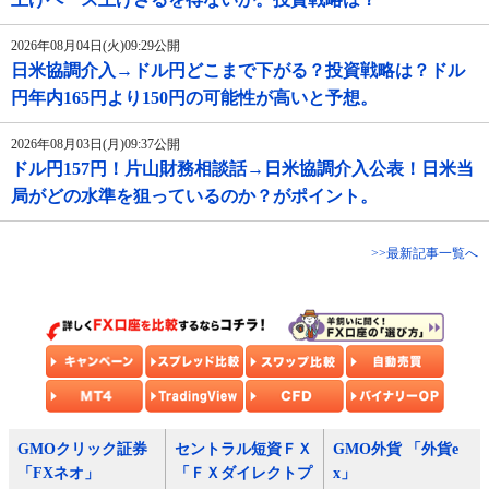
2026年08月04日(火)09:29公開
日米協調介入→ドル円どこまで下がる？投資戦略は？ドル
円年内165円より150円の可能性が高いと予想。
2026年08月03日(月)09:37公開
ドル円157円！片山財務相談話→日米協調介入公表！日米当
局がどの水準を狙っているのか？がポイント。
>>最新記事一覧へ
GMOクリック証券
セントラル短資ＦＸ
GMO外貨 「外貨e
「FXネオ」
「ＦＸダイレクトプ
x」