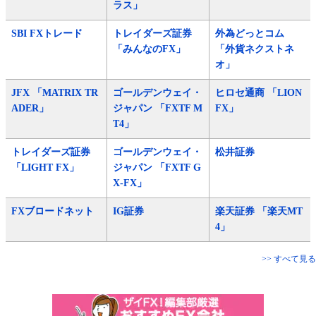
ラス」
SBI FXトレード
トレイダーズ証券
外為どっとコム
「みんなのFX」
「外貨ネクストネ
オ」
JFX 「MATRIX TR
ゴールデンウェイ・
ヒロセ通商 「LION
ADER」
ジャパン 「FXTF M
FX」
T4」
トレイダーズ証券
ゴールデンウェイ・
松井証券
「LIGHT FX」
ジャパン 「FXTF G
X-FX」
FXブロードネット
IG証券
楽天証券 「楽天MT
4」
>> すべて見る