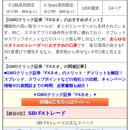
0.2銭原則固定
0.3pips原則固定
1000通貨
24ペア
(9-27時・例外あり)
(9-27時・例外あり)
【GMOクリック証券「FXネオ」のおすすめポイント】
機能性の高い取引ツールが、多くのトレーダーから支持されていま
す。特に、スマホアプリの操作性が非常に優れており、スプレッド
やスワップポイントなどのスペック面も申し分ないため、
あらゆる
スタイルのトレーダーにおすすめの口座
です。取引環境の良さをF
X口座選びで優先するなら、選択肢から外せないFX口座と言えま
す。
【GMOクリック証券「FXネオ」の関連記事】
■GMOクリック証券「FXネオ」のメリット・デメリットを解説！
スプレッド、スワップポイントなどの他社との比較、キャンペーン
情報や口座開設までの時間、必要書類も紹介！
▼GMOクリック証券「FXネオ」▼
SBI FXトレード
【総合2位】
SBI FXトレードの主なスペック