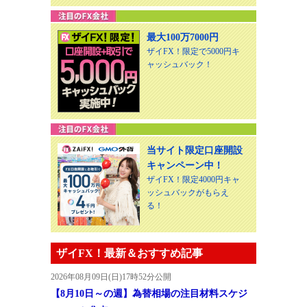
最大100万7000円
ザイFX！限定で5000円キ
ャッシュバック！
当サイト限定口座開設
キャンペーン中！
ザイFX！限定4000円キャ
ッシュバックがもらえ
る！
ザイFX！最新＆おすすめ記事
2026年08月09日(日)17時52分公開
【8月10日～の週】為替相場の注目材料スケジ