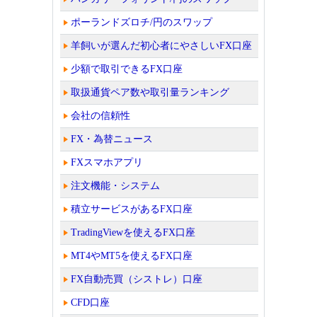
ポーランドズロチ/円のスワップ
羊飼いが選んだ初心者にやさしいFX口座
少額で取引できるFX口座
取扱通貨ペア数や取引量ランキング
会社の信頼性
FX・為替ニュース
FXスマホアプリ
注文機能・システム
積立サービスがあるFX口座
TradingViewを使えるFX口座
MT4やMT5を使えるFX口座
FX自動売買（シストレ）口座
CFD口座