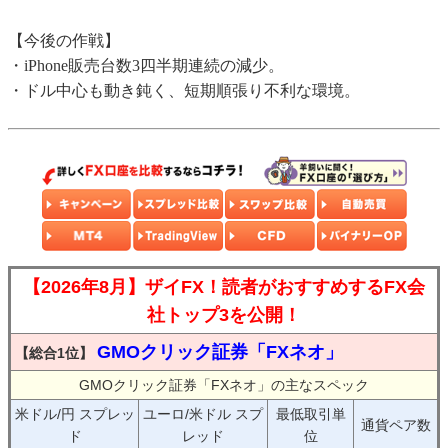
【今後の作戦】
・iPhone販売台数3四半期連続の減少。
・ドル中心も動き鈍く、短期順張り不利な環境。
【2026年8月】ザイFX！読者がおすすめするFX会
社トップ3を公開！
GMOクリック証券「FXネオ」
【総合1位】
GMOクリック証券「FXネオ」の主なスペック
米ドル/円 スプレッ
ユーロ/米ドル スプ
最低取引単
通貨ペア数
ド
レッド
位