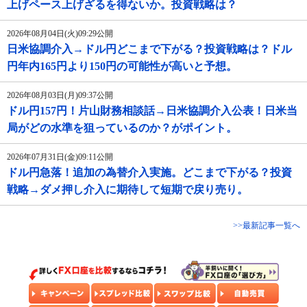
上げペース上げざるを得ないか。投資戦略は？
2026年08月04日(火)09:29公開
日米協調介入→ドル円どこまで下がる？投資戦略は？ドル
円年内165円より150円の可能性が高いと予想。
2026年08月03日(月)09:37公開
ドル円157円！片山財務相談話→日米協調介入公表！日米当
局がどの水準を狙っているのか？がポイント。
2026年07月31日(金)09:11公開
ドル円急落！追加の為替介入実施。どこまで下がる？投資
戦略→ダメ押し介入に期待して短期で戻り売り。
>>最新記事一覧へ