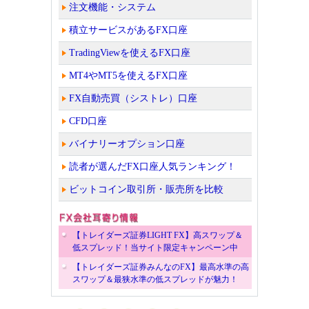
注文機能・システム
積立サービスがあるFX口座
TradingViewを使えるFX口座
MT4やMT5を使えるFX口座
FX自動売買（シストレ）口座
CFD口座
バイナリーオプション口座
読者が選んだFX口座人気ランキング！
ビットコイン取引所・販売所を比較
【トレイダーズ証券LIGHT FX】高スワップ＆
低スプレッド！当サイト限定キャンペーン中
【トレイダーズ証券みんなのFX】最高水準の高
スワップ＆最狭水準の低スプレッドが魅力！