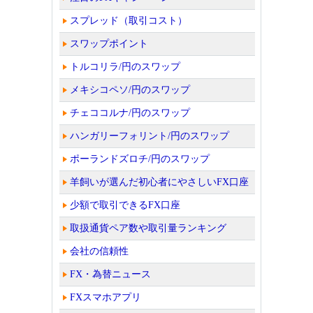
スプレッド（取引コスト）
スワップポイント
トルコリラ/円のスワップ
メキシコペソ/円のスワップ
チェココルナ/円のスワップ
ハンガリーフォリント/円のスワップ
ポーランドズロチ/円のスワップ
羊飼いが選んだ初心者にやさしいFX口座
少額で取引できるFX口座
取扱通貨ペア数や取引量ランキング
会社の信頼性
FX・為替ニュース
FXスマホアプリ