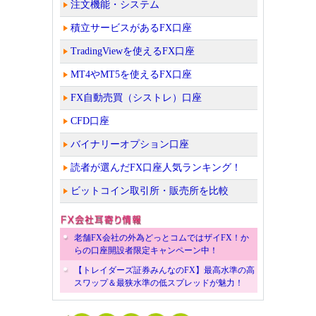
注文機能・システム
積立サービスがあるFX口座
TradingViewを使えるFX口座
MT4やMT5を使えるFX口座
FX自動売買（シストレ）口座
CFD口座
バイナリーオプション口座
読者が選んだFX口座人気ランキング！
ビットコイン取引所・販売所を比較
老舗FX会社の外為どっとコムではザイFX！か
らの口座開設者限定キャンペーン中！
【トレイダーズ証券みんなのFX】最高水準の高
スワップ＆最狭水準の低スプレッドが魅力！