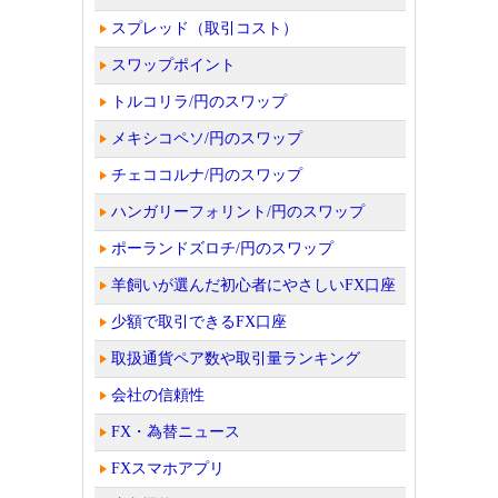
スプレッド（取引コスト）
スワップポイント
トルコリラ/円のスワップ
メキシコペソ/円のスワップ
チェココルナ/円のスワップ
ハンガリーフォリント/円のスワップ
ポーランドズロチ/円のスワップ
羊飼いが選んだ初心者にやさしいFX口座
少額で取引できるFX口座
取扱通貨ペア数や取引量ランキング
会社の信頼性
FX・為替ニュース
FXスマホアプリ