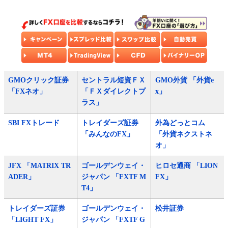
GMOクリック証券
セントラル短資ＦＸ
GMO外貨 「外貨e
「FXネオ」
「ＦＸダイレクトプ
x」
ラス」
SBI FXトレード
トレイダーズ証券
外為どっとコム
「みんなのFX」
「外貨ネクストネ
オ」
JFX 「MATRIX TR
ゴールデンウェイ・
ヒロセ通商 「LION
ADER」
ジャパン 「FXTF M
FX」
T4」
トレイダーズ証券
ゴールデンウェイ・
松井証券
「LIGHT FX」
ジャパン 「FXTF G