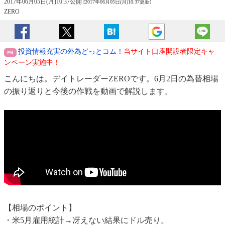
2017年06月05日(月)10:37公開
[2017年06月05日(月)10:37更新]
ZERO
投資情報充実の外為どっとコム！
当サイト口座開設者限定キャ
ンペーン実施中！
こんにちは。デイトレーダーZEROです。6月2日の為替相場
の振り返りと今後の作戦を動画で解説します。
【相場のポイント】
・米5月雇用統計→冴えない結果にドル売り。