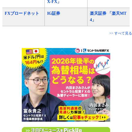
X-FX」
FXブロードネット
IG証券
楽天証券 「楽天MT
4」
>> すべて見る