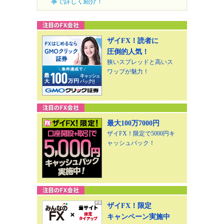
事で詳しく紹介！
ザイFX！読者に
圧倒的人気！
狭いスプレッドと高いス
ワップが魅力！
最大100万7000円
ザイFX！限定で5000円キ
ャッシュバック！
ザイFX！限定
キャンペーン実施中