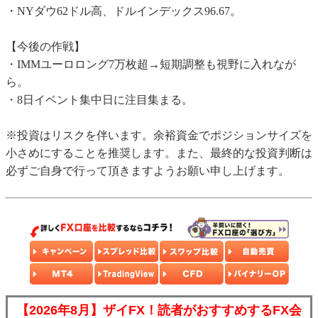
・NYダウ62ドル高、ドルインデックス96.67。
【今後の作戦】
・IMMユーロロング7万枚超→短期調整も視野に入れなが
ら。
・8日イベント集中日に注目集まる。
※投資はリスクを伴います。余裕資金でポジションサイズを
小さめにすることを推奨します。また、最終的な投資判断は
必ずご自身で行って頂きますようお願い申し上げます。
【2026年8月】ザイFX！読者がおすすめするFX会