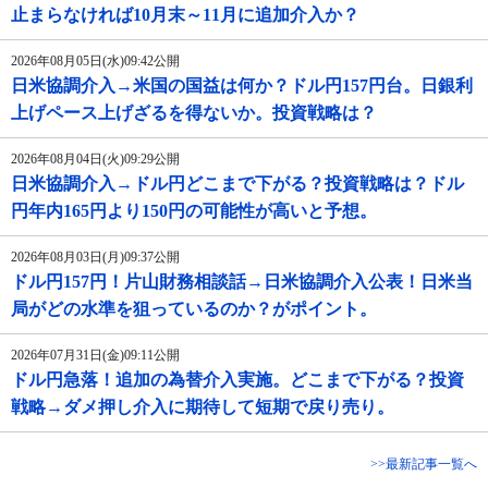
止まらなければ10月末～11月に追加介入か？
2026年08月05日(水)09:42公開
日米協調介入→米国の国益は何か？ドル円157円台。日銀利
上げペース上げざるを得ないか。投資戦略は？
2026年08月04日(火)09:29公開
日米協調介入→ドル円どこまで下がる？投資戦略は？ドル
円年内165円より150円の可能性が高いと予想。
2026年08月03日(月)09:37公開
ドル円157円！片山財務相談話→日米協調介入公表！日米当
局がどの水準を狙っているのか？がポイント。
2026年07月31日(金)09:11公開
ドル円急落！追加の為替介入実施。どこまで下がる？投資
戦略→ダメ押し介入に期待して短期で戻り売り。
>>最新記事一覧へ