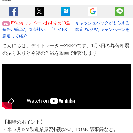
FXのキャンペーンおすすめ10選！
キャッシュバックがもらえる
条件が簡単なFX会社や、「ザイFX！」限定のお得なキャンペーンを
厳選して紹介
こんにちは。デイトレーダーZEROです。1月3日の為替相場
の振り返りと今後の作戦を動画で解説します。
【相場のポイント】
・米12月ISM製造業景況指数59.7、FOMC議事録など。