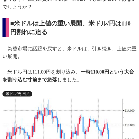
でしょうか？
■米ドルは上値の重い展開、米ドル/円は110
円割れに迫る
為替市場に話題を戻すと、米ドルは、引き続き、上値の重
い展開。
米ドル円は111.00円を割り込み、
一時110.00円という大台
を割り込む寸前まで急落
しました。
米ドル/円 日足