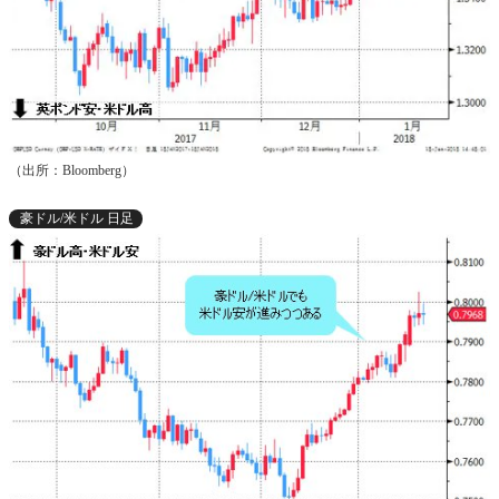
（出所：Bloomberg）
豪ドル/米ドル 日足