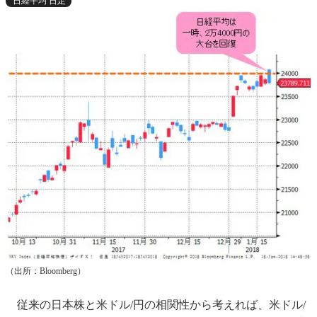
日経平均 日足
（出所：Bloomberg）
従来の日本株と米ドル/円の相関性から考えれば、米ドル/