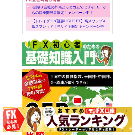
老舗FX会社の外為どっとコムではザイFX！か
らの口座開設者限定キャンペーン中！
【トレイダーズ証券LIGHT FX】高スワップ＆
低スプレッド！当サイト限定キャンペーン中