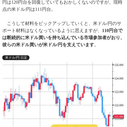
円は120円台を回復していてもおかしくないのですが、現時
点の米ドル/円は111円台。
こうして材料をピックアップしていくと、米ドル/円のサ
ポート材料はなくなっているように思えますが、
110円台で
は断続的に米ドル買いを持ち込んでいる市場参加者がおり、
彼らの米ドル買いが米ドル/円を支えています
。
米ドル/円 日足