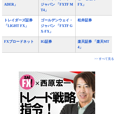
ADER」
ジャパン 「FXTF M
FX」
T4」
トレイダーズ証券
ゴールデンウェイ・
松井証券
「LIGHT FX」
ジャパン 「FXTF G
X-FX」
FXブロードネット
IG証券
楽天証券 「楽天MT
4」
>> すべて見る