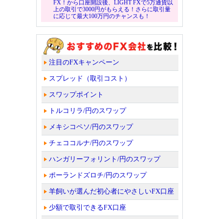
FX！から口座開設後、LIGHT FXで5万通貨以
上の取引で3000円がもらえる！さらに取引量
に応じて最大100万円のチャンスも！
注目のFXキャンペーン
スプレッド（取引コスト）
スワップポイント
トルコリラ/円のスワップ
メキシコペソ/円のスワップ
チェココルナ/円のスワップ
ハンガリーフォリント/円のスワップ
ポーランドズロチ/円のスワップ
羊飼いが選んだ初心者にやさしいFX口座
少額で取引できるFX口座