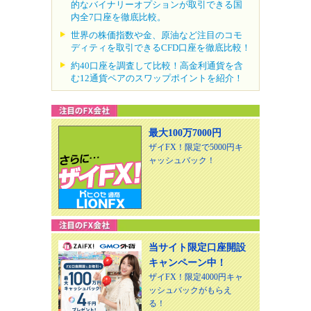
的なバイナリーオプションが取引できる国
内全7口座を徹底比較。
世界の株価指数や金、原油など注目のコモ
ディティを取引できるCFD口座を徹底比較！
約40口座を調査して比較！高金利通貨を含
む12通貨ペアのスワップポイントを紹介！
最大100万7000円
ザイFX！限定で5000円キ
ャッシュバック！
当サイト限定口座開設
キャンペーン中！
ザイFX！限定4000円キャ
ッシュバックがもらえ
る！