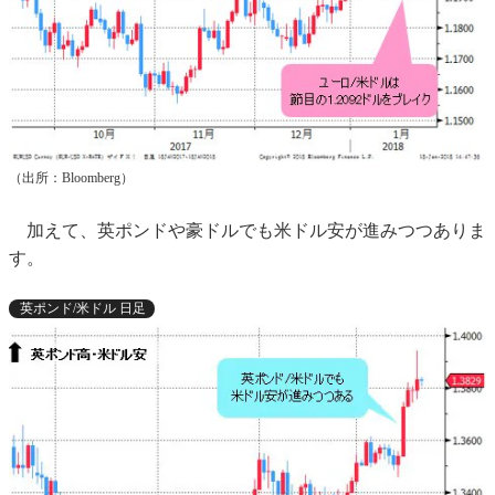
（出所：Bloomberg）
加えて、英ポンドや豪ドルでも米ドル安が進みつつありま
す。
英ポンド/米ドル 日足