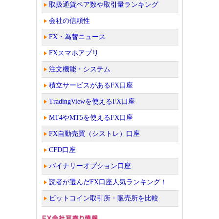
取扱通貨ペア数や取引量ランキング
会社の信頼性
FX・為替ニュース
FXスマホアプリ
注文機能・システム
積立サービスがあるFX口座
TradingViewを使えるFX口座
MT4やMT5を使えるFX口座
FX自動売買（シストレ）口座
CFD口座
バイナリーオプション口座
読者が選んだFX口座人気ランキング！
ビットコイン取引所・販売所を比較