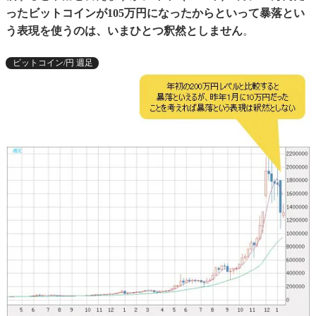
ったビットコインが105万円になったからといって暴落とい
う表現を使うのは、いまひとつ釈然としません
。
ビットコイン/円 週足