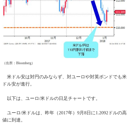
（出所：Bloomberg）
米ドル安は対円のみならず、対ユーロや対英ポンドでも米
ドル安が進行。
以下は、ユーロ/米ドルの日足チャートです。
ユーロ/米ドルは、昨年（2017年）9月8日に1.2092ドルの高
値に到達。