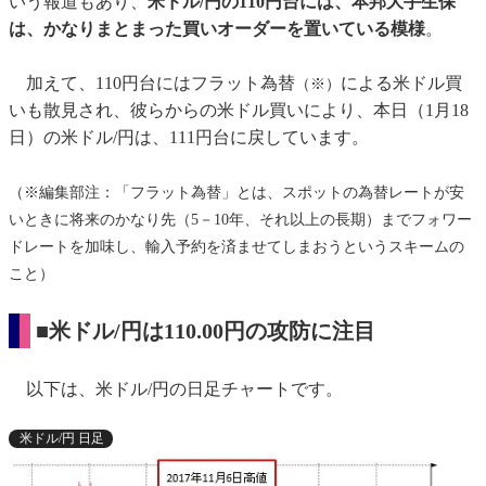
いう報道もあり、
米ドル/円の110円台には、本邦大手生保
は、かなりまとまった買いオーダーを置いている模様
。
加えて、110円台にはフラット為替
による米ドル買
（※）
いも散見され、彼らからの米ドル買いにより、本日（1月18
日）の米ドル/円は、111円台に戻しています。
（※編集部注：「フラット為替」とは、スポットの為替レートが安
いときに将来のかなり先（5－10年、それ以上の長期）までフォワー
ドレートを加味し、輸入予約を済ませてしまおうというスキームの
こと）
■米ドル/円は110.00円の攻防に注目
以下は、米ドル/円の日足チャートです。
米ドル/円 日足