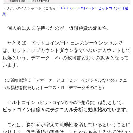
（リアルタイムチャートはこちら →
FXチャート＆レート：ビットコイン/円 週
足
）
個人的に興味を持ったのが、仮想通貨の流動性。
たとえば、ビットコイン/円・日足のシーケンシャルで
は、セットアップカウントダウンをていねいにカウントして
反落という、デマーク
の教科書どおりの動きとなって
（※）
います。
（※編集部注：「デマーク」とはＴＤシーケンシャルなどのテクニ
カル指標を開発したトーマス・Ｒ・デマーク氏のこと）
アルトコイン
は別として、
（ビットコイン以外の仮想通貨）
ビットコインは徐々にテクニカル分析も効き始めています
。
これは、参加者が増えて流動性を増しているということに
なります。仮想通貨の需要は、これからも高まるのではない