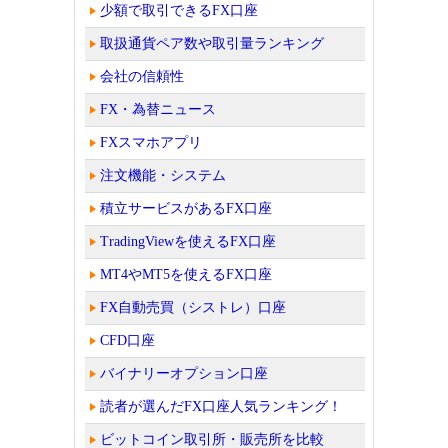
少額で取引できるFX口座
取扱通貨ペア数や取引量ランキング
会社の信頼性
FX・為替ニュース
FXスマホアプリ
注文機能・システム
積立サービスがあるFX口座
TradingViewを使えるFX口座
MT4やMT5を使えるFX口座
FX自動売買（シストレ）口座
CFD口座
バイナリーオプション口座
読者が選んだFX口座人気ランキング！
ビットコイン取引所・販売所を比較