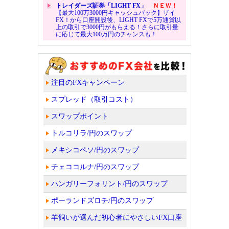
トレイダーズ証券「LIGHT FX」
ＮＥＷ！
【最大100万3000円キャッシュバック】ザイ
FX！から口座開設後、LIGHT FXで5万通貨以
上の取引で3000円がもらえる！さらに取引量
に応じて最大100万円のチャンスも！
注目のFXキャンペーン
スプレッド（取引コスト）
スワップポイント
トルコリラ/円のスワップ
メキシコペソ/円のスワップ
チェココルナ/円のスワップ
ハンガリーフォリント/円のスワップ
ポーランドズロチ/円のスワップ
羊飼いが選んだ初心者にやさしいFX口座