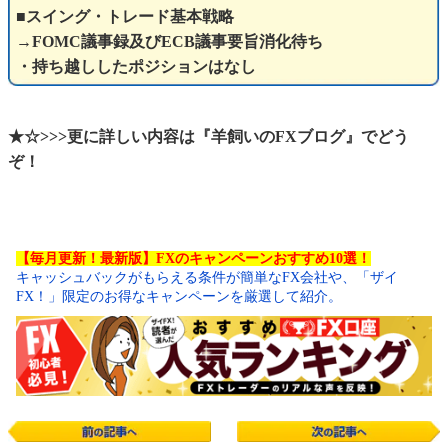
■スイング・トレード基本戦略
→FOMC議事録及びECB議事要旨消化待ち
・持ち越ししたポジションはなし
★☆>>>更に詳しい内容は『羊飼いのFXブログ』でどう
ぞ！
【毎月更新！最新版】FXのキャンペーンおすすめ10選！
キャッシュバックがもらえる条件が簡単なFX会社や、「ザイ
FX！」限定のお得なキャンペーンを厳選して紹介。