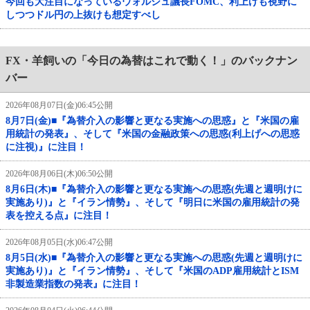
今回も大注目になっているウォルシュ議長FOMC、利上げも視野に
しつつドル円の上抜けも想定すべし
FX・羊飼いの「今日の為替はこれで動く！」のバックナン
バー
2026年08月07日(金)06:45公開
8月7日(金)■『為替介入の影響と更なる実施への思惑』と『米国の雇
用統計の発表』、そして『米国の金融政策への思惑(利上げへの思惑
に注視)』に注目！
2026年08月06日(木)06:50公開
8月6日(木)■『為替介入の影響と更なる実施への思惑(先週と週明けに
実施あり)』と『イラン情勢』、そして『明日に米国の雇用統計の発
表を控える点』に注目！
2026年08月05日(水)06:47公開
8月5日(水)■『為替介入の影響と更なる実施への思惑(先週と週明けに
実施あり)』と『イラン情勢』、そして『米国のADP雇用統計とISM
非製造業指数の発表』に注目！