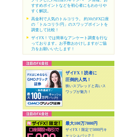
すすめポイントなどを初心者にもわかりや
すく解説。
高金利で人気のトルコリラ。 約30のFX口座
の「トルコリラ/円」のスワップポイントを
調査して比較！
ザイFX！では簡単なアンケート調査を行な
っております。お手数おかけしますがご協
力をお願いいたします！
ザイFX！読者に
圧倒的人気！
狭いスプレッドと高いス
ワップが魅力！
最大100万7000円
ザイFX！限定で5000円キ
ャッシュバック！