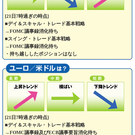
[21日7時過ぎの時点]
■デイ＆スキャル・トレード基本戦略
→FOMC議事録消化待ち
■スイング・トレード基本戦略
→FOMC議事録消化待ち
・持ち越ししたポジションはなし
[21日7時過ぎの時点]
■デイ＆スキャル・トレード基本戦略
→FOMC議事録及びECB議事要旨消化待ち