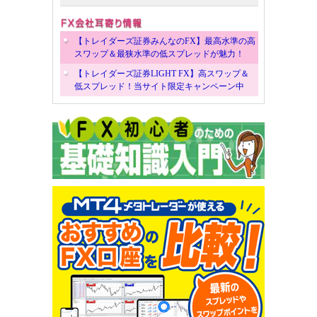
【トレイダーズ証券みんなのFX】最高水準の高
スワップ＆最狭水準の低スプレッドが魅力！
【トレイダーズ証券LIGHT FX】高スワップ＆
低スプレッド！当サイト限定キャンペーン中