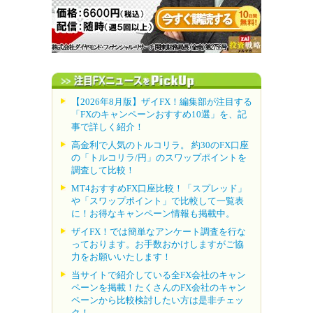
【2026年8月版】ザイFX！編集部が注目する
「FXのキャンペーンおすすめ10選」を、記
事で詳しく紹介！
高金利で人気のトルコリラ。 約30のFX口座
の「トルコリラ/円」のスワップポイントを
調査して比較！
MT4おすすめFX口座比較！「スプレッド」
や「スワップポイント」で比較して一覧表
に！お得なキャンペーン情報も掲載中。
ザイFX！では簡単なアンケート調査を行な
っております。お手数おかけしますがご協
力をお願いいたします！
当サイトで紹介している全FX会社のキャン
ペーンを掲載！たくさんのFX会社のキャン
ペーンから比較検討したい方は是非チェッ
ク！