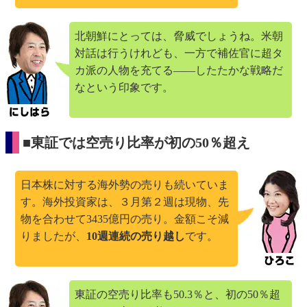
北朝鮮にとっては、脅威でしょうね。米朝
対話は行うけれども、一方で補佐官に超タ
カ派の人物を充てる――したたかな戦略だ
なという印象です。
■東証では空売り比率が初の50％超え
日本株に対する海外勢の売りも続いていま
す。海外投資家は、３月第２週は現物、先
物を合わせて3435億円の売り。金額こそ減
りましたが、
10週連続の売り越し
です。
東証の空売り比率も50.3％と、初の50％超