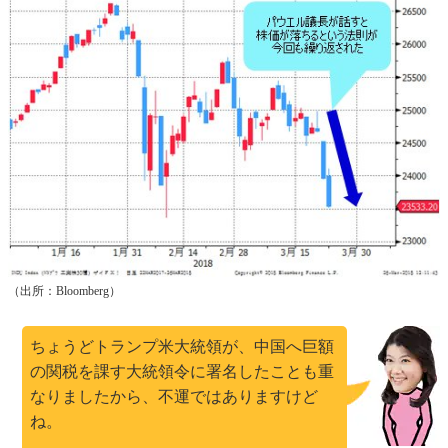
（出所：Bloomberg）
ちょうどトランプ米大統領が、中国へ巨額
の関税を課す大統領令に署名したことも重
なりましたから、不運ではありますけど
ね。