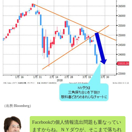
（出所:Bloomberg）
Facebookの個人情報流出問題も重なってい
ますからね。ＮＹダウが、そこまで落ちれ