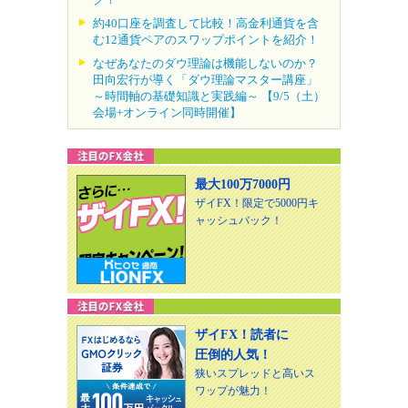
約40口座を調査して比較！高金利通貨を含
む12通貨ペアのスワップポイントを紹介！
なぜあなたのダウ理論は機能しないのか？
田向宏行が導く「ダウ理論マスター講座」
～時間軸の基礎知識と実践編～ 【9/5（土）
会場+オンライン同時開催】
最大100万7000円
ザイFX！限定で5000円キ
ャッシュバック！
ザイFX！読者に
圧倒的人気！
狭いスプレッドと高いス
ワップが魅力！