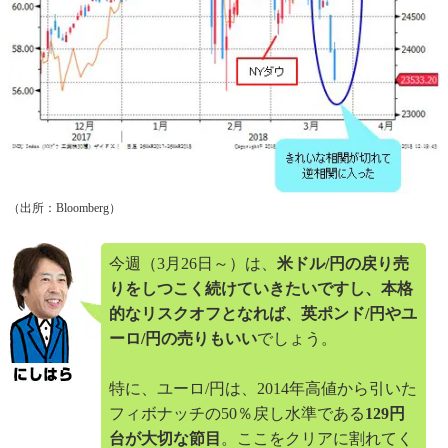
（出所：Bloomberg）
今週（3月26日～）は、
米ドル/円の戻り売
りをしつこく続けていきたいですし、本格
的なリスクオフとなれば、英ポンド/円やユ
ーロ/円の売りもいい
でしょう。
特に、ユーロ/円は、2014年高値から引いた
フィボナッチの50％戻し水準である
129円
台が大切な節目
。ここをクリアに割れてく