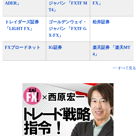
ADER」
ジャパン 「FXTF M
FX」
T4」
トレイダーズ証券
ゴールデンウェイ・
松井証券
「LIGHT FX」
ジャパン 「FXTF G
X-FX」
FXブロードネット
IG証券
楽天証券 「楽天MT
4」
>> すべて見る