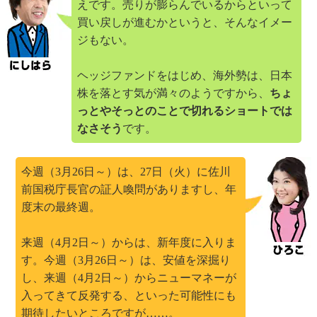
えです。売りが膨らんでいるからといって
買い戻しが進むかというと、そんなイメー
ジもない。
ヘッジファンドをはじめ、海外勢は、日本
株を落とす気が満々のようですから、
ちょ
っとやそっとのことで切れるショートでは
なさそう
です。
今週（3月26日～）は、27日（火）に佐川
前国税庁長官の証人喚問がありますし、年
度末の最終週。
来週（4月2日～）からは、新年度に入りま
す。今週（3月26日～）は、安値を深掘り
し、来週（4月2日～）からニューマネーが
入ってきて反発する、といった可能性にも
期待したいところですが……。