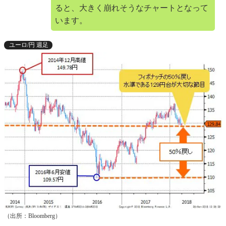
ると、大きく崩れそうなチャートとなって
います。
ユーロ/円 週足
（出所：Bloomberg）