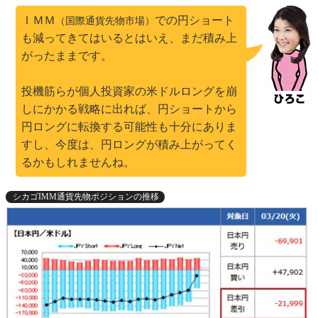
ＩＭＭ
での円ショート
（国際通貨先物市場）
も減ってきてはいるとはいえ、まだ積み上
がったままです。
投機筋らが個人投資家の米ドルロングを崩
しにかかる戦略に出れば、円ショートから
円ロングに転換する可能性も十分にありま
すし、今度は、円ロングが積み上がってく
るかもしれませんね。
シカゴIMM通貨先物ポジションの推移