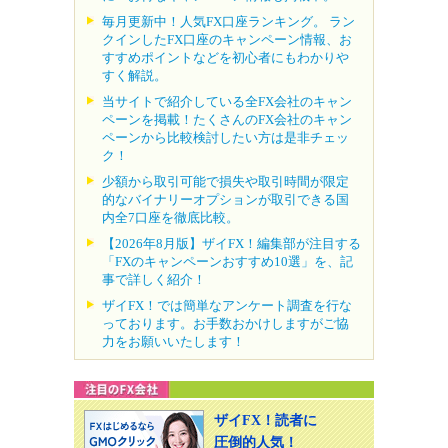
毎月更新中！人気FX口座ランキング。 ラン
クインしたFX口座のキャンペーン情報、お
すすめポイントなどを初心者にもわかりや
すく解説。
当サイトで紹介している全FX会社のキャン
ペーンを掲載！たくさんのFX会社のキャン
ペーンから比較検討したい方は是非チェッ
ク！
少額から取引可能で損失や取引時間が限定
的なバイナリーオプションが取引できる国
内全7口座を徹底比較。
【2026年8月版】ザイFX！編集部が注目する
「FXのキャンペーンおすすめ10選」を、記
事で詳しく紹介！
ザイFX！では簡単なアンケート調査を行な
っております。お手数おかけしますがご協
力をお願いいたします！
ザイFX！読者に
圧倒的人気！