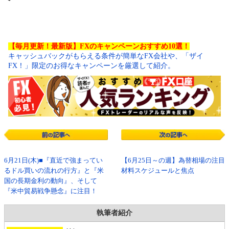
【毎月更新！最新版】FXのキャンペーンおすすめ10選！
キャッシュバックがもらえる条件が簡単なFX会社や、「ザイ
FX！」限定のお得なキャンペーンを厳選して紹介。
6月21日(木)■『直近で強まってい
【6月25日～の週】為替相場の注目
るドル買いの流れの行方』と『米
材料スケジュールと焦点
国の長期金利の動向』、そして
『米中貿易戦争懸念』に注目！
執筆者紹介