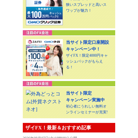
狭いスプレッドと高いス
ワップが魅力！
当サイト限定口座開設
キャンペーン中！
ザイFX！限定4000円キャ
ッシュバックがもらえ
る！
当サイト限定
キャンペーン実施中
初心者にうれしい無料オ
ンラインセミナーが充実!
ザイFX！最新＆おすすめ記事