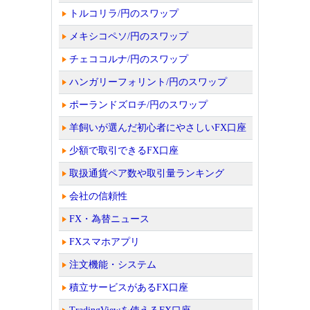
トルコリラ/円のスワップ
メキシコペソ/円のスワップ
チェココルナ/円のスワップ
ハンガリーフォリント/円のスワップ
ポーランドズロチ/円のスワップ
羊飼いが選んだ初心者にやさしいFX口座
少額で取引できるFX口座
取扱通貨ペア数や取引量ランキング
会社の信頼性
FX・為替ニュース
FXスマホアプリ
注文機能・システム
積立サービスがあるFX口座