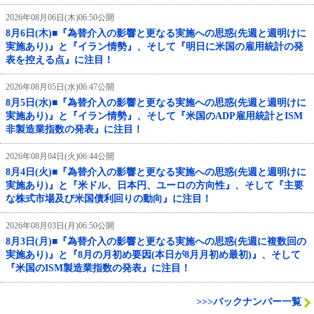
2026年08月06日(木)06:50公開
8月6日(木)■『為替介入の影響と更なる実施への思惑(先週と週明けに
実施あり)』と『イラン情勢』、そして『明日に米国の雇用統計の発
表を控える点』に注目！
2026年08月05日(水)06:47公開
8月5日(水)■『為替介入の影響と更なる実施への思惑(先週と週明けに
実施あり)』と『イラン情勢』、そして『米国のADP雇用統計とISM
非製造業指数の発表』に注目！
2026年08月04日(火)06:44公開
8月4日(火)■『為替介入の影響と更なる実施への思惑(先週と週明けに
実施あり)』と『米ドル、日本円、ユーロの方向性』、そして『主要
な株式市場及び米国債利回りの動向』に注目！
2026年08月03日(月)06:50公開
8月3日(月)■『為替介入の影響と更なる実施への思惑(先週に複数回の
実施あり)』と『8月の月初め要因(本日が8月月初め最初)』、そして
『米国のISM製造業指数の発表』に注目！
>>>バックナンバー一覧