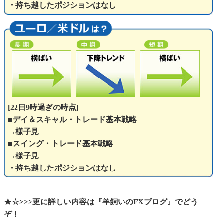
・持ち越したポジションはなし
[22日9時過ぎの時点]
■デイ＆スキャル・トレード基本戦略
→様子見
■スイング・トレード基本戦略
→様子見
・持ち越したポジションはなし
★☆>>>更に詳しい内容は『羊飼いのFXブログ』でどう
ぞ！