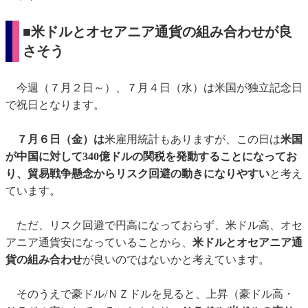
■米ドルとオセアニア通貨の組み合わせが良
さそう
今週（７月２日～）、７月４日（水）は米国が独立記念日
で祝日となります。
７月
６日（金）は
米雇用統計もありますが、この日は
米国
が中国に対して340億ドルの関税を発動することになってお
り、貿易戦争懸念からリスク回避の動きになりやすい
と考え
ています。
ただ、リスク回避で円高になっておらず、米ドル高、オセ
アニア通貨安になっていることから、
米ドルとオセアニア通
貨の組み合わせ
が良いのではないかと考えています。
そのうえで豪ドル/ＮＺドルを見ると、上昇（豪ドル高・