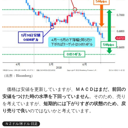
（出所：Bloomberg）
価格は安値を更新していますが、
ＭＡＣＤはまだ、前回の
安値をつけた時の水準を下回っていません
。そのため、売り
を考えていますが、
短期的には下がりすぎの状態のため、戻
り売りで良い
のではないかと考えています。
ＮＺドル/米ドル 日足