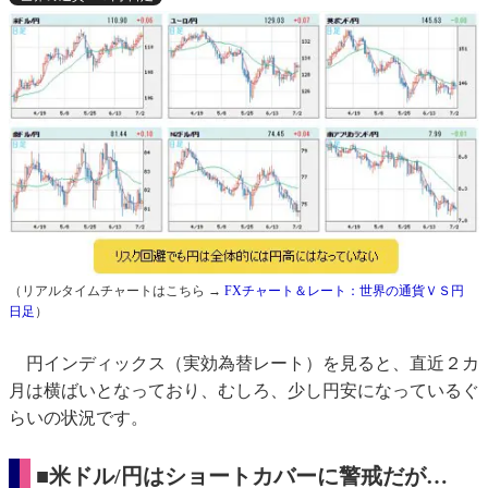
（リアルタイムチャートはこちら →
FXチャート＆レート：世界の通貨ＶＳ円
日足
）
円インディックス（実効為替レート）を見ると、直近２カ
月は横ばいとなっており、むしろ、少し円安になっているぐ
らいの状況です。
■米ドル/円はショートカバーに警戒だが…