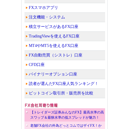
FXスマホアプリ
注文機能・システム
積立サービスがあるFX口座
TradingViewを使えるFX口座
MT4やMT5を使えるFX口座
FX自動売買（シストレ）口座
CFD口座
バイナリーオプション口座
読者が選んだFX口座人気ランキング！
ビットコイン取引所・販売所を比較
【トレイダーズ証券みんなのFX】最高水準の高
スワップ＆最狭水準の低スプレッドが魅力！
老舗FX会社の外為どっとコムではザイFX！か