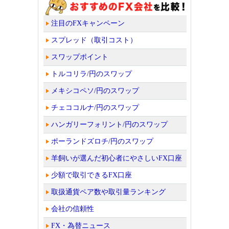
注目のFXキャンペーン
スプレッド（取引コスト）
スワップポイント
トルコリラ/円のスワップ
メキシコペソ/円のスワップ
チェココルナ/円のスワップ
ハンガリーフォリント/円のスワップ
ポーランドズロチ/円のスワップ
羊飼いが選んだ初心者にやさしいFX口座
少額で取引できるFX口座
取扱通貨ペア数や取引量ランキング
会社の信頼性
FX・為替ニュース