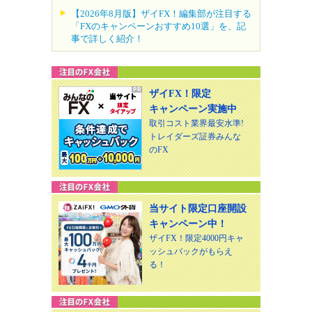
【2026年8月版】ザイFX！編集部が注目する
「FXのキャンペーンおすすめ10選」を、記
事で詳しく紹介！
ザイFX！限定
キャンペーン実施中
取引コスト業界最安水準!
トレイダーズ証券みんな
のFX
当サイト限定口座開設
キャンペーン中！
ザイFX！限定4000円キャ
ッシュバックがもらえ
る！