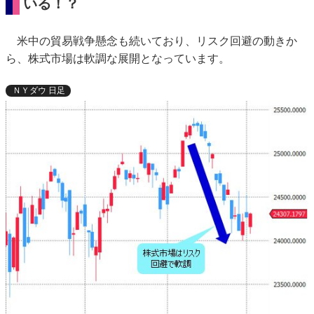
いる！？
米中の貿易戦争懸念も続いており、リスク回避の動きか
ら、株式市場は軟調な展開となっています。
ＮＹダウ 日足