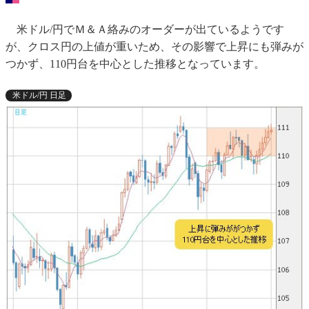
米ドル/円でＭ＆Ａ絡みのオーダーが出ているようです
が、クロス円の上値が重いため、その影響で上昇にも弾みが
つかず、110円台を中心とした推移となっています。
米ドル/円 日足