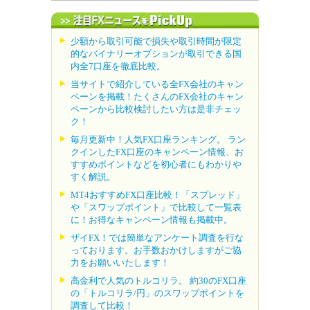
少額から取引可能で損失や取引時間が限定
的なバイナリーオプションが取引できる国
内全7口座を徹底比較。
当サイトで紹介している全FX会社のキャン
ペーンを掲載！たくさんのFX会社のキャン
ペーンから比較検討したい方は是非チェッ
ク！
毎月更新中！人気FX口座ランキング。 ラン
クインしたFX口座のキャンペーン情報、お
すすめポイントなどを初心者にもわかりや
すく解説。
MT4おすすめFX口座比較！「スプレッド」
や「スワップポイント」で比較して一覧表
に！お得なキャンペーン情報も掲載中。
ザイFX！では簡単なアンケート調査を行な
っております。お手数おかけしますがご協
力をお願いいたします！
高金利で人気のトルコリラ。 約30のFX口座
の「トルコリラ/円」のスワップポイントを
調査して比較！