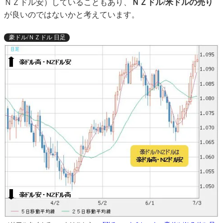
ＮＺドル安）していることもあり、
ＮＺドル/米ドルの売り
が良いのではないかと考えています。
豪ドル/ＮＺドル 日足