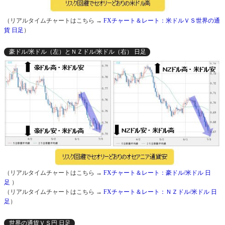
（リアルタイムチャートはこちら →
FXチャート＆レート：米ドルＶＳ世界の通
貨 日足
）
豪ドル/米ドル（左）とＮＺドル/米ドル（右） 日足
（リアルタイムチャートはこちら →
FXチャート＆レート：豪ドル/米ドル 日
足
）
（リアルタイムチャートはこちら →
FXチャート＆レート：ＮＺドル/米ドル 日
足
）
世界の通貨ＶＳ円 日足