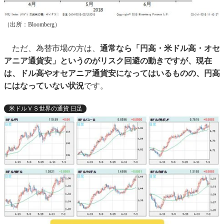
（出所：Bloomberg）
ただ、為替市場の方は、
通常なら「円高・米ドル高・オセ
アニア通貨安」というのがリスク回避の動きですが、現在
は、ドル高やオセアニア通貨安になってはいるものの、円高
にはなっていない状況
です。
米ドルＶＳ世界の通貨 日足