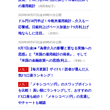
の雇用統計
（持田有紀子）
2026年08月07日(金)09時11分公開
ドル円158円半ば！今晩米雇用統計→介入も一
応警戒。日銀利上げペース加速か？9月利上げ
地ならしに注目。
（ZERO）
2026年08月07日(金)06時45分公開
8月7日(金)■『為替介入の影響と更なる実施への
思惑』と『米国の雇用統計の発表』、そして
『米国の金融政策への思惑(利上…
（羊飼い）
【毎月更新】ザイFX！読者が選んだ人
人気！
気FX口座ランキング！
「メキシコペソ/円」のスワップポイント
人気！
を比較！ 高い順にランキングして、おすすめの
FX口座も紹介！ 「メキシコペソ/円」の見通し
やチャートも確認