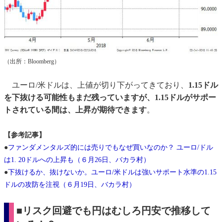
（出所：Bloomberg）
ユーロ/米ドルは、上値が切り下がってきており、
1.15ドル
を下抜ける可能性もまだ残っていますが、1.15ドルがサポー
トされている間は、上昇が期待できます
。
【参考記事】
●
ファンダメンタルズ的には売りでもなぜ買いなのか？ ユーロ/ドル
は1. 20ドルへの上昇も（６月26日、バカラ村）
●
下抜けるか、抜けないか。ユーロ/米ドルは強いサポート水準の1.15
ドルの攻防を注視（６月19日、バカラ村）
■リスク回避でも円はむしろ円安で推移して