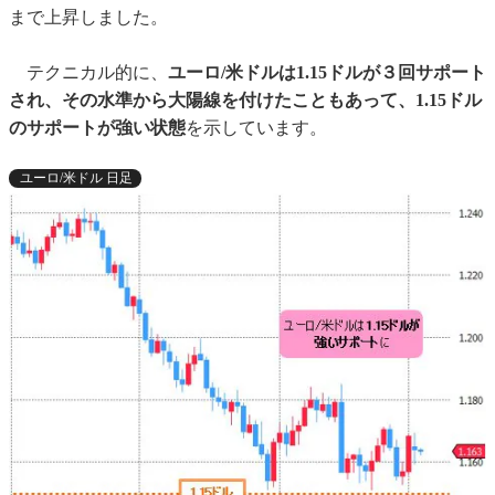
まで上昇しました。
テクニカル的に、
ユーロ/米ドルは1.15ドルが３回サポート
され、その水準から大陽線を付けたこともあって、1.15ドル
のサポートが強い状態
を示しています。
ユーロ/米ドル 日足