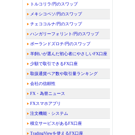
トルコリラ/円のスワップ
メキシコペソ/円のスワップ
チェココルナ/円のスワップ
ハンガリーフォリント/円のスワップ
ポーランドズロチ/円のスワップ
羊飼いが選んだ初心者にやさしいFX口座
少額で取引できるFX口座
取扱通貨ペア数や取引量ランキング
会社の信頼性
FX・為替ニュース
FXスマホアプリ
注文機能・システム
積立サービスがあるFX口座
TradingViewを使えるFX口座