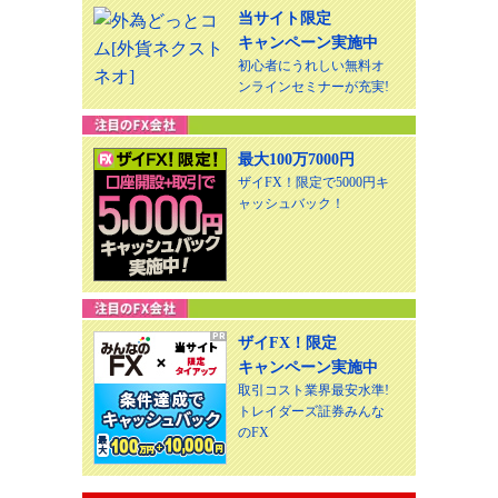
当サイト限定
キャンペーン実施中
初心者にうれしい無料オ
ンラインセミナーが充実!
最大100万7000円
ザイFX！限定で5000円キ
ャッシュバック！
ザイFX！限定
キャンペーン実施中
取引コスト業界最安水準!
トレイダーズ証券みんな
のFX