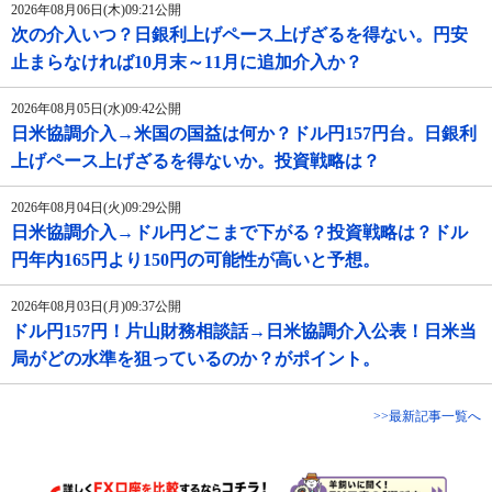
2026年08月06日(木)09:21公開
次の介入いつ？日銀利上げペース上げざるを得ない。円安
止まらなければ10月末～11月に追加介入か？
2026年08月05日(水)09:42公開
日米協調介入→米国の国益は何か？ドル円157円台。日銀利
上げペース上げざるを得ないか。投資戦略は？
2026年08月04日(火)09:29公開
日米協調介入→ドル円どこまで下がる？投資戦略は？ドル
円年内165円より150円の可能性が高いと予想。
2026年08月03日(月)09:37公開
ドル円157円！片山財務相談話→日米協調介入公表！日米当
局がどの水準を狙っているのか？がポイント。
>>最新記事一覧へ