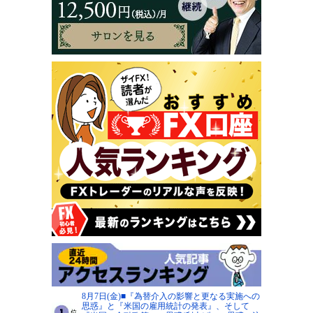
8月7日(金)■『為替介入の影響と更なる実施への
思惑』と『米国の雇用統計の発表』、そして