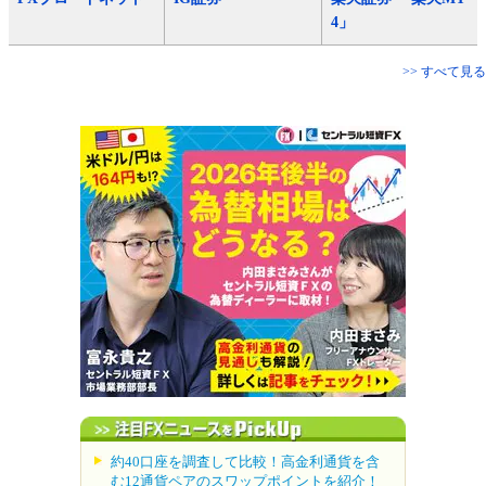
4」
>> すべて見る
約40口座を調査して比較！高金利通貨を含
む12通貨ペアのスワップポイントを紹介！