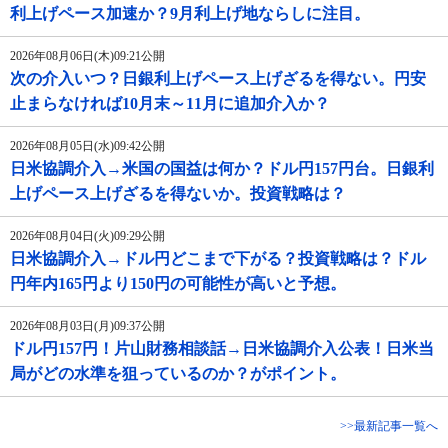
利上げペース加速か？9月利上げ地ならしに注目。
2026年08月06日(木)09:21公開
次の介入いつ？日銀利上げペース上げざるを得ない。円安
止まらなければ10月末～11月に追加介入か？
2026年08月05日(水)09:42公開
日米協調介入→米国の国益は何か？ドル円157円台。日銀利
上げペース上げざるを得ないか。投資戦略は？
2026年08月04日(火)09:29公開
日米協調介入→ドル円どこまで下がる？投資戦略は？ドル
円年内165円より150円の可能性が高いと予想。
2026年08月03日(月)09:37公開
ドル円157円！片山財務相談話→日米協調介入公表！日米当
局がどの水準を狙っているのか？がポイント。
>>最新記事一覧へ