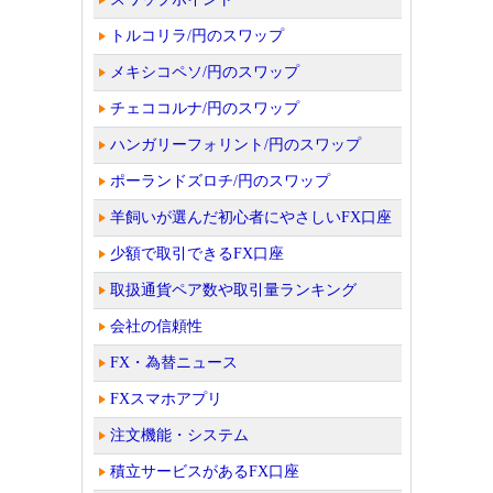
トルコリラ/円のスワップ
メキシコペソ/円のスワップ
チェココルナ/円のスワップ
ハンガリーフォリント/円のスワップ
ポーランドズロチ/円のスワップ
羊飼いが選んだ初心者にやさしいFX口座
少額で取引できるFX口座
取扱通貨ペア数や取引量ランキング
会社の信頼性
FX・為替ニュース
FXスマホアプリ
注文機能・システム
積立サービスがあるFX口座