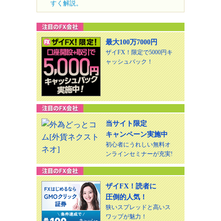
すく解説。
最大100万7000円
ザイFX！限定で5000円キ
ャッシュバック！
当サイト限定
キャンペーン実施中
初心者にうれしい無料オ
ンラインセミナーが充実!
ザイFX！読者に
圧倒的人気！
狭いスプレッドと高いス
ワップが魅力！