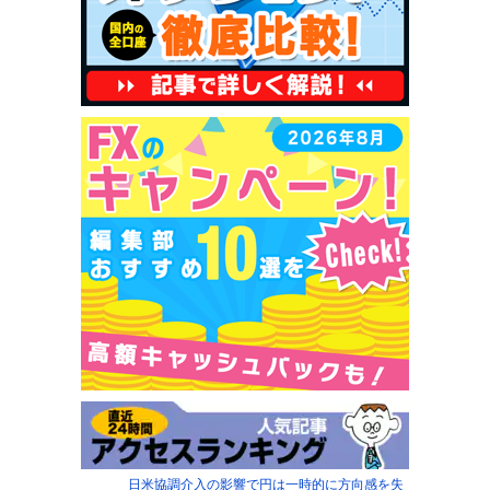
日米協調介入の影響で円は一時的に方向感を失