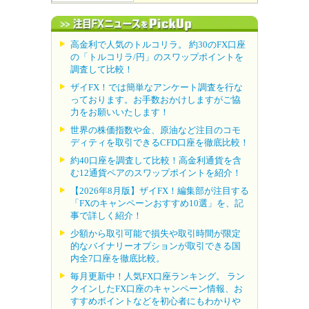
高金利で人気のトルコリラ。 約30のFX口座
の「トルコリラ/円」のスワップポイントを
調査して比較！
ザイFX！では簡単なアンケート調査を行な
っております。お手数おかけしますがご協
力をお願いいたします！
世界の株価指数や金、原油など注目のコモ
ディティを取引できるCFD口座を徹底比較！
約40口座を調査して比較！高金利通貨を含
む12通貨ペアのスワップポイントを紹介！
【2026年8月版】ザイFX！編集部が注目する
「FXのキャンペーンおすすめ10選」を、記
事で詳しく紹介！
少額から取引可能で損失や取引時間が限定
的なバイナリーオプションが取引できる国
内全7口座を徹底比較。
毎月更新中！人気FX口座ランキング。 ラン
クインしたFX口座のキャンペーン情報、お
すすめポイントなどを初心者にもわかりや