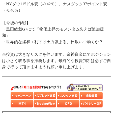
・NYダウ115ドル安（-0.42％）、ナスダック37ポイント安
（-0.46％）
【今後の作戦】
・黒田総裁G7にて「物価上昇のモメンタム失えば追加緩
和」
・世界的な緩和＋利下げ圧力強まる。日銀いつ動くか？
※投資は大きなリスクを伴います。余裕資金にてポジション
は小さく取る事を推奨します。最終的な投資判断は必ずご自
身で行って頂きますようお願い申し上げます。