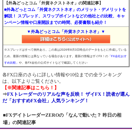
【外為どっとコム「外貨ネクストネオ」の関連記事】
■外為どっとコム「外貨ネクストネオ」のメリット・デメリットを
解説！ スプレッド、スワップポイントなどの他社との比較、キャ
ンペーン情報や口座開設までの時間、必要書類も紹介！
▼外為どっとコム「外貨ネクストネオ」▼
※スプレッドはすべて例外あり。この表は2026年8月3日時点のデータをもとに作成している
ため、最新の情報とは異なっている場合があります。最新の情報はザイFX！の
「FX会社おす
すめ比較」
や、各FX会社の公式サイトなどで確認してください
各FX口座のさらに詳しい情報や10位までの全ランキング
は、以下よりご覧ください。
【※関連記事はこちら！】
⇒
FXトレーダーのリアルな声を反映！ ザイFX！読者が選ん
だ「おすすめFX会社」人気ランキング！
■FXデイトレーダーZEROの「なんで動いた？ 昨日の相
場」の関連記事