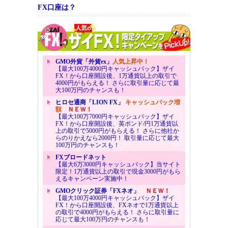
FX口座は？
GMO外貨「外貨ex」
人気上昇中！
【最大100万4000円キャッシュバック】ザイ
FX！から口座開設後、1万通貨以上の取引で
4000円がもらえる！ さらに取引量に応じて最
大100万円のチャンスも！
ヒロセ通商「LION FX」
キャッシュバック増
額
ＮＥＷ！
【最大100万7000円キャッシュバック】ザイ
FX！から口座開設後、英ポンド/円1万通貨以
上の取引で5000円がもらえる！ さらに他社か
らのりかえなら2000円！ 取引量に応じて最大
100万円のチャンスも！
FXブロードネット
【最大6万3000円キャッシュバック】当サイト
限定！1万通貨以上の取引で現金3000円がもら
えるキャンペーン実施中！
GMOクリック証券「FXネオ」
ＮＥＷ！
【最大100万4000円キャッシュバック】ザイ
FX！から口座開設後、FXネオで1万通貨以上
の取引で4000円がもらえる！ さらに取引量に
応じて最大100万円のチャンスも！