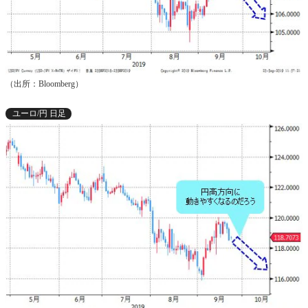
（出所：Bloomberg）
ユーロ/円 日足