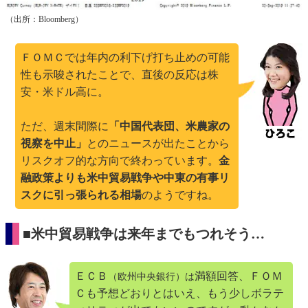
（出所：Bloomberg）
ＦＯＭＣでは年内の利下げ打ち止めの可能
性も示唆されたことで、直後の反応は株
安・米ドル高に。
ただ、週末間際に
「中国代表団、米農家の
視察を中止」
とのニュースが出たことから
リスクオフ的な方向で終わっています。
金
融政策よりも米中貿易戦争や中東の有事リ
スクに引っ張られる相場
のようですね。
■米中貿易戦争は来年までもつれそう…
ＥＣＢ
満額回答、ＦＯＭ
（欧州中央銀行）は
Ｃも予想どおりとはいえ、もう少しボラテ