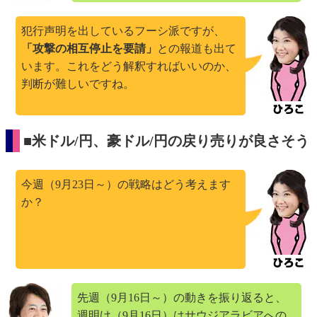
犯行声明を出しているフーシ派ですが、
「攻撃の相互停止を要請」
との報道も出て
います。これをどう解釈すればいいのか、
判断が難しいですね。
■米ドル/円、豪ドル/円の戻り売りが良さそう
今週（9月23日～）の戦略はどう考えます
か？
先週（9月16日～）の動きを振り返ると、
週明け（9月16日）はサウジアラビアへの