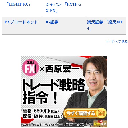
「LIGHT FX」
ジャパン 「FXTF G
X-FX」
FXブロードネット
IG証券
楽天証券 「楽天MT
4」
>> すべて見る