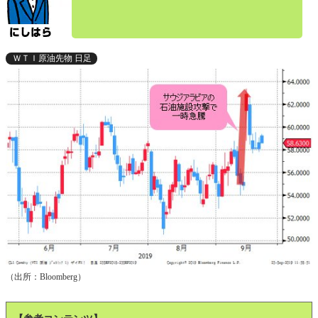
ＷＴＩ原油先物 日足
（出所：Bloomberg）