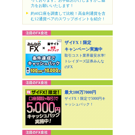
っております。お手数おかけしますがご協
力をお願いいたします！
約40口座を調査して比較！高金利通貨を含
む12通貨ペアのスワップポイントを紹介！
ザイFX！限定
キャンペーン実施中
取引コスト業界最安水準!
トレイダーズ証券みんな
のFX
最大100万7000円
ザイFX！限定で5000円キ
ャッシュバック！