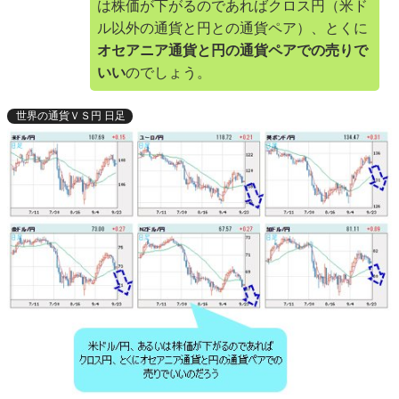
は株価が下がるのであればクロス円（米ド
ル以外の通貨と円との通貨ペア）、とくに
オセアニア通貨と円の通貨ペアでの売りで
いい
のでしょう。
世界の通貨ＶＳ円 日足