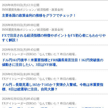
2026年08月03日(月)12:31公開
IMM通貨先物ポジション／経済指標・政策金利
主要各国の政策金利の推移をグラフでチェック！
2026年08月03日(月)09:00公開
IMM通貨先物ポジション／経済指標・政策金利
FXで注目される経済指標の特徴やポイントをFX初心者にもわかりや
すく解説！
2026年06月29日(月)09:45公開
FXデイトレーダーZEROの「なんで動いた？ 昨日の相場」
ドル円161円後半！米重要指標とFRB議長発言注目！162円突破後の
値動きに注目したい。3日はNY休場。
2026年02月04日(水)09:38公開
FXデイトレーダーZEROの「なんで動いた？ 昨日の相場」
ドル円→長期見通し165か？145か？実弾介入警戒。今晩は米重要指
標、8日は総選挙に注目。自民大勝？
2026年02月02日(月)09:45公開
FXデイトレーダーZEROの「なんで動いた？ 昨日の相場」