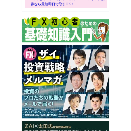
券なら最短即日で取引OK！