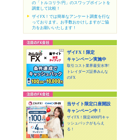
の「トルコリラ/円」のスワップポイントを
調査して比較！
ザイFX！では簡単なアンケート調査を行な
っております。お手数おかけしますがご協
力をお願いいたします！
ザイFX！限定
キャンペーン実施中
取引コスト業界最安水準!
トレイダーズ証券みんな
のFX
当サイト限定口座開設
キャンペーン中！
ザイFX！限定4000円キャ
ッシュバックがもらえ
る！