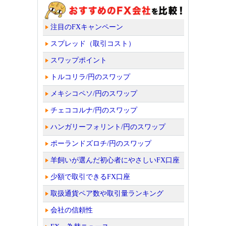
注目のFXキャンペーン
スプレッド（取引コスト）
スワップポイント
トルコリラ/円のスワップ
メキシコペソ/円のスワップ
チェココルナ/円のスワップ
ハンガリーフォリント/円のスワップ
ポーランドズロチ/円のスワップ
羊飼いが選んだ初心者にやさしいFX口座
少額で取引できるFX口座
取扱通貨ペア数や取引量ランキング
会社の信頼性