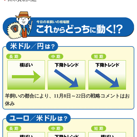
羊飼いの都合により、11月8日～22日の戦略コメントはお
休み