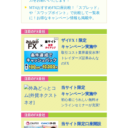
力をお願いいたします！
MT4おすすめFX口座比較！「スプレッド」
や「スワップポイント」で比較して一覧表
に！お得なキャンペーン情報も掲載中。
ザイFX！限定
キャンペーン実施中
取引コスト業界最安水準!
トレイダーズ証券みんな
のFX
当サイト限定
キャンペーン実施中
初心者にうれしい無料オ
ンラインセミナーが充実!
当サイト限定口座開設