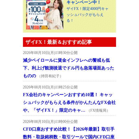
キャンペーン中！
ザイFX！限定4000円キャ
ッシュバックがもらえ
る！
ザイFX！最新＆おすすめ記事
2026年08月10日(月)11時30分公開
減少ペイロールに賃金インフレへの警戒も低
下、利上げ観測後退でドル円も急落場面あった
ものの
（持田有紀子）
2026年08月10日(月)11時25分公開
FX会社のキャンペーンおすすめ10選！ キャッ
シュバックがもらえる条件がかんたんなFX会社
や、「ザイFX！」限定のキャ…
（FX情報局）
2026年08月10日(月)11時00分公開
CFD口座おすすめ比較！【2026年最新】取引手
数料・取扱銘柄数・取引ツールで国内CFD口座