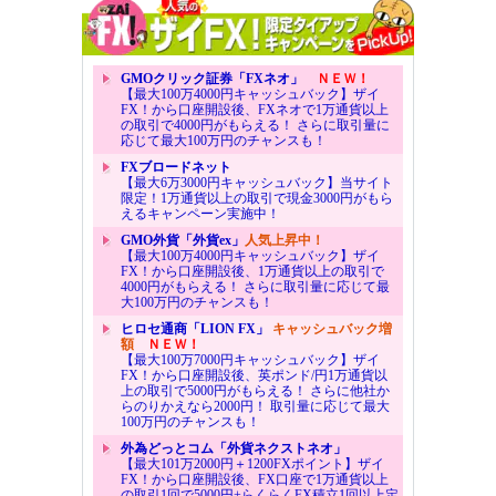
GMOクリック証券「FXネオ」
ＮＥＷ！
【最大100万4000円キャッシュバック】ザイ
FX！から口座開設後、FXネオで1万通貨以上
の取引で4000円がもらえる！ さらに取引量に
応じて最大100万円のチャンスも！
FXブロードネット
【最大6万3000円キャッシュバック】当サイト
限定！1万通貨以上の取引で現金3000円がもら
えるキャンペーン実施中！
GMO外貨「外貨ex」
人気上昇中！
【最大100万4000円キャッシュバック】ザイ
FX！から口座開設後、1万通貨以上の取引で
4000円がもらえる！ さらに取引量に応じて最
大100万円のチャンスも！
ヒロセ通商「LION FX」
キャッシュバック増
額
ＮＥＷ！
【最大100万7000円キャッシュバック】ザイ
FX！から口座開設後、英ポンド/円1万通貨以
上の取引で5000円がもらえる！ さらに他社か
らのりかえなら2000円！ 取引量に応じて最大
100万円のチャンスも！
外為どっとコム「外貨ネクストネオ」
【最大101万2000円＋1200FXポイント】ザイ
FX！から口座開設後、FX口座で1万通貨以上
の取引1回で5000円+らくらくFX積立1回以上定