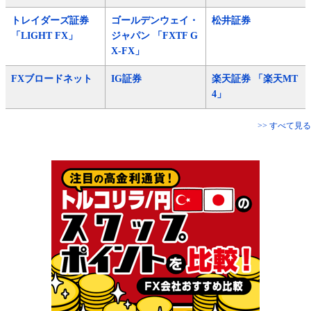
トレイダーズ証券
ゴールデンウェイ・
松井証券
「LIGHT FX」
ジャパン 「FXTF G
X-FX」
FXブロードネット
IG証券
楽天証券 「楽天MT
4」
>> すべて見る