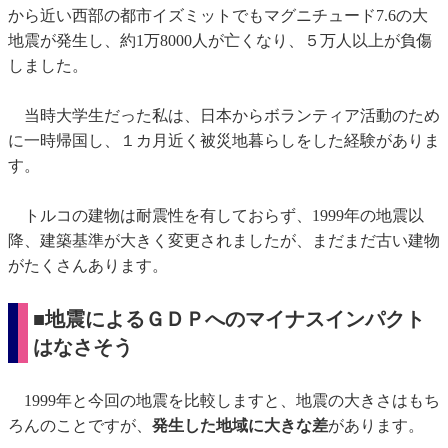
から近い西部の都市イズミットでもマグニチュード7.6の大
地震が発生し、約1万8000人が亡くなり、５万人以上が負傷
しました。
当時大学生だった私は、日本からボランティア活動のため
に一時帰国し、１カ月近く被災地暮らしをした経験がありま
す。
トルコの建物は耐震性を有しておらず、1999年の地震以
降、建築基準が大きく変更されましたが、まだまだ古い建物
がたくさんあります。
■地震によるＧＤＰへのマイナスインパクト
はなさそう
1999年と今回の地震を比較しますと、地震の大きさはもち
ろんのことですが、
発生した地域に大きな差
があります。