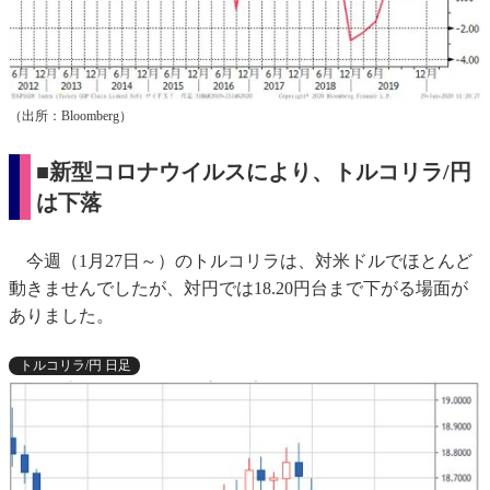
（出所：Bloomberg）
■新型コロナウイルスにより、トルコリラ/円
は下落
今週（1月27日～）のトルコリラは、対米ドルでほとんど
動きませんでしたが、対円では18.20円台まで下がる場面が
ありました。
トルコリラ/円 日足