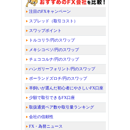
注目のFXキャンペーン
スプレッド（取引コスト）
スワップポイント
トルコリラ/円のスワップ
メキシコペソ/円のスワップ
チェココルナ/円のスワップ
ハンガリーフォリント/円のスワップ
ポーランドズロチ/円のスワップ
羊飼いが選んだ初心者にやさしいFX口座
少額で取引できるFX口座
取扱通貨ペア数や取引量ランキング
会社の信頼性
FX・為替ニュース