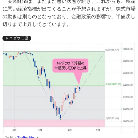
実体経済は、まだまだ悪い状態が続き、これからも、極端
に悪い経済指標が出てくることが予想されますが、株式市場
の動きは別ものとなっており、金融政策の影響で、半値戻し
辺りまで上昇してきています。
ＮＹダウ 日足
（出所：
TradingView
）