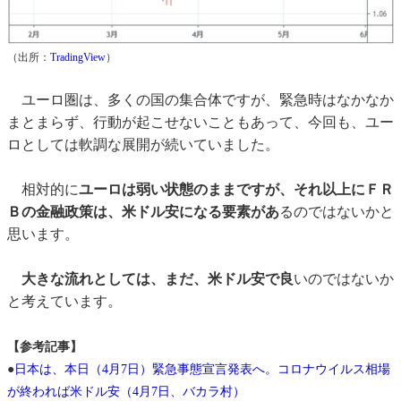
（出所：
TradingView
）
ユーロ圏は、多くの国の集合体ですが、緊急時はなかなか
まとまらず、行動が起こせないこともあって、今回も、ユー
ロとしては軟調な展開が続いていました。
相対的に
ユーロは弱い状態のままですが、それ以上にＦＲ
Ｂの金融政策は、米ドル安になる要素があ
るのではないかと
思います。
大きな流れとしては、まだ、米ドル安で良
いのではないか
と考えています。
【参考記事】
●
日本は、本日（4月7日）緊急事態宣言発表へ。コロナウイルス相場
が終われば米ドル安（4月7日、バカラ村）