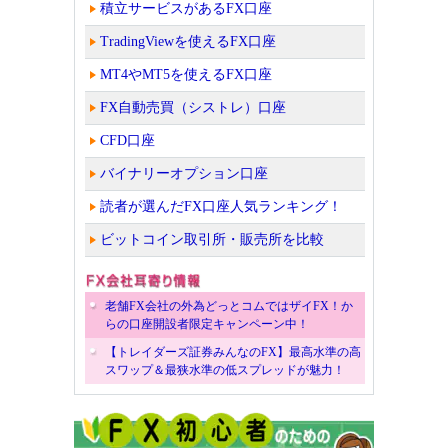
積立サービスがあるFX口座
TradingViewを使えるFX口座
MT4やMT5を使えるFX口座
FX自動売買（シストレ）口座
CFD口座
バイナリーオプション口座
読者が選んだFX口座人気ランキング！
ビットコイン取引所・販売所を比較
老舗FX会社の外為どっとコムではザイFX！か
らの口座開設者限定キャンペーン中！
【トレイダーズ証券みんなのFX】最高水準の高
スワップ＆最狭水準の低スプレッドが魅力！