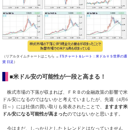
（リアルタイムチャートはこちら →
FXチャート＆レート：米ドルＶＳ世界の通
貨 日足
）
■米ドル安の可能性が一段と高まる！
株式市場の下落が収まれば、ＦＲＢの金融政策の影響で米
ドル安になるのではないかと考えていましたが、先週（4月6
日～）には社債の買い取りも発表されたことで、
ますます米
ドル安になる可能性が高まった
のではないかと思います。
今はまだ、しっかりとしたトレンドとはなっていません