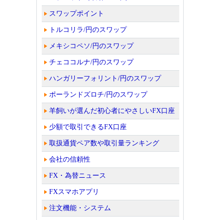
スワップポイント
トルコリラ/円のスワップ
メキシコペソ/円のスワップ
チェココルナ/円のスワップ
ハンガリーフォリント/円のスワップ
ポーランドズロチ/円のスワップ
羊飼いが選んだ初心者にやさしいFX口座
少額で取引できるFX口座
取扱通貨ペア数や取引量ランキング
会社の信頼性
FX・為替ニュース
FXスマホアプリ
注文機能・システム