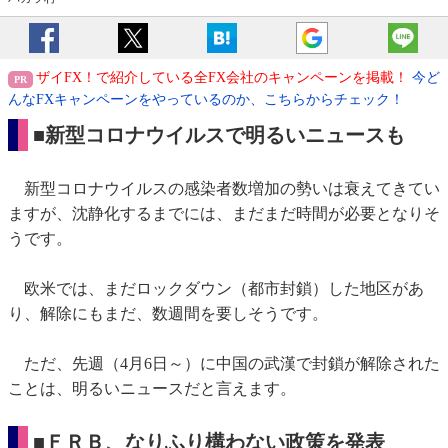
ザイFX！で紹介している全FX会社のキャンペーンを掲載！
今ど
んなFXキャンペーンをやっているのか、こちらからチェック！
■新型コロナウイルスで明るいニュースも
新型コロナウイルスの感染者数増加の勢いは衰えてきてい
ますが、沈静化するまでには、まだまだ時間が必要となりそ
うです。
欧米では、まだロックダウン（都市封鎖）した地区があ
り、解除にもまだ、数週間を要しそうです。
ただ、先週（4月6日～）に中国の武漢で封鎖が解除された
ことは、明るいニュースだと言えます。
■ＦＲＢ、なりふり構わない政策を発表