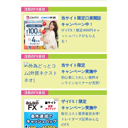
当サイト限定口座開設
キャンペーン中！
ザイFX！限定4000円キャ
ッシュバックがもらえ
る！
当サイト限定
キャンペーン実施中
初心者にうれしい無料オ
ンラインセミナーが充実!
ザイFX！限定
キャンペーン実施中
取引コスト業界最安水準!
トレイダーズ証券みんな
のFX