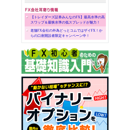
【トレイダーズ証券みんなのFX】最高水準の高
スワップ＆最狭水準の低スプレッドが魅力！
老舗FX会社の外為どっとコムではザイFX！か
らの口座開設者限定キャンペーン中！