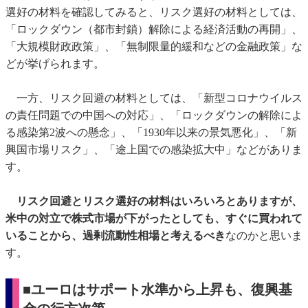
選好の材料を確認してみると、リスク選好の材料としては、
「ロックダウン（都市封鎖）解除による経済活動の再開」、
「大規模財政政策」、「無制限量的緩和などの金融政策」な
どが挙げられます。
一方、リスク回避の材料としては、「新型コロナウイルス
の責任問題での中国への対応」、「ロックダウンの解除によ
る感染第2波への懸念」、「1930年以来の景気悪化」、「新
興国市場リスク」、「途上国での感染拡大中」などがありま
す。
リスク回避とリスク選好の材料はいろいろとありますが、
米中の対立で株式市場が下がったとしても、すぐに買われて
いることから、過剰流動性相場と考えるべき
なのかと思いま
す。
■ユーロはサポート水準から上昇も、復興基