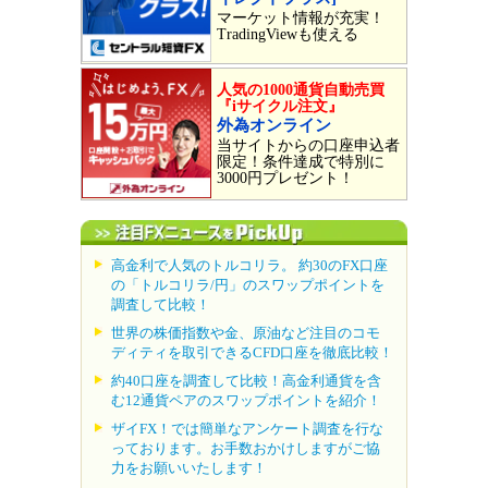
マーケット情報が充実！
TradingViewも使える
人気の1000通貨自動売買
『iサイクル注文』
外為オンライン
当サイトからの口座申込者
限定！条件達成で特別に
3000円プレゼント！
高金利で人気のトルコリラ。 約30のFX口座
の「トルコリラ/円」のスワップポイントを
調査して比較！
世界の株価指数や金、原油など注目のコモ
ディティを取引できるCFD口座を徹底比較！
約40口座を調査して比較！高金利通貨を含
む12通貨ペアのスワップポイントを紹介！
ザイFX！では簡単なアンケート調査を行な
っております。お手数おかけしますがご協
力をお願いいたします！