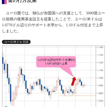
金の行方次第
ユーロ圏では、独仏が加盟国への支援として、5000億ユー
ロ規模の復興基金設立を提案したことで、ユーロ/米ドルは
1.0770ドル辺りのサポート水準から、1.10ドル付近まで上昇
しました。
ユーロ/米ドル 日足