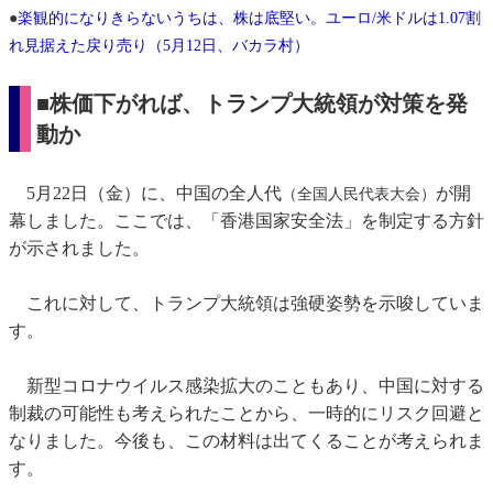
●
楽観的になりきらないうちは、株は底堅い。ユーロ/米ドルは1.07割
れ見据えた戻り売り（5月12日、バカラ村）
■株価下がれば、トランプ大統領が対策を発
動か
5月22日（金）に、中国の全人代
が開
（全国人民代表大会）
幕しました。ここでは、「香港国家安全法」を制定する方針
が示されました。
これに対して、トランプ大統領は強硬姿勢を示唆していま
す。
新型コロナウイルス感染拡大のこともあり、中国に対する
制裁の可能性も考えられたことから、一時的にリスク回避と
なりました。今後も、この材料は出てくることが考えられま
す。