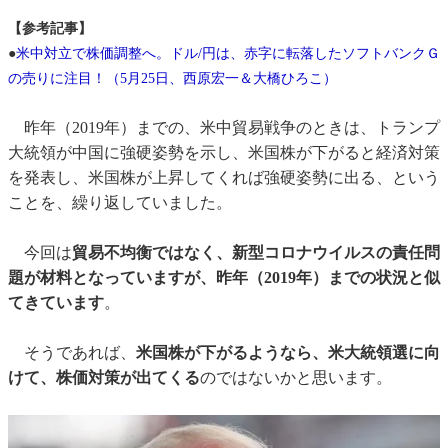
【参考記事】
●
米中対立で株価調整へ。ドル/円は、赤字に転落したソフトバンクＧ
の売りに注目！（5月25日、西原宏一＆大橋ひろこ）
昨年（2019年）までの、米中貿易戦争のときは、トランプ
大統領が中国に強硬姿勢を示し、米国株が下がると経済対策
を発表し、米国株が上昇してくれば強硬姿勢に出る、という
ことを、繰り返していました。
今回は
貿易不均衡ではなく、新型コロナウイルスの責任問
題が材料となっていますが、昨年（2019年）までの状況と似
てきています
。
そうであれば、
米国株が下がるようなら、米大統領選に向
けて、株価対策が出てくる
のではないかと思います。