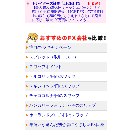
トレイダーズ証券「LIGHT FX」
ＮＥＷ！
【最大100万3000円キャッシュバック】ザイ
FX！から口座開設後、LIGHT FXで5万通貨以
上の取引で3000円がもらえる！さらに取引量
に応じて最大100万円のチャンスも！
注目のFXキャンペーン
スプレッド（取引コスト）
スワップポイント
トルコリラ/円のスワップ
メキシコペソ/円のスワップ
チェココルナ/円のスワップ
ハンガリーフォリント/円のスワップ
ポーランドズロチ/円のスワップ
羊飼いが選んだ初心者にやさしいFX口座