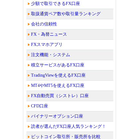
少額で取引できるFX口座
取扱通貨ペア数や取引量ランキング
会社の信頼性
FX・為替ニュース
FXスマホアプリ
注文機能・システム
積立サービスがあるFX口座
TradingViewを使えるFX口座
MT4やMT5を使えるFX口座
FX自動売買（シストレ）口座
CFD口座
バイナリーオプション口座
読者が選んだFX口座人気ランキング！
ビットコイン取引所・販売所を比較