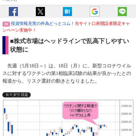
投資情報充実の外為どっとコム！
当サイト口座開設者限定キャ
ンペーン実施中！
■株式市場はヘッドラインで乱高下しやすい
状態に
先週（5月18日～）は、18日（月）に、新型コロナウイル
スに対するワクチンの第1相臨床試験の結果が良かったとの
報道から、リスク選好の動きとなりました。
ＮＹダウ 日足