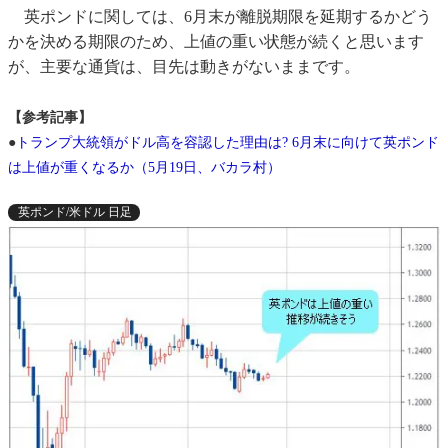
英ポンドに関しては、6月末が離脱期限を延期するかどう
かを決める期限のため、上値の重い状態が続くと思います
が、主要な通貨は、目先は動きがないままです。
【参考記事】
●
トランプ大統領がドル高を容認した理由は? 6月末に向けて英ポンド
は上値が重くなるか（5月19日、バカラ村）
英ポンド/米ドル 日足