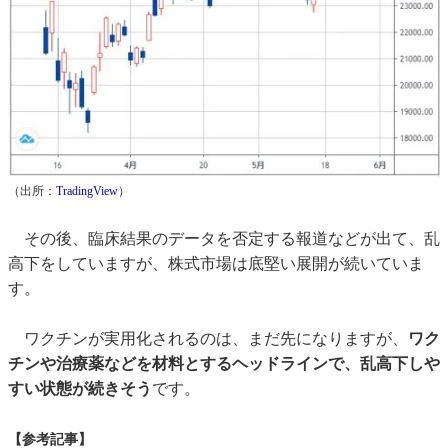
（出所：
TradingView
）
その後、臨床結果のデータを否定する報道などが出て、乱
高下をしていますが、株式市場は底堅い展開が続いていま
す。
ワクチンが実用化されるのは、まだ先になりますが、
ワク
チンや治療薬などを材料とするヘッドラインで、乱高下しや
すい状態が続きそう
です。
【参考記事】