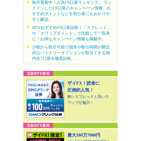
毎月更新中！人気FX口座ランキング。 ラン
クインしたFX口座のキャンペーン情報、お
すすめポイントなどを初心者にもわかりや
すく解説。
MT4おすすめFX口座比較！「スプレッド」
や「スワップポイント」で比較して一覧表
に！お得なキャンペーン情報も掲載中。
少額から取引可能で損失や取引時間が限定
的なバイナリーオプションが取引できる国
内全7口座を徹底比較。
ザイFX！読者に
圧倒的人気！
狭いスプレッドと高いス
ワップが魅力！
最大100万7000円