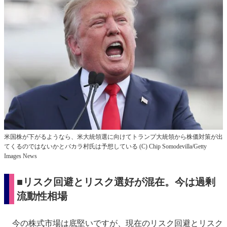
米国株が下がるようなら、米大統領選に向けてトランプ大統領から株価対策が出
てくるのではないかとバカラ村氏は予想している (C) Chip Somodevilla/Getty
Images News
■リスク回避とリスク選好が混在。今は過剰
流動性相場
今の株式市場は底堅いですが、現在のリスク回避とリスク