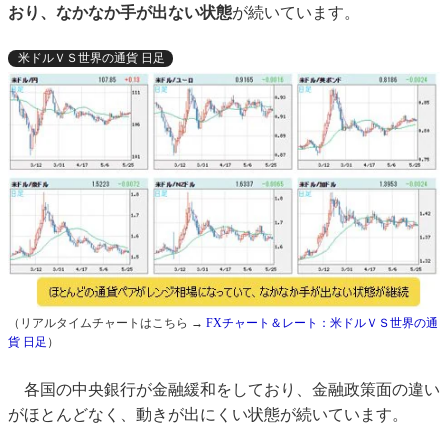
おり、なかなか手が出ない状態
が続いています。
米ドルＶＳ世界の通貨 日足
（リアルタイムチャートはこちら →
FXチャート＆レート：米ドルＶＳ世界の通
貨 日足
）
各国の中央銀行が金融緩和をしており、金融政策面の違い
がほとんどなく、動きが出にくい状態が続いています。