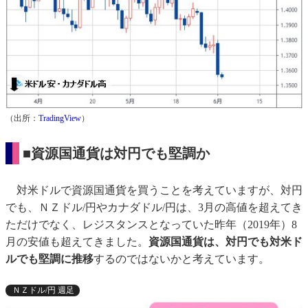
（出所：
TradingView
）
■資源国通貨は対円でも堅調か
対米ドルで資源国通貨を買うことを考えていますが、対円
でも、ＮＺドル/円やカナダドル/円は、3月の高値を超えてき
ただけでなく、レジスタンスとなっていた昨年（2019年）8
月の安値も超えてきました。
資源国通貨は、対円でも対米ド
ルでも堅調に推移
するのではないかと考えています。
ＮＺドル/円 週足