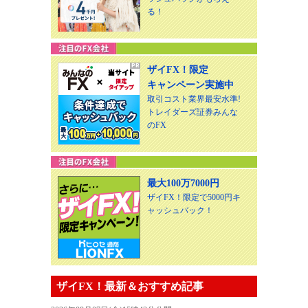
る！
ザイFX！限定
キャンペーン実施中
取引コスト業界最安水準!
トレイダーズ証券みんな
のFX
最大100万7000円
ザイFX！限定で5000円キ
ャッシュバック！
ザイFX！最新＆おすすめ記事