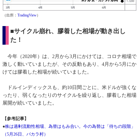
（出所：
TradingView
）
■サイクル崩れ、膠着した相場が動き出し
た！
今年（2020年）は、2月から3月にかけては、コロナ相場で
激しく動いていましたが、その反動もあり、4月から5月にか
けては膠着した相場が続いていました。
ドルインディックスも、約10日間ごとに、米ドルが強くな
ったり、弱くなったりのサイクルを繰り返し、膠着した相場
展開が続いていました。
【参考記事】
●
株は過剰流動性相場、為替はもみ合い。今の為替は「待ちの段階」
（5月26日、バカラ村）