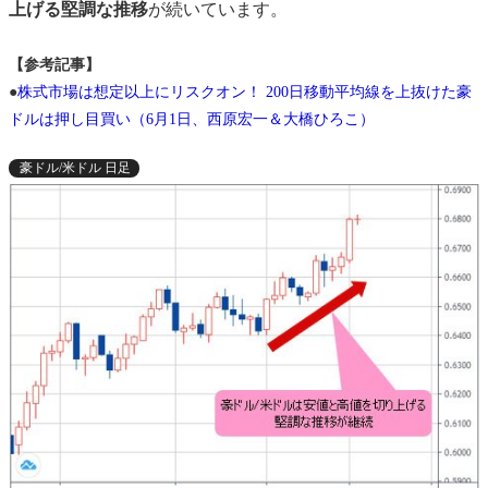
上げる堅調な推移
が続いています。
【参考記事】
●
株式市場は想定以上にリスクオン！ 200日移動平均線を上抜けた豪
ドルは押し目買い（6月1日、西原宏一＆大橋ひろこ）
豪ドル/米ドル 日足