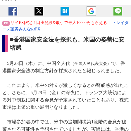
ザイFX限定！口座開設&取引で最大10000円もらえる！
トレイダ
ーズ証券みんなのFX
■香港国家安全法を採択も、米国の姿勢に安
堵感
5月28日（木）に、中国全人代
で、香
（全国人民代表大会）
港国家安全法の制定方針が採択されたと報じられました。
これにより、米中の対立が激しくなるとの警戒感が出たこ
と、さらに、5月29日（金）の深夜に、トランプ大統領によ
る対中制裁に関する会見が予定されていたこともあり、株式
市場は上値の重い展開となりました。
市場参加者の中では、米中の追加関税第1段階の合意が破
棄される可能性も予想されていましたが、実際には、香港の