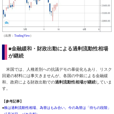
（出所：
TradingView
）
■金融緩和・財政出動による過剰流動性相場
が継続
米国では、人種差別への抗議デモの暴徒化もあり、リスク
回避の材料には事欠きませんが、各国の中銀による金融緩
和、政府による財政出動での
過剰流動性相場が継続
していま
す。
【参考記事】
●
株は過剰流動性相場、為替はもみ合い。今の為替は「待ちの段階」