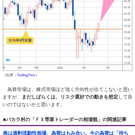
（出所：
TradingView
）
為替市場は、株式市場ほど強く方向性が出てこないと思い
ますが、
まだしばらくは、リスク選好での動きを想定
して良
いのではないかと思います。
■バカラ村の「ＦＸ専業トレーダーの相場観」の関連記事
株は過剰流動性相場、為替はもみ合い。今の為替は「待ち