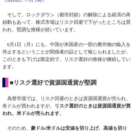
（5月26日、バカラ村）
そして、ロックダウン（都市封鎖）の解除による経済の再
始動もあって、株式市場はリスク回避で下がったところは買
われ、堅調な推移が続いています。
6月1日（月）にも、中国が米国産の一部の農作物の輸入を
停止するということが関係者の話として報じられましたが、
このときも下げは限定的で、リスク選好の推移が継続してい
ます。
■リスク選好で資源国通貨が堅調
為替市場では、リスク回避のときは資源国通貨が売られ、
米ドルが買われますが、
リスク選好のときは資源国通貨が買
われ、米ドルが売られます
。
そのため、
豪ドル/米ドルは安値を切り上げ、高値も切り