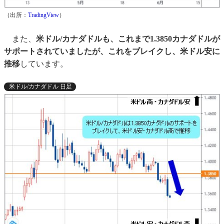
（出所：
TradingView
）
また、
米ドル/カナダドルも、これまで1.3850カナダドルが
サポートされていましたが、これをブレイクし、米ドル安に
推移
しています。
米ドル/カナダドル 日足