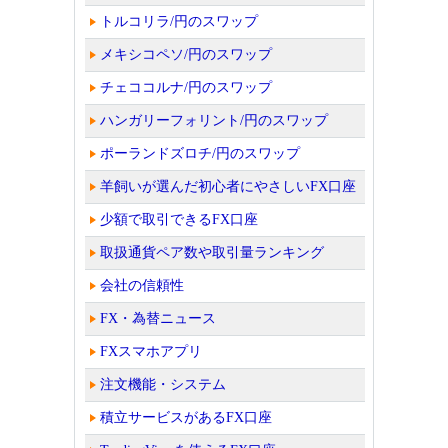
トルコリラ/円のスワップ
メキシコペソ/円のスワップ
チェココルナ/円のスワップ
ハンガリーフォリント/円のスワップ
ポーランドズロチ/円のスワップ
羊飼いが選んだ初心者にやさしいFX口座
少額で取引できるFX口座
取扱通貨ペア数や取引量ランキング
会社の信頼性
FX・為替ニュース
FXスマホアプリ
注文機能・システム
積立サービスがあるFX口座