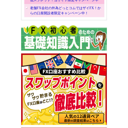
老舗FX会社の外為どっとコムではザイFX！か
らの口座開設者限定キャンペーン中！