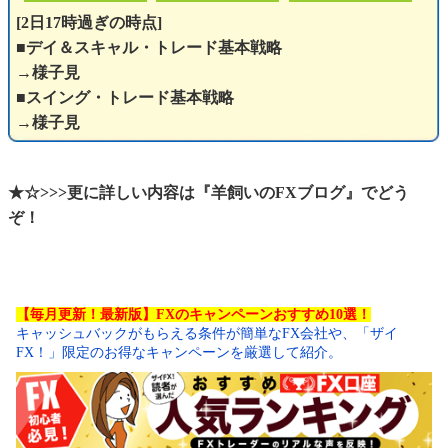
[2日17時過ぎの時点]
■デイ＆スキャル・トレード基本戦略
→様子見
■スイング・トレード基本戦略
→様子見
★☆>>>更に詳しい内容は『羊飼いのFXブログ』でどう
ぞ！
【毎月更新！最新版】FXのキャンペーンおすすめ10選！
キャッシュバックがもらえる条件が簡単なFX会社や、「ザイ
FX！」限定のお得なキャンペーンを厳選して紹介。