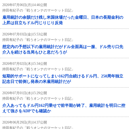
2026年07月06日(月)14:46公開
持田有紀子の「戦うオンナのマーケット日記」
雇用統計の余韻だけ残し米国休場だった金曜日、日本の長期金利の
上昇は目立ちドル円じりじり反発
2026年07月03日(金)15:53公開
持田有紀子の「戦うオンナのマーケット日記」
想定内の予想以下の雇用統計だがドル全面高は一服、ドル売り口先
介入を続ける当局もひと息だろうが
2026年07月02日(木)15:34公開
持田有紀子の「戦うオンナのマーケット日記」
短期的サポートになってしまい162円台続けるドル円、250周年独立
記念日で前倒し発表の米雇用統計だが
2026年07月01日(水)15:29公開
持田有紀子の「戦うオンナのマーケット日記」
介入あってもドル円162円乗せで前半期が終了、雇用統計を明日に控
えて強さをADPでも確認か
2026年06月29日(月)14:37公開
持田有紀子の「戦うオンナのマーケット日記」