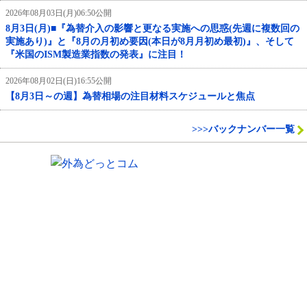
2026年08月03日(月)06:50公開
8月3日(月)■『為替介入の影響と更なる実施への思惑(先週に複数回の
実施あり)』と『8月の月初め要因(本日が8月月初め最初)』、そして
『米国のISM製造業指数の発表』に注目！
2026年08月02日(日)16:55公開
【8月3日～の週】為替相場の注目材料スケジュールと焦点
>>>バックナンバー一覧