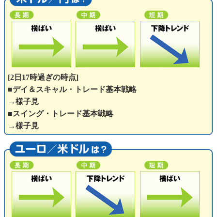
[2日17時過ぎの時点]
■デイ＆スキャル・トレード基本戦略
→様子見
■スイング・トレード基本戦略
→様子見