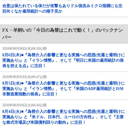
合意は保たれている体だが攻撃もありドル強含みミクロ指標にも注
目向くなか雇用統計への様子見か
FX・羊飼いの「今日の為替はこれで動く！」のバックナン
バー
2026年08月06日(木)06:50公開
8月6日(木)■『為替介入の影響と更なる実施への思惑(先週と週明けに
実施あり)』と『イラン情勢』、そして『明日に米国の雇用統計の発
表を控える点』に注目！
2026年08月05日(水)06:47公開
8月5日(水)■『為替介入の影響と更なる実施への思惑(先週と週明けに
実施あり)』と『イラン情勢』、そして『米国のADP雇用統計とISM
非製造業指数の発表』に注目！
2026年08月04日(火)06:44公開
8月4日(火)■『為替介入の影響と更なる実施への思惑(先週と週明けに
実施あり)』と『米ドル、日本円、ユーロの方向性』、そして『主要
な株式市場及び米国債利回りの動向』に注目！