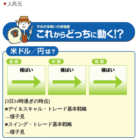
▼
人民元
[3日14時過ぎの時点]
■デイ＆スキャル・トレード基本戦略
→様子見
■スイング・トレード基本戦略
→様子見