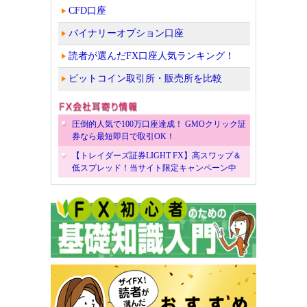
CFD口座
バイナリーオプション口座
読者が選んだFX口座人気ランキング！
ビットコイン取引所・販売所を比較
圧倒的人気で100万口座達成！ GMOクリック証
券なら最短即日で取引OK！
【トレイダーズ証券LIGHT FX】高スワップ＆
低スプレッド！当サイト限定キャンペーン中