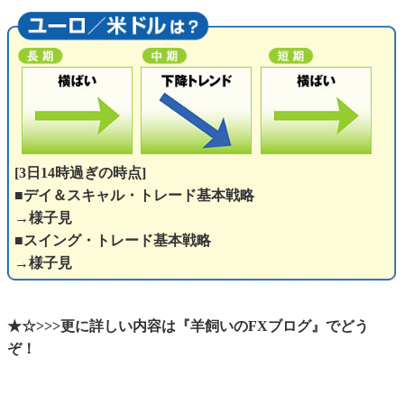
[3日14時過ぎの時点]
■デイ＆スキャル・トレード基本戦略
→様子見
■スイング・トレード基本戦略
→様子見
★☆>>>更に詳しい内容は『羊飼いのFXブログ』でどう
ぞ！