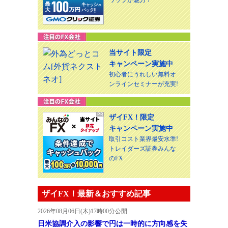
当サイト限定
キャンペーン実施中
初心者にうれしい無料オ
ンラインセミナーが充実!
ザイFX！限定
キャンペーン実施中
取引コスト業界最安水準!
トレイダーズ証券みんな
のFX
ザイFX！最新＆おすすめ記事
2026年08月06日(木)17時00分公開
日米協調介入の影響で円は一時的に方向感を失