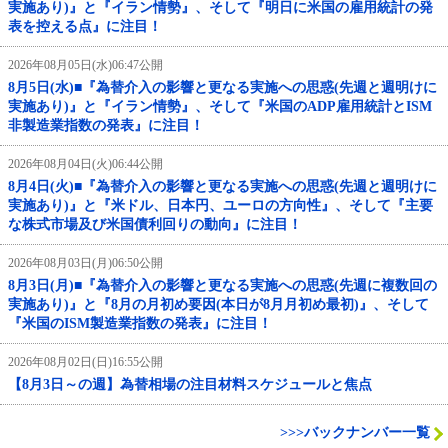
実施あり)』と『イラン情勢』、そして『明日に米国の雇用統計の発
表を控える点』に注目！
2026年08月05日(水)06:47公開
8月5日(水)■『為替介入の影響と更なる実施への思惑(先週と週明けに
実施あり)』と『イラン情勢』、そして『米国のADP雇用統計とISM
非製造業指数の発表』に注目！
2026年08月04日(火)06:44公開
8月4日(火)■『為替介入の影響と更なる実施への思惑(先週と週明けに
実施あり)』と『米ドル、日本円、ユーロの方向性』、そして『主要
な株式市場及び米国債利回りの動向』に注目！
2026年08月03日(月)06:50公開
8月3日(月)■『為替介入の影響と更なる実施への思惑(先週に複数回の
実施あり)』と『8月の月初め要因(本日が8月月初め最初)』、そして
『米国のISM製造業指数の発表』に注目！
2026年08月02日(日)16:55公開
【8月3日～の週】為替相場の注目材料スケジュールと焦点
>>>バックナンバー一覧