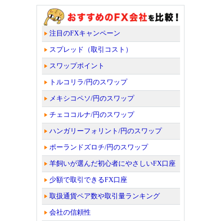
注目のFXキャンペーン
スプレッド（取引コスト）
スワップポイント
トルコリラ/円のスワップ
メキシコペソ/円のスワップ
チェココルナ/円のスワップ
ハンガリーフォリント/円のスワップ
ポーランドズロチ/円のスワップ
羊飼いが選んだ初心者にやさしいFX口座
少額で取引できるFX口座
取扱通貨ペア数や取引量ランキング
会社の信頼性