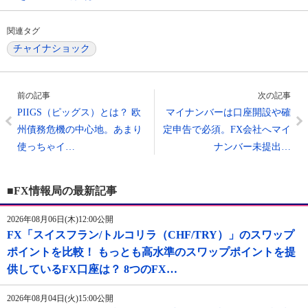
関連タグ
チャイナショック
前の記事
次の記事
PIIGS（ピッグス）とは？ 欧
マイナンバーは口座開設や確
州債務危機の中心地。あまり
定申告で必須。FX会社へマイ
使っちゃイ…
ナンバー未提出…
■FX情報局の最新記事
2026年08月06日(木)12:00公開
FX「スイスフラン/トルコリラ（CHF/TRY）」のスワップ
ポイントを比較！ もっとも高水準のスワップポイントを提
供しているFX口座は？ 8つのFX…
2026年08月04日(火)15:00公開