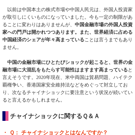
以前は中国本土の株式市場や中国人民元は、外国人投資家
が取引しにくいものになっていました。今も一定の制限があ
ることに変わりはありませんが、
中国金融市場の外国人投資
家への門戸は開かれつつあります。また、世界経済に占める
中国経済のシェアが年々高まっている
ことは言うまでもあり
ません。
中国の金融市場にひとたびショックが起こると、世界の金
融市場に大混乱をもたらす可能性はますます高まっている
と
言えそうです。2020年現在、米中両国は貿易問題、ハイテク
覇権争い、香港国家安全維持法などをめぐって対立してお
り、次なるチャイナショックに要注意という状況が続いてい
ると言えるかもしれません。
チャイナショックに関するＱ＆Ａ
・ Ｑ： チャイナショックとはなんですか？