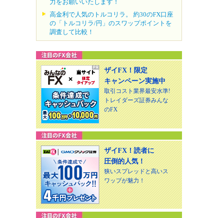
力をお願いいたします！
高金利で人気のトルコリラ。 約30のFX口座
の「トルコリラ/円」のスワップポイントを
調査して比較！
ザイFX！限定
キャンペーン実施中
取引コスト業界最安水準!
トレイダーズ証券みんな
のFX
ザイFX！読者に
圧倒的人気！
狭いスプレッドと高いス
ワップが魅力！