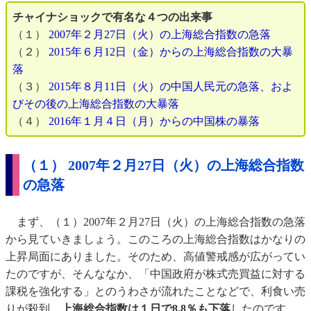
チャイナショックで有名な４つの出来事
（１）
2007年２月27日（火）の上海総合指数の急落
（２）
2015年６月12日（金）からの上海総合指数の大暴
落
（３）
2015年８月11日（火）の中国人民元の急落、およ
びその後の上海総合指数の大暴落
（４）
2016年１月４日（月）からの中国株の暴落
（１） 2007年２月27日（火）の上海総合指数
の急落
まず、（１）2007年２月27日（火）の上海総合指数の急落
から見ていきましょう。このころの上海総合指数はかなりの
上昇局面にありました。そのため、高値警戒感が広がってい
たのですが、そんななか、「中国政府が株式売買益に対する
課税を強化する」とのうわさが流れたことなどで、利食い売
りが殺到、
上海総合指数は​１日で8.8％も下落
したのです。