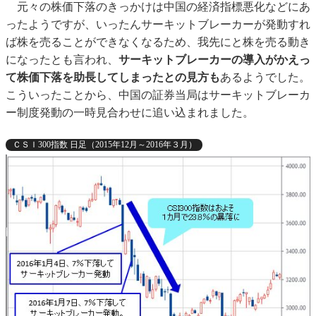
元々の株価下落のきっかけは中国の経済指標悪化などにあ
ったようですが、いったんサーキットブレーカーが発動すれ
ば株を売ることができなくなるため、我先にと株を売る動き
になったとも言われ、
サーキットブレーカーの導入がかえっ
て株価下落を助長してしまったとの見方も
あるようでした。
こういったことから、中国の証券当局はサーキットブレーカ
ー制度発動の一時見合わせに追い込まれました。
ＣＳＩ300指数 日足（2015年12月～2016年３月）