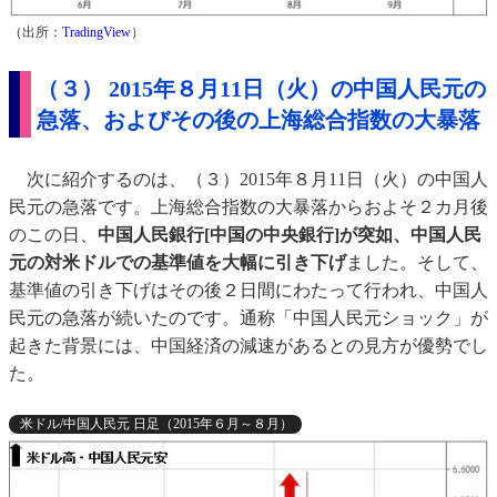
（出所：
TradingView
）
（３） 2015年８月11日（火）の中国人民元の
急落、およびその後の上海総合指数の大暴落
次に紹介するのは、（３）2015年８月11日（火）の中国人
民元の急落です。上海総合指数の大暴落からおよそ２カ月後
のこの日、
中国人民銀行[中国の中央銀行]が突如、中国人民
元の対米ドルでの基準値を大幅に引き下げ
ました。そして、
基準値の引き下げはその後２日間にわたって行われ、中国人
民元の急落が続いたのです。通称「中国人民元ショック」が
起きた背景には、中国経済の減速があるとの見方が優勢でし
た。
米ドル/中国人民元 日足（2015年６月～８月）