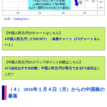
（出所：
TradingView
）
【中国人民元/円のチャートはこちら】
●
中国人民元/円（CNH/JPY）：為替チャート（FXチャート＆レ
ート）
【中国人民元/円のスワップポイント比較はこちら】
●
FX会社おすすめ比較：中国人民元/円が取引できるFX会社はこ
こだ！
（４） 2016年１月４日（月）からの中国株の
暴落