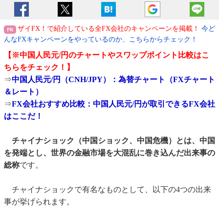
ザイFX！で紹介している全FX会社のキャンペーンを掲載！
今ど
んなFXキャンペーンをやっているのか、こちらからチェック！
【※中国人民元/円のチャートやスワップポイント比較はこ
ちらをチェック！】
⇒
中国人民元/円（CNH/JPY）：為替チャート（FXチャート
＆レート）
⇒
FX会社おすすめ比較：中国人民元/円が取引できるFX会社
はここだ！
チャイナショック（中国ショック、中国危機）とは、中国
を発端とし、世界の金融市場を大混乱に巻き込んだ出来事の
総称
です。
チャイナショックで有名なものとして、以下の4つの出来
事が挙げられます。