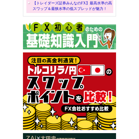
【トレイダーズ証券みんなのFX】最高水準の高
スワップ＆最狭水準の低スプレッドが魅力！