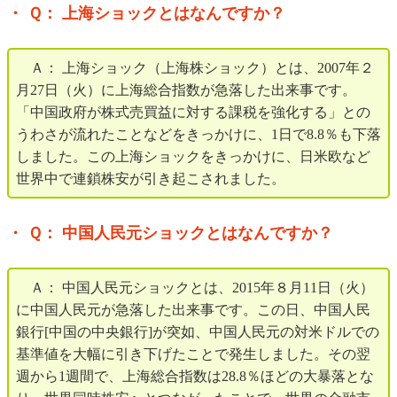
・ Ｑ： 上海ショックとはなんですか？
Ａ： 上海ショック（上海株ショック）とは、2007年２
月27日（火）に上海総合指数が急落した出来事です。
「中国政府が株式売買益に対する課税を強化する」との
うわさが流れたことなどをきっかけに、1日で8.8％も下落
しました。この上海ショックをきっかけに、日米欧など
世界中で連鎖株安が引き起こされました。
・ Ｑ： 中国人民元ショックとはなんですか？
Ａ： 中国人民元ショックとは、2015年８月11日（火）
に中国人民元が急落した出来事です。この日、中国人民
銀行[中国の中央銀行]が突如、中国人民元の対米ドルでの
基準値を大幅に引き下げたことで発生しました。その翌
週から1週間で、上海総合指数は28.8％ほどの大暴落とな