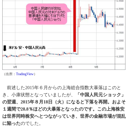
（出所：
TradingView
）
前述した2015年６月からの上海総合指数大暴落はこのと
き、小康状態となっていましたが、
「中国人民元ショック」
の翌週、2015年８月18日（火）になると下落を再開。およそ
１週間で28.8％ほどの大暴落となったのです。この上海株安
は世界同時株安へとつながっていき、世界の金融市場が混乱
に陥った
のでした。