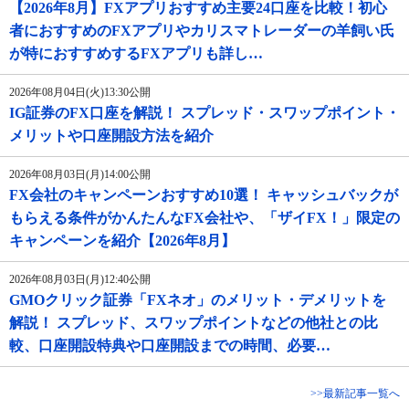
【2026年8月】FXアプリおすすめ主要24口座を比較！初心
者におすすめのFXアプリやカリスマトレーダーの羊飼い氏
が特におすすめするFXアプリも詳し…
2026年08月04日(火)13:30公開
IG証券のFX口座を解説！ スプレッド・スワップポイント・
メリットや口座開設方法を紹介
2026年08月03日(月)14:00公開
FX会社のキャンペーンおすすめ10選！ キャッシュバックが
もらえる条件がかんたんなFX会社や、「ザイFX！」限定の
キャンペーンを紹介【2026年8月】
2026年08月03日(月)12:40公開
GMOクリック証券「FXネオ」のメリット・デメリットを
解説！ スプレッド、スワップポイントなどの他社との比
較、口座開設特典や口座開設までの時間、必要…
>>最新記事一覧へ