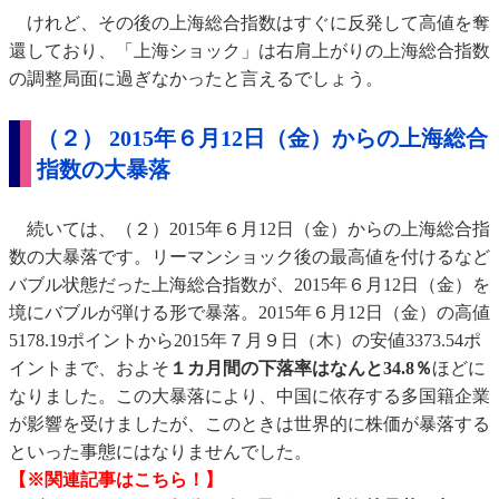
けれど、その後の上海総合指数はすぐに反発して高値を奪
還しており、「上海ショック」は右肩上がりの上海総合指数
の調整局面に過ぎなかったと言えるでしょう。
（２） 2015年６月12日（金）からの上海総合
指数の大暴落
続いては、（２）2015年６月12日（金）からの上海総合指
数の大暴落です。リーマンショック後の最高値を付けるなど
バブル状態だった上海総合指数が、2015年６月12日（金）を
境にバブルが弾ける形で暴落。2015年６月12日（金）の高値
5178.19ポイントから2015年７月９日（木）の安値3373.54ポ
イントまで、およそ
１カ月間の下落率はなんと34.8％
ほどに
なりました。この大暴落により、中国に依存する多国籍企業
が影響を受けましたが、このときは世界的に株価が暴落する
といった事態にはなりませんでした。
【※関連記事はこちら！】