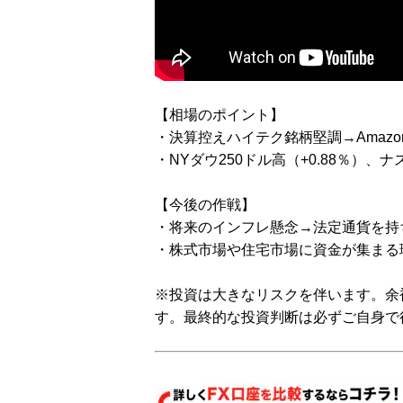
【相場のポイント】
・決算控えハイテク銘柄堅調→Amazo
・NYダウ250ドル高（+0.88％）、ナ
【今後の作戦】
・将来のインフレ懸念→法定通貨を持
・株式市場や住宅市場に資金が集まる
※投資は大きなリスクを伴います。余
す。最終的な投資判断は必ずご自身で