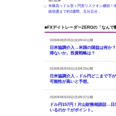
前の記事
米株高＋ドル安＋円安リスクオン継続！
統領選まで約3週間、五分五分…
■FXデイトレーダーZEROの「なん
2026年08月05日(水)09:42公開
日米協調介入→米国の国益は何か？
得ないか。投資戦略は？
2026年08月04日(火)09:29公開
日米協調介入→ドル円どこまで下がる
可能性が高いと予想。
2026年08月03日(月)09:37公開
ドル円157円！片山財務相談話→
いるのか？がポイント。