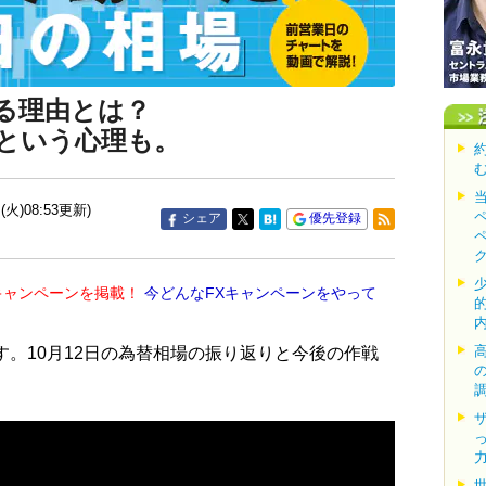
る理由とは？
という心理も。
(火)08:53更新)
シェア
優先登録
キャンペーンを掲載！
今どんなFXキャンペーンをやって
す。10月12日の為替相場の振り返りと今後の作戦