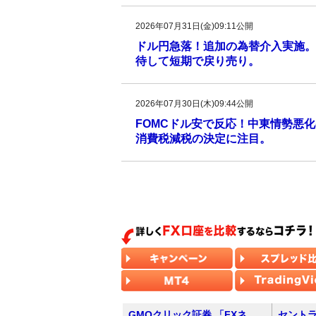
2026年07月31日(金)09:11公開
ドル円急落！追加の為替介入実施。
待して短期で戻り売り。
2026年07月30日(木)09:44公開
FOMCドル安で反応！中東情勢悪化
消費税減税の決定に注目。
GMOクリック証券 「FXネ
セントラ