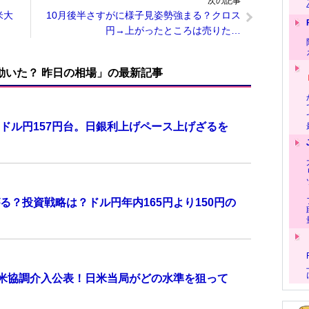
次の記事
米大
10月後半さすがに様子見姿勢強まる？クロス
円→上がったところは売りた…
で動いた？ 昨日の相場」の最新記事
ドル円157円台。日銀利上げペース上げざるを
？投資戦略は？ドル円年内165円より150円の
日米協調介入公表！日米当局がどの水準を狙って